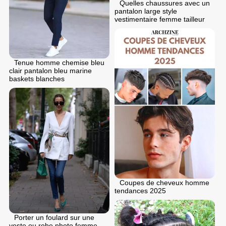
Quelles chaussures avec un
pantalon large style
vestimentaire femme tailleur
Tenue homme chemise bleu
clair pantalon bleu marine
baskets blanches
Coupes de cheveux homme
tendances 2025
Porter un foulard sur une
veste ou robe photo femme