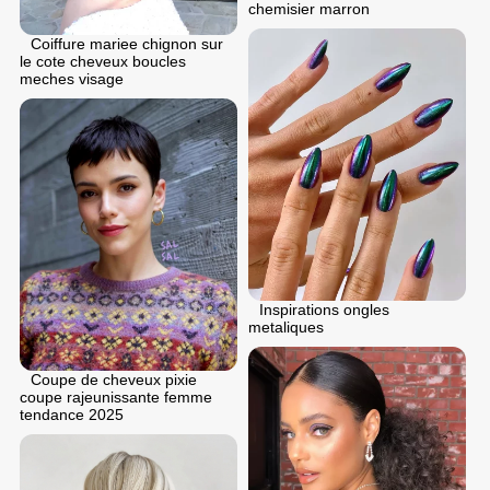
chemisier marron
Coiffure mariee chignon sur
le cote cheveux boucles
meches visage
Inspirations ongles
metaliques
Coupe de cheveux pixie
coupe rajeunissante femme
tendance 2025