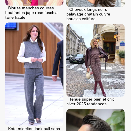
Blouse manches courtes
Cheveux longs noirs
bouffantes jupe rose fuschia
balayage chatain cuivre
taille haute
boucles coiffure
Tenue super bien et chic
hiver 2025 tendances
Kate midelton look pull sans