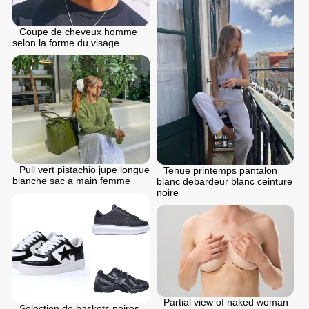
Coupe de cheveux homme
selon la forme du visage
Pull vert pistachio jupe longue
Tenue printemps pantalon
blanche sac a main femme
blanc debardeur blanc ceinture
noire
Partial view of naked woman
Selection de baskets noires