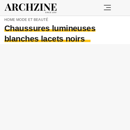
HOME
MODE ET BEAUTÉ
Chaussures lumineuses
blanches lacets noirs