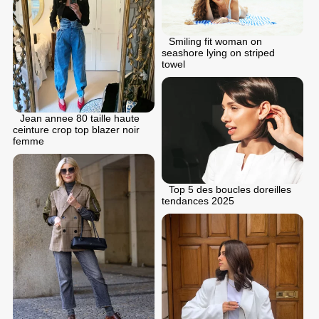
Smiling fit woman on
seashore lying on striped
towel
Jean annee 80 taille haute
ceinture crop top blazer noir
femme
Top 5 des boucles doreilles
tendances 2025