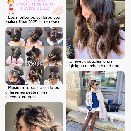
Les meilleures coiffures pour
petites filles 2025 illustrations
Cheveux boucles longs
highlights meches blond dore
Plusieurs idees de coiffures
differentes petites filles
cheveux crepus