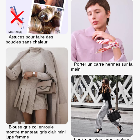
Astuces pour faire des
boucles sans chaleur
Porter un carre hermes sur la
main
Blouse gris col enroule
montre manteau gris clair mini
jupe femme
Look pantalon large couleur