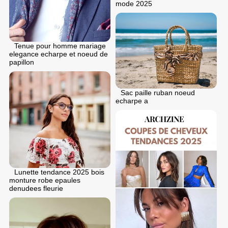
mode 2025
Tenue pour homme mariage
elegance echarpe et noeud de
papillon
Sac paille ruban noeud
echarpe a
Lunette tendance 2025 bois
monture robe epaules
denudees fleurie