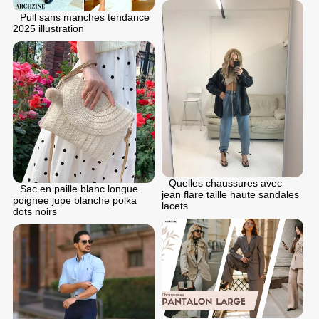
Pull sans manches tendance
2025 illustration
Quelles chaussures avec
Sac en paille blanc longue
jean flare taille haute sandales
poignee jupe blanche polka
lacets
dots noirs