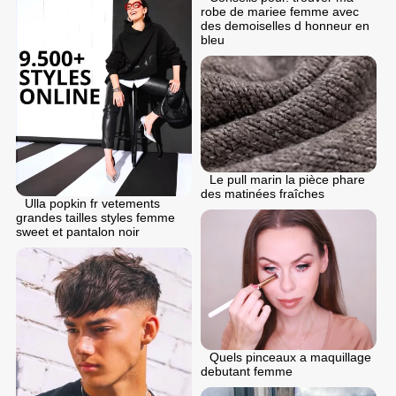
robe de mariee femme avec
des demoiselles d honneur en
bleu
Le pull marin la pièce phare
des matinées fraîches
Ulla popkin fr vetements
grandes tailles styles femme
sweet et pantalon noir
Quels pinceaux a maquillage
debutant femme