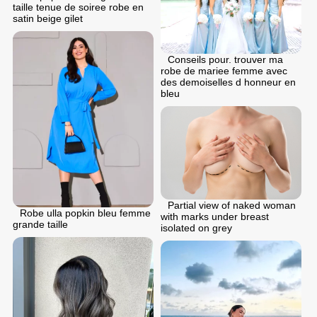
taille tenue de soiree robe en
satin beige gilet
Conseils pour. trouver ma
robe de mariee femme avec
des demoiselles d honneur en
bleu
Partial view of naked woman
Robe ulla popkin bleu femme
with marks under breast
grande taille
isolated on grey