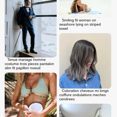
Smiling fit woman on
seashore lying on striped
towel
Tenue mariage homme
costume trois pieces pantalon
slim fit papillon noeud
Coloration cheveux mi longs
coiffure ondulations meches
cendrees