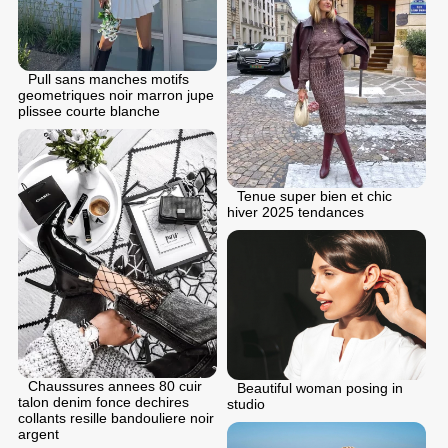
Pull sans manches motifs
geometriques noir marron jupe
plissee courte blanche
Tenue super bien et chic
hiver 2025 tendances
Chaussures annees 80 cuir
Beautiful woman posing in
talon denim fonce dechires
studio
collants resille bandouliere noir
argent