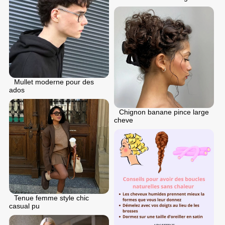
Mullet moderne pour des
ados
Chignon banane pince large
cheve
Tenue femme style chic
casual pu