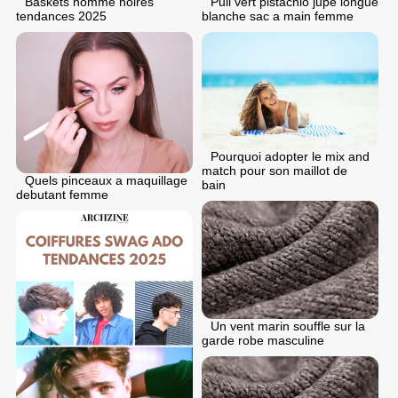
Baskets homme noires
Pull vert pistachio jupe longue
tendances 2025
blanche sac a main femme
Pourquoi adopter le mix and
match pour son maillot de
Quels pinceaux a maquillage
bain
debutant femme
Un vent marin souffle sur la
garde robe masculine