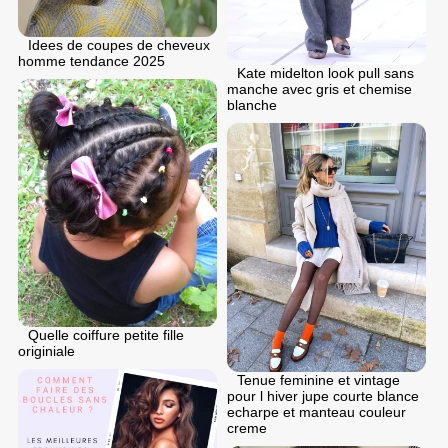
Idees de coupes de cheveux
homme tendance 2025
Kate midelton look pull sans
manche avec gris et chemise
blanche
Quelle coiffure petite fille
originiale
Tenue feminine et vintage
pour l hiver jupe courte blance
echarpe et manteau couleur
creme