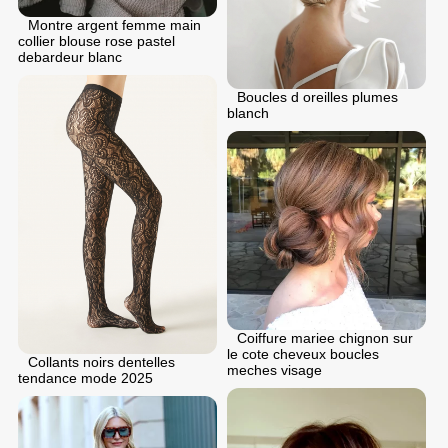
Montre argent femme main
collier blouse rose pastel
debardeur blanc
Boucles d oreilles plumes
blanch
Coiffure mariee chignon sur
le cote cheveux boucles
Collants noirs dentelles
meches visage
tendance mode 2025