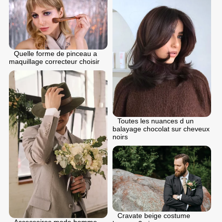
Quelle forme de pinceau a
maquillage correcteur choisir
Toutes les nuances d un
balayage chocolat sur cheveux
noirs
Cravate beige costume
Accessoires mode homme