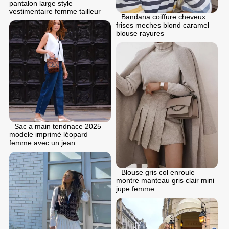
pantalon large style
vestimentaire femme tailleur
Bandana coiffure cheveux
frises meches blond caramel
blouse rayures
Sac a main tendnace 2025
modele imprimé léopard
femme avec un jean
Blouse gris col enroule
montre manteau gris clair mini
jupe femme