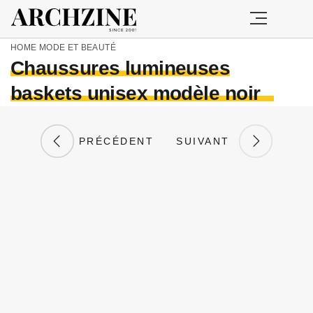
HOME
MODE ET BEAUTÉ
Chaussures lumineuses
baskets unisex modèle noir
PRÉCÉDENT
SUIVANT