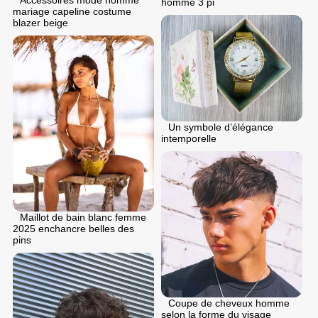
homme 3 pi
mariage capeline costume
blazer beige
Un symbole d’élégance
intemporelle
Maillot de bain blanc femme
2025 enchancre belles des
pins
Coupe de cheveux homme
selon la forme du visage