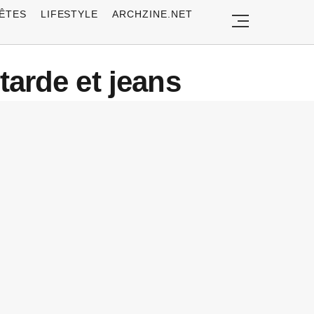
ÊTES
LIFESTYLE
ARCHZINE.NET
arde et jeans