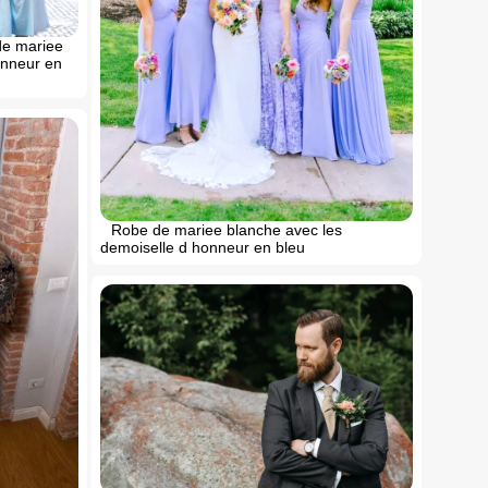
de mariee
onneur en
Robe de mariee blanche avec les
demoiselle d honneur en bleu