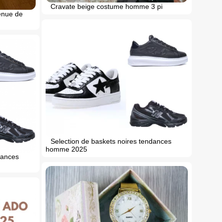
Cravate beige costume homme 3 pi
tenue de
Selection de baskets noires tendances
homme 2025
dances