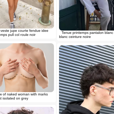
veste jupe courte fendue idee
Tenue printemps pantalon blanc
mps pull col roule noir
blanc ceinture noire
iew of naked woman with marks
t isolated on grey