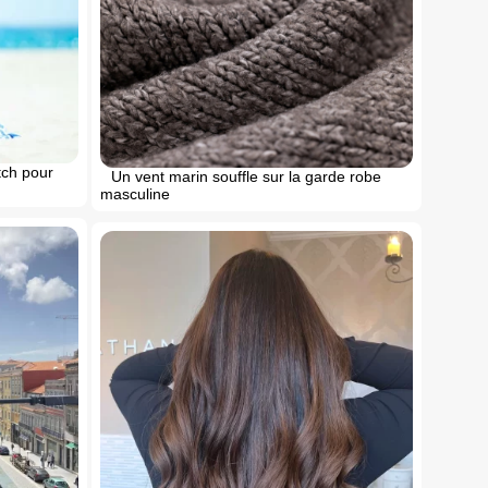
tch pour
Un vent marin souffle sur la garde robe
masculine