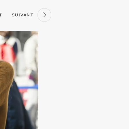
T
SUIVANT