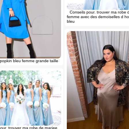
Conseils pour. trouver ma robe 
femme avec des demoiselles d h
bleu
popkin bleu femme grande taille
pour. trouver ma robe de mariee