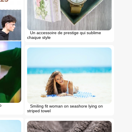
Un accessoire de prestige qui sublime
chaque style
o
Smiling fit woman on seashore lying on
striped towel