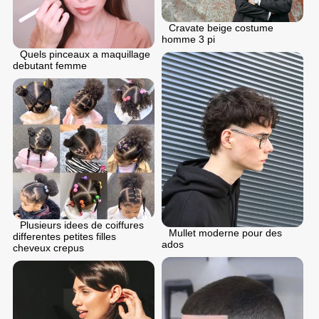
Cravate beige costume
homme 3 pi
Quels pinceaux a maquillage
debutant femme
Plusieurs idees de coiffures
Mullet moderne pour des
differentes petites filles
ados
cheveux crepus