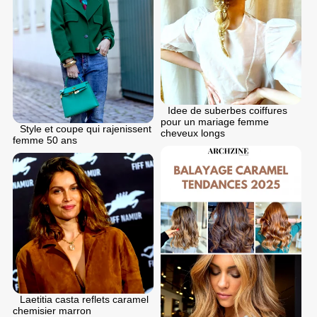
Idee de suberbes coiffures
pour un mariage femme
Style et coupe qui rajenissent
cheveux longs
femme 50 ans
Laetitia casta reflets caramel
chemisier marron