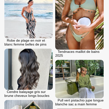
Robe de plage en noir et
blanc femme belles de pins
Tendnaces maillot de bains
2025
Cendre balayage gris sur
brune cheveux longs boucles
Pull vert pistachio jupe longue
blanche sac a main femme