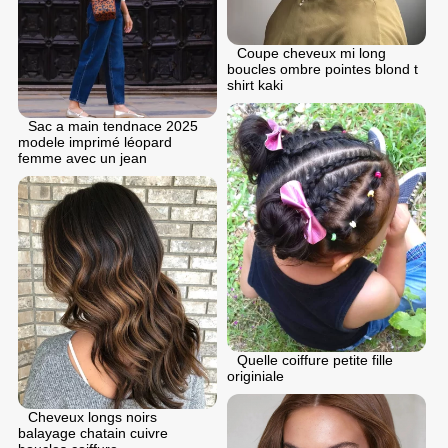
Coupe cheveux mi long
boucles ombre pointes blond t
shirt kaki
Sac a main tendnace 2025
modele imprimé léopard
femme avec un jean
Quelle coiffure petite fille
originiale
Cheveux longs noirs
balayage chatain cuivre