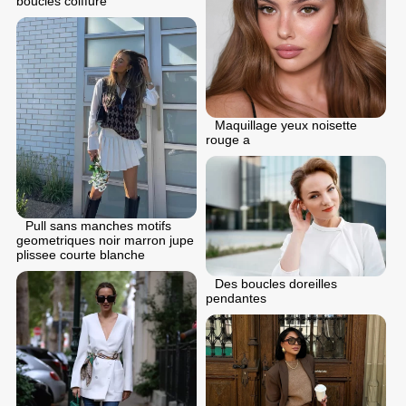
boucles coiffure
Maquillage yeux noisette
rouge a
Pull sans manches motifs
geometriques noir marron jupe
plissee courte blanche
Des boucles doreilles
pendantes