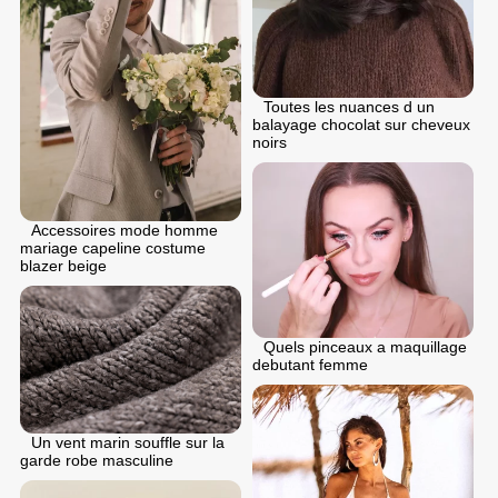
Toutes les nuances d un
balayage chocolat sur cheveux
noirs
Accessoires mode homme
mariage capeline costume
blazer beige
Quels pinceaux a maquillage
debutant femme
Un vent marin souffle sur la
garde robe masculine