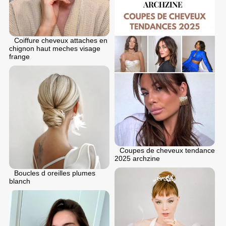
Coiffure cheveux attaches en
chignon haut meches visage
frange
Coupes de cheveux tendance
2025 archzine
Boucles d oreilles plumes
blanch