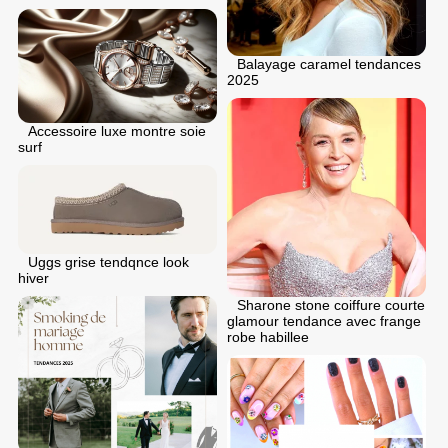
Balayage caramel tendances
2025
Accessoire luxe montre soie
surf
Uggs grise tendqnce look
hiver
Sharone stone coiffure courte
glamour tendance avec frange
robe habillee