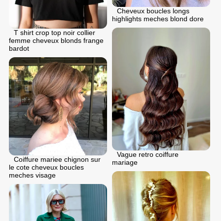
Cheveux boucles longs
highlights meches blond dore
T shirt crop top noir collier
femme cheveux blonds frange
bardot
Vague retro coiffure
Coiffure mariee chignon sur
mariage
le cote cheveux boucles
meches visage