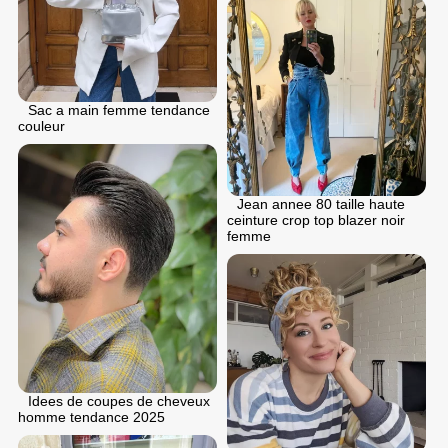
Sac a main femme tendance
couleur
Jean annee 80 taille haute
ceinture crop top blazer noir
femme
Idees de coupes de cheveux
homme tendance 2025