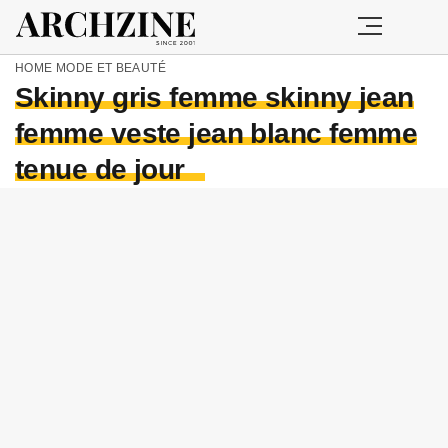
HOME
MODE ET BEAUTÉ
Skinny gris femme skinny jean
femme veste jean blanc femme
tenue de jour