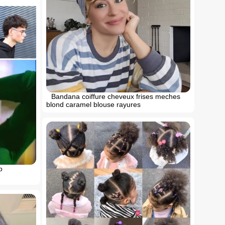
Bandana coiffure cheveux frises meches
blond caramel blouse rayures
o