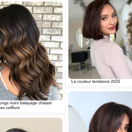
La couleur tendance 2025
ongs noirs balayage chatain
es coiffure