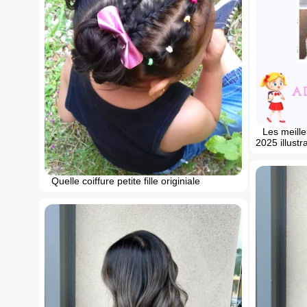
Les meilleu
2025 illustr
Quelle coiffure petite fille originiale