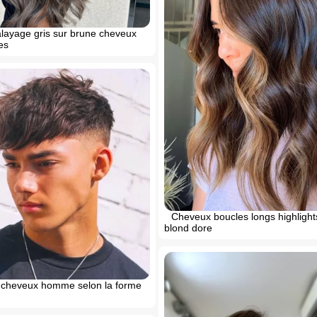
layage gris sur brune cheveux
es
Cheveux boucles longs highligh
blond dore
cheveux homme selon la forme