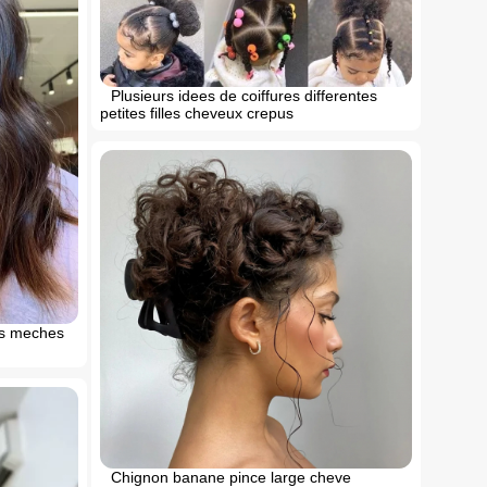
Plusieurs idees de coiffures differentes
petites filles cheveux crepus
ts meches
Chignon banane pince large cheve