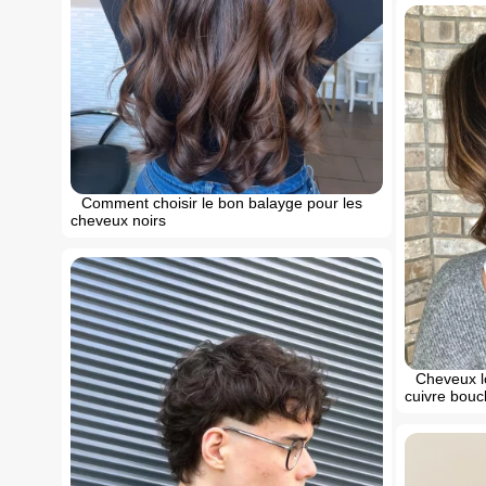
Comment choisir le bon balayge pour les
cheveux noirs
Cheveux l
cuivre boucl