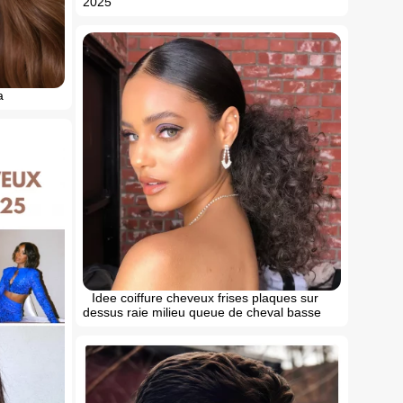
2025
a
Idee coiffure cheveux frises plaques sur
dessus raie milieu queue de cheval basse