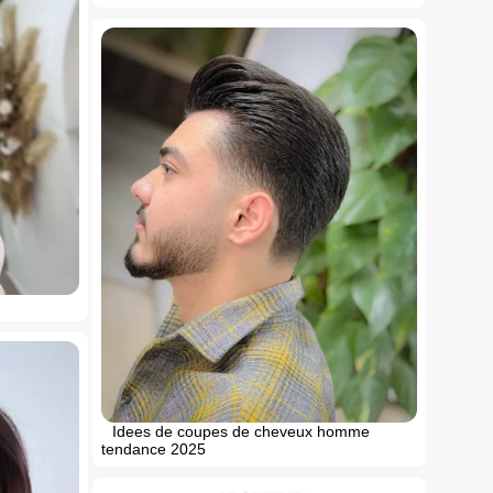
Idees de coupes de cheveux homme
tendance 2025