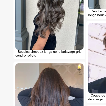
Cendre ba
longs boucl
Boucles cheveux longs noirs balayage gris
cendre reflets
Coupe de 
du visage