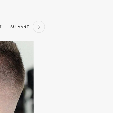
T
SUIVANT