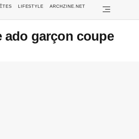
ÊTES
LIFESTYLE
ARCHZINE.NET
re ado garçon coupe