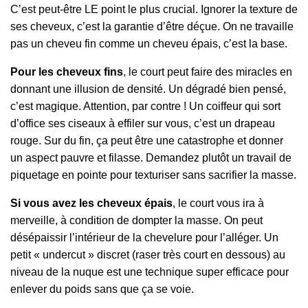
C’est peut-être LE point le plus crucial. Ignorer la texture de
ses cheveux, c’est la garantie d’être déçue. On ne travaille
pas un cheveu fin comme un cheveu épais, c’est la base.
Pour les cheveux fins
, le court peut faire des miracles en
donnant une illusion de densité. Un dégradé bien pensé,
c’est magique. Attention, par contre ! Un coiffeur qui sort
d’office ses ciseaux à effiler sur vous, c’est un drapeau
rouge. Sur du fin, ça peut être une catastrophe et donner
un aspect pauvre et filasse. Demandez plutôt un travail de
piquetage en pointe pour texturiser sans sacrifier la masse.
Si vous avez les cheveux épais
, le court vous ira à
merveille, à condition de dompter la masse. On peut
désépaissir l’intérieur de la chevelure pour l’alléger. Un
petit « undercut » discret (raser très court en dessous) au
niveau de la nuque est une technique super efficace pour
enlever du poids sans que ça se voie.