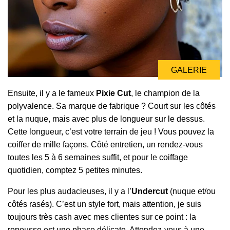
GALERIE
Ensuite, il y a le fameux
Pixie Cut
, le champion de la
polyvalence. Sa marque de fabrique ? Court sur les côtés
et la nuque, mais avec plus de longueur sur le dessus.
Cette longueur, c’est votre terrain de jeu ! Vous pouvez la
coiffer de mille façons. Côté entretien, un rendez-vous
toutes les 5 à 6 semaines suffit, et pour le coiffage
quotidien, comptez 5 petites minutes.
Pour les plus audacieuses, il y a l’
Undercut
(nuque et/ou
côtés rasés). C’est un style fort, mais attention, je suis
toujours très cash avec mes clientes sur ce point : la
repousse est une phase délicate. Attendez-vous à une