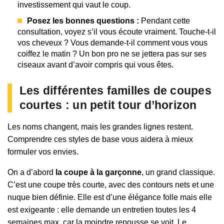
investissement qui vaut le coup.
Posez les bonnes questions :
Pendant cette
consultation, voyez s’il vous écoute vraiment. Touche-t-il
vos cheveux ? Vous demande-t-il comment vous vous
coiffez le matin ? Un bon pro ne se jettera pas sur ses
ciseaux avant d’avoir compris qui vous êtes.
Les différentes familles de coupes
courtes : un petit tour d’horizon
Les noms changent, mais les grandes lignes restent.
Comprendre ces styles de base vous aidera à mieux
formuler vos envies.
On a d’abord
la coupe à la garçonne
, un grand classique.
C’est une coupe très courte, avec des contours nets et une
nuque bien définie. Elle est d’une élégance folle mais elle
est exigeante : elle demande un entretien toutes les 4
semaines max, car la moindre repousse se voit. Le