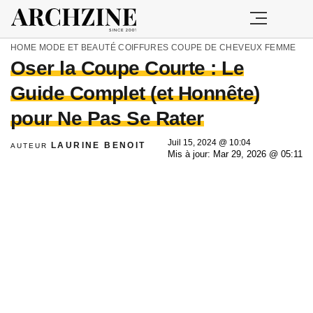
HOME
MODE ET BEAUTÉ
COIFFURES
COUPE DE CHEVEUX FEMME
Oser la Coupe Courte : Le
Guide Complet (et Honnête)
pour Ne Pas Se Rater
Juil 15, 2024 @ 10:04
LAURINE BENOIT
AUTEUR
Mis à jour: Mar 29, 2026 @ 05:11