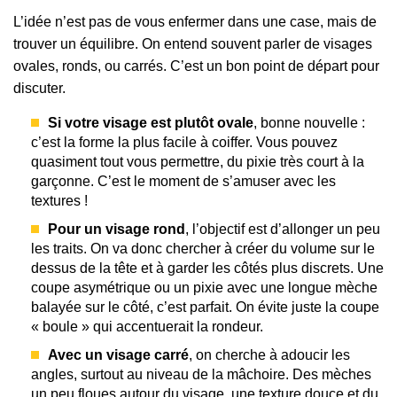
L’idée n’est pas de vous enfermer dans une case, mais de
trouver un équilibre. On entend souvent parler de visages
ovales, ronds, ou carrés. C’est un bon point de départ pour
discuter.
Si votre visage est plutôt ovale
, bonne nouvelle :
c’est la forme la plus facile à coiffer. Vous pouvez
quasiment tout vous permettre, du pixie très court à la
garçonne. C’est le moment de s’amuser avec les
textures !
Pour un visage rond
, l’objectif est d’allonger un peu
les traits. On va donc chercher à créer du volume sur le
dessus de la tête et à garder les côtés plus discrets. Une
coupe asymétrique ou un pixie avec une longue mèche
balayée sur le côté, c’est parfait. On évite juste la coupe
« boule » qui accentuerait la rondeur.
Avec un visage carré
, on cherche à adoucir les
angles, surtout au niveau de la mâchoire. Des mèches
un peu floues autour du visage, une texture douce et du