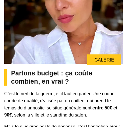
GALERIE
Parlons budget : ça coûte
combien, en vrai ?
C’est le nerf de la guerre, et il faut en parler. Une coupe
courte de qualité, réalisée par un coiffeur qui prend le
temps du diagnostic, se situe généralement
entre 50€ et
90€
, selon la ville et le standing du salon.
Mais le plus gros poste de dépense, c’est l’entretien. Pour