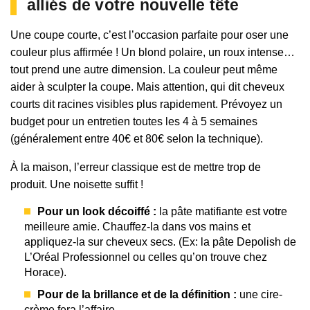
alliés de votre nouvelle tête
Une coupe courte, c’est l’occasion parfaite pour oser une
couleur plus affirmée ! Un blond polaire, un roux intense…
tout prend une autre dimension. La couleur peut même
aider à sculpter la coupe. Mais attention, qui dit cheveux
courts dit racines visibles plus rapidement. Prévoyez un
budget pour un entretien toutes les 4 à 5 semaines
(généralement entre 40€ et 80€ selon la technique).
À la maison, l’erreur classique est de mettre trop de
produit. Une noisette suffit !
Pour un look décoiffé :
la pâte matifiante est votre
meilleure amie. Chauffez-la dans vos mains et
appliquez-la sur cheveux secs. (Ex: la pâte Depolish de
L’Oréal Professionnel ou celles qu’on trouve chez
Horace).
Pour de la brillance et de la définition :
une cire-
crème fera l’affaire.