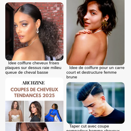
Idee coiffure cheveux frises
plaques sur dessus raie milieu
Idee de coiffure pour un carre
queue de cheval basse
court et destructure femme
brune
Taper cut avec coupe
pompadour homme cheveux