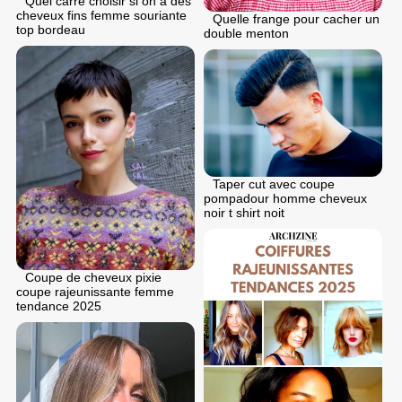
Quel carre choisir si on a des
cheveux fins femme souriante
Quelle frange pour cacher un
top bordeau
double menton
Taper cut avec coupe
pompadour homme cheveux
noir t shirt noit
Coupe de cheveux pixie
coupe rajeunissante femme
tendance 2025