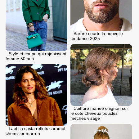
Barbre courte la nouvelle
tendance 2025
Style et coupe qui rajenissent
femme 50 ans
Coiffure mariee chignon sur
le cote cheveux boucles
meches visage
Laetitia casta reflets caramel
chemisier marron