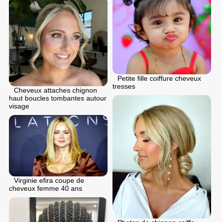
Petite fille coiffure cheveux
tresses
Cheveux attaches chignon
haut boucles tombantes autour
visage
Virginie efira coupe de
cheveux femme 40 ans