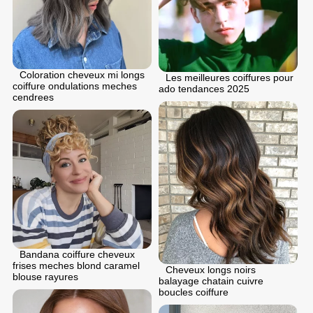
Coloration cheveux mi longs
Les meilleures coiffures pour
coiffure ondulations meches
ado tendances 2025
cendrees
Bandana coiffure cheveux
frises meches blond caramel
Cheveux longs noirs
blouse rayures
balayage chatain cuivre
boucles coiffure