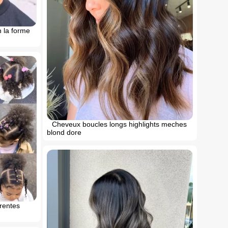
 la forme
Cheveux boucles longs highlights meches
blond dore
erentes