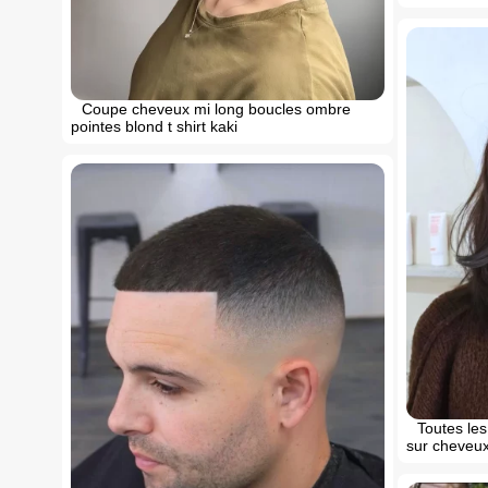
Coupe cheveux mi long boucles ombre
pointes blond t shirt kaki
Toutes le
sur cheveux