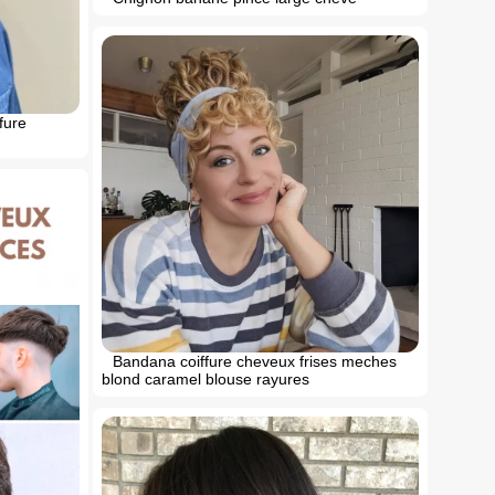
fure
Bandana coiffure cheveux frises meches
blond caramel blouse rayures