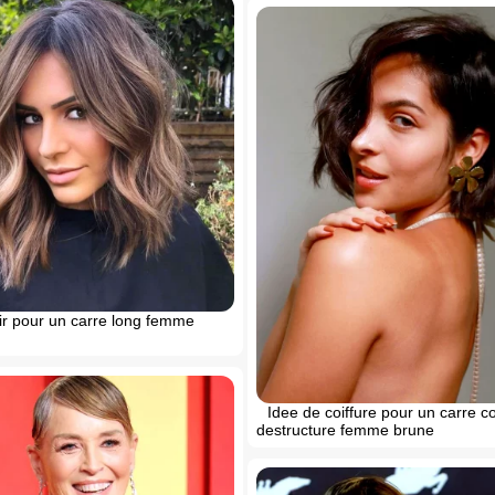
r pour un carre long femme
Idee de coiffure pour un carre co
destructure femme brune