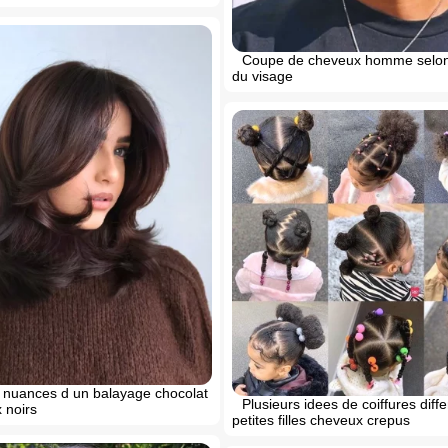
Coupe de cheveux homme selon
du visage
s nuances d un balayage chocolat
Plusieurs idees de coiffures diff
 noirs
petites filles cheveux crepus