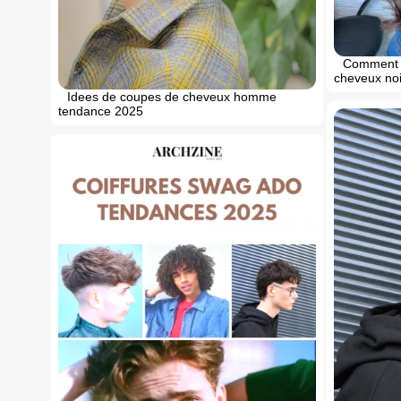
Comment c
cheveux noi
Idees de coupes de cheveux homme
tendance 2025