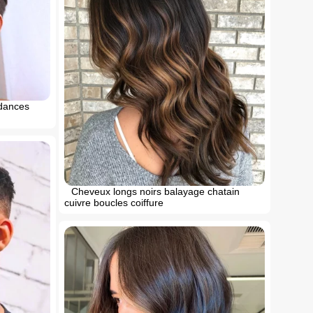
dances
Cheveux longs noirs balayage chatain
cuivre boucles coiffure