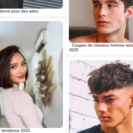
derne pour des ados
Coupes de cheveux homme ten
2025
r tendance 2025