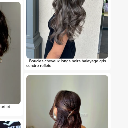
Boucles cheveux longs noirs balayage gris
cendre reflets
urt et