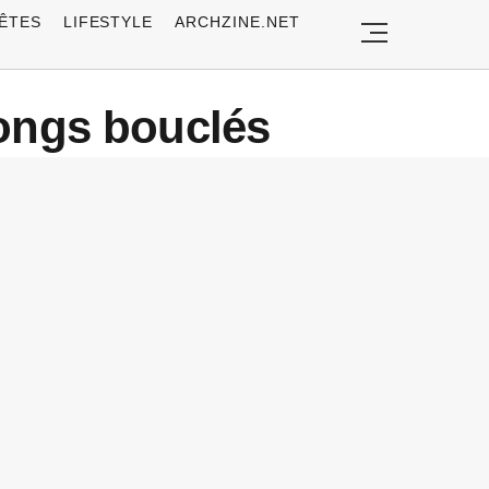
ÊTES
LIFESTYLE
ARCHZINE.NET
longs bouclés