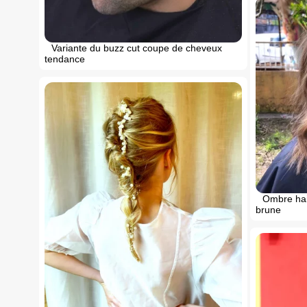
Variante du buzz cut coupe de cheveux
tendance
Ombre hai
brune