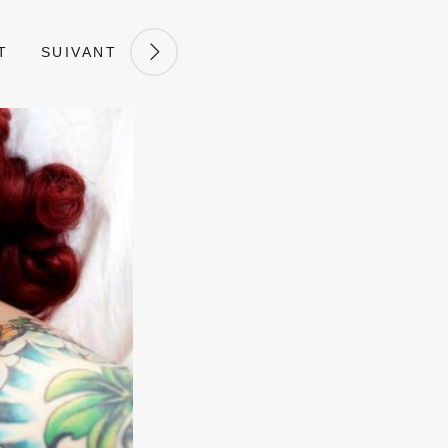
T
SUIVANT