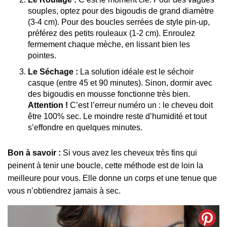
souples, optez pour des bigoudis de grand diamètre
(3-4 cm). Pour des boucles serrées de style pin-up,
préférez des petits rouleaux (1-2 cm). Enroulez
fermement chaque mèche, en lissant bien les
pointes.
Le Séchage :
La solution idéale est le séchoir
casque (entre 45 et 90 minutes). Sinon, dormir avec
des bigoudis en mousse fonctionne très bien.
Attention !
C’est l’erreur numéro un : le cheveu doit
être 100% sec. Le moindre reste d’humidité et tout
s’effondre en quelques minutes.
Bon à savoir :
Si vous avez les cheveux très fins qui
peinent à tenir une boucle, cette méthode est de loin la
meilleure pour vous. Elle donne un corps et une tenue que
vous n’obtiendrez jamais à sec.