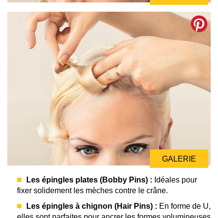
GALERIE
Les épingles plates (Bobby Pins) :
Idéales pour
fixer solidement les mèches contre le crâne.
Les épingles à chignon (Hair Pins) :
En forme de U,
elles sont parfaites pour ancrer les formes volumineuses