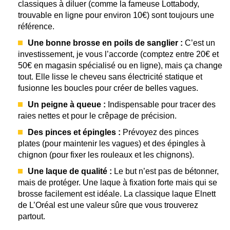
classiques à diluer (comme la fameuse Lottabody,
trouvable en ligne pour environ 10€) sont toujours une
référence.
Une bonne brosse en poils de sanglier :
C’est un
investissement, je vous l’accorde (comptez entre 20€ et
50€ en magasin spécialisé ou en ligne), mais ça change
tout. Elle lisse le cheveu sans électricité statique et
fusionne les boucles pour créer de belles vagues.
Un peigne à queue :
Indispensable pour tracer des
raies nettes et pour le crêpage de précision.
Des pinces et épingles :
Prévoyez des pinces
plates (pour maintenir les vagues) et des épingles à
chignon (pour fixer les rouleaux et les chignons).
Une laque de qualité :
Le but n’est pas de bétonner,
mais de protéger. Une laque à fixation forte mais qui se
brosse facilement est idéale. La classique laque Elnett
de L’Oréal est une valeur sûre que vous trouverez
partout.