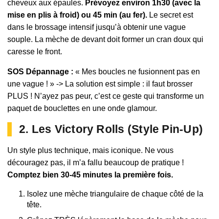
cheveux aux épaules.
Prévoyez environ 1h30 (avec la
mise en plis à froid) ou 45 min (au fer).
Le secret est
dans le brossage intensif jusqu’à obtenir une vague
souple. La mèche de devant doit former un cran doux qui
caresse le front.
SOS Dépannage :
« Mes boucles ne fusionnent pas en
une vague ! » -> La solution est simple : il faut brosser
PLUS ! N’ayez pas peur, c’est ce geste qui transforme un
paquet de bouclettes en une onde glamour.
2. Les Victory Rolls (Style Pin-Up)
Un style plus technique, mais iconique. Ne vous
découragez pas, il m’a fallu beaucoup de pratique !
Comptez bien 30-45 minutes la première fois.
Isolez une mèche triangulaire de chaque côté de la
tête.