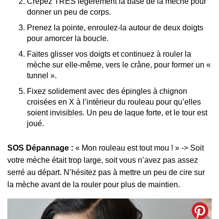
Crêpez TRÈS légèrement la base de la mèche pour
donner un peu de corps.
Prenez la pointe, enroulez-la autour de deux doigts
pour amorcer la boucle.
Faites glisser vos doigts et continuez à rouler la
mèche sur elle-même, vers le crâne, pour former un «
tunnel ».
Fixez solidement avec des épingles à chignon
croisées en X à l’intérieur du rouleau pour qu’elles
soient invisibles. Un peu de laque forte, et le tour est
joué.
SOS Dépannage :
« Mon rouleau est tout mou ! » -> Soit
votre mèche était trop large, soit vous n’avez pas assez
serré au départ. N’hésitez pas à mettre un peu de cire sur
la mèche avant de la rouler pour plus de maintien.