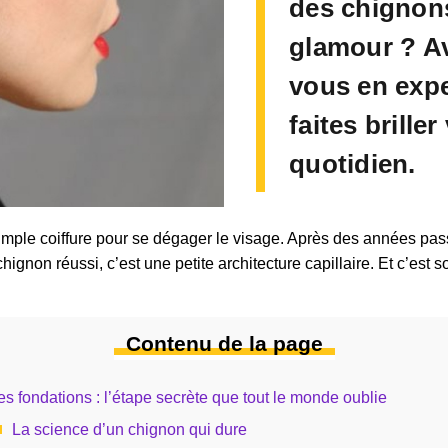
des chignons 
glamour ? Av
vous en expe
faites brille
quotidien.
simple coiffure pour se dégager le visage. Après des années pa
chignon réussi, c’est une petite architecture capillaire. Et c’est
Contenu de la page
es fondations : l’étape secrète que tout le monde oublie
La science d’un chignon qui dure