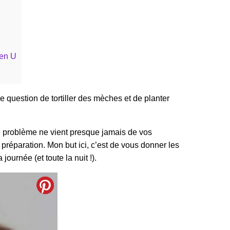
 en U
e question de tortiller des mèches et de planter
le problème ne vient presque jamais de vos
 préparation. Mon but ici, c’est de vous donner les
ournée (et toute la nuit !).