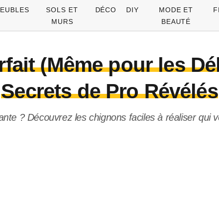
EUBLES
SOLS ET
DÉCO
DIY
MODE ET
F
MURS
BEAUTÉ
fait (Même pour les Dé
Secrets de Pro Révélés
nte ? Découvrez les chignons faciles à réaliser qui vo