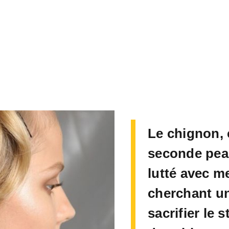
Le chignon,
seconde peau
lutté avec m
cherchant un
sacrifier le 