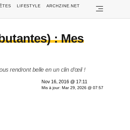
ÊTES
LIFESTYLE
ARCHZINE.NET
butantes) : Mes
us rendront belle en un clin d’œil !
Nov 16, 2016 @ 17:11
Mis à jour: Mar 29, 2026 @ 07:57