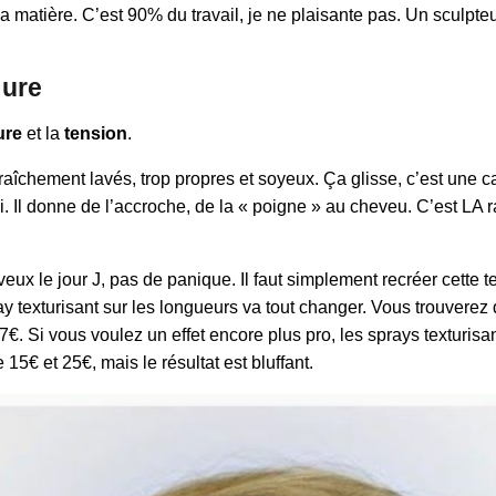
a matière. C’est 90% du travail, je ne plaisante pas. Un sculpteu
dure
ure
et la
tension
.
îchement lavés, trop propres et soyeux. Ça glisse, c’est une ca
 Il donne de l’accroche, de la « poigne » au cheveu. C’est LA ra
eux le jour J, pas de panique. Il faut simplement recréer cette
y texturisant sur les longueurs va tout changer. Vous trouvere
. Si vous voulez un effet encore plus pro, les sprays texturisa
15€ et 25€, mais le résultat est bluffant.