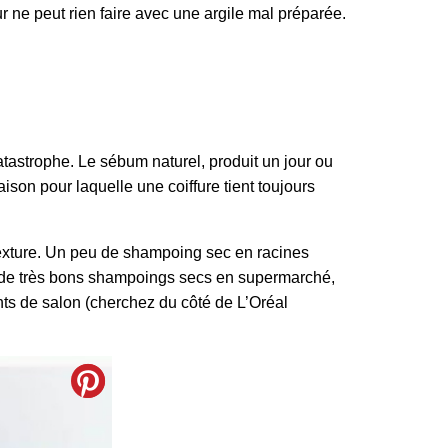
r ne peut rien faire avec une argile mal préparée.
tastrophe. Le sébum naturel, produit un jour ou
ison pour laquelle une coiffure tient toujours
 texture. Un peu de shampoing sec en racines
z de très bons shampoings secs en supermarché,
nts de salon (cherchez du côté de L’Oréal