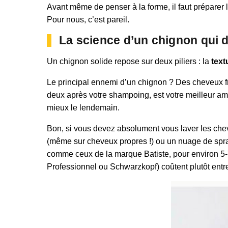
Avant même de penser à la forme, il faut préparer l
Pour nous, c’est pareil.
La science d’un chignon qui 
Un chignon solide repose sur deux piliers : la
text
Le principal ennemi d’un chignon ? Des cheveux fra
deux après votre shampoing, est votre meilleur ami.
mieux le lendemain.
Bon, si vous devez absolument vous laver les chev
(même sur cheveux propres !) ou un nuage de spra
comme ceux de la marque Batiste, pour environ 5-7€
Professionnel ou Schwarzkopf) coûtent plutôt entre 