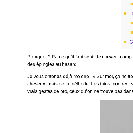
T
G
Pourquoi ? Parce qu’il faut sentir le cheveu, compr
des épingles au hasard.
Je vous entends déjà me dire : « Sur moi, ça ne ti
cheveux, mais de la méthode. Les tutos montrent sou
vrais gestes de pro, ceux qu’on ne trouve pas dans l