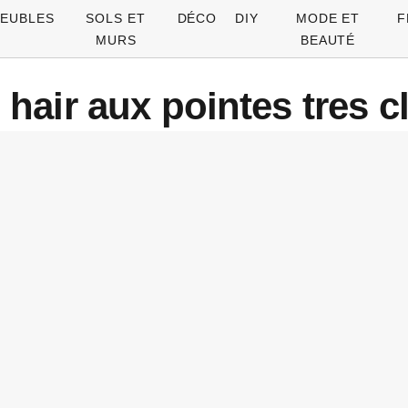
EUBLES
SOLS ET
DÉCO
DIY
MODE ET
F
MURS
BEAUTÉ
hair aux pointes tres c