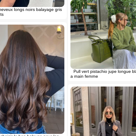
heveux longs noirs balayage gris
ts
Pull vert pistachio jupe longue 
a main femme