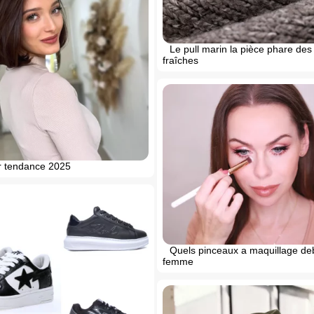
Le pull marin la pièce phare de
fraîches
r tendance 2025
Quels pinceaux a maquillage de
femme