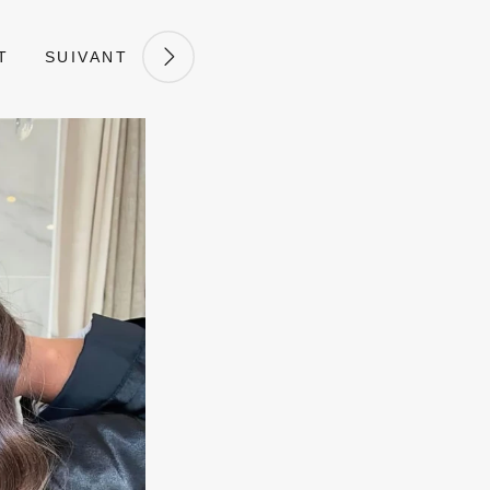
T
SUIVANT