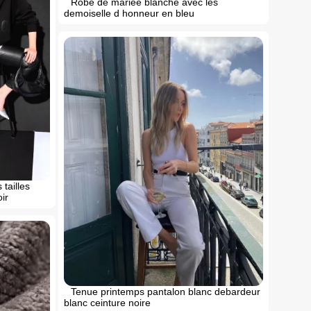
Robe de mariee blanche avec les
demoiselle d honneur en bleu
tailles
ir
Tenue printemps pantalon blanc debardeur
blanc ceinture noire