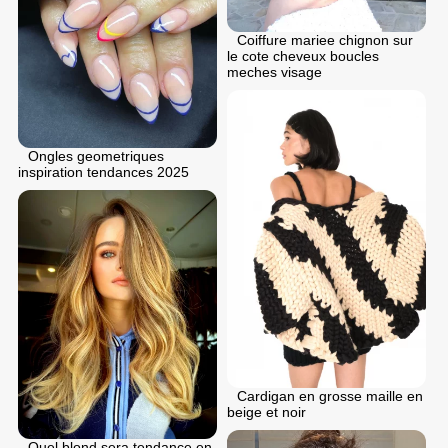
Coiffure mariee chignon sur
le cote cheveux boucles
meches visage
Ongles geometriques
inspiration tendances 2025
Cardigan en grosse maille en
beige et noir
Quel blond sera tendance en