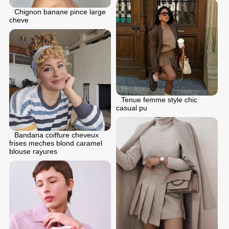
Chignon banane pince large
cheve
Tenue femme style chic
casual pu
Bandana coiffure cheveux
frises meches blond caramel
blouse rayures