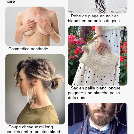
noire
Robe de plage en noir et
blanc femme belles de pins
Cosmedica aesthetic
Sac en paille blanc longue
poignee jupe blanche polka
dots noirs
Coupe cheveux mi long
boucles ombre pointes blond t