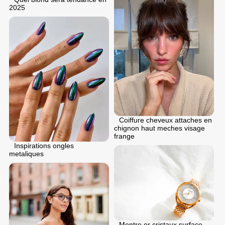
2025
Coiffure cheveux attaches en
chignon haut meches visage
frange
Inspirations ongles
metaliques
Montre or cristaux surface