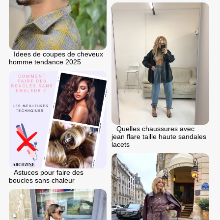
Idees de coupes de cheveux
homme tendance 2025
Quelles chaussures avec
jean flare taille haute sandales
lacets
Astuces pour faire des
boucles sans chaleur