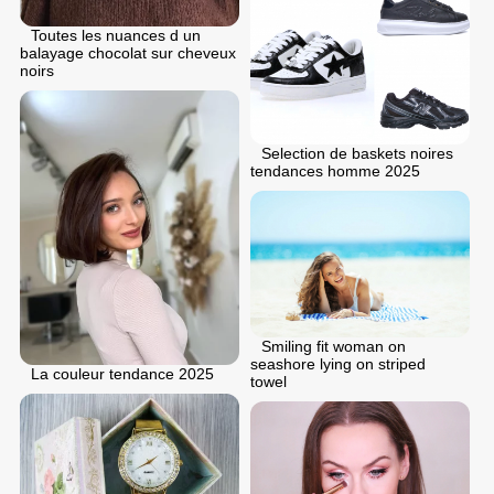
Toutes les nuances d un
balayage chocolat sur cheveux
noirs
Selection de baskets noires
tendances homme 2025
Smiling fit woman on
seashore lying on striped
La couleur tendance 2025
towel