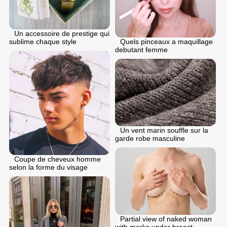
Un accessoire de prestige qui
Quels pinceaux a maquillage
sublime chaque style
debutant femme
Un vent marin souffle sur la
garde robe masculine
Coupe de cheveux homme
selon la forme du visage
Partial view of naked woman
with marks under breast