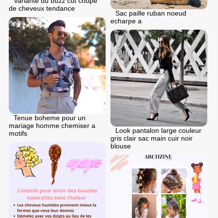
Variante du buzz cut coupe
de cheveux tendance
Sac paille ruban noeud
echarpe a
Tenue boheme pour un
mariage homme chemiser a
Look pantalon large couleur
motifs
gris clair sac main cuir noir
blouse