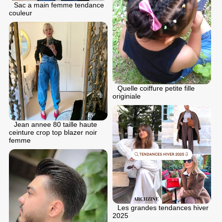
Sac a main femme tendance
couleur
Quelle coiffure petite fille
originiale
Jean annee 80 taille haute
ceinture crop top blazer noir
femme
Les grandes tendances hiver
2025