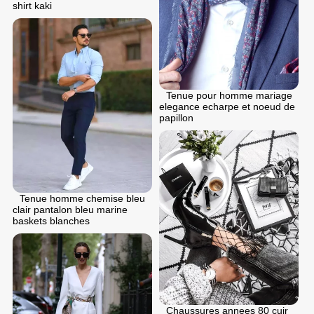
shirt kaki
Tenue pour homme mariage
elegance echarpe et noeud de
papillon
Tenue homme chemise bleu
clair pantalon bleu marine
baskets blanches
Chaussures annees 80 cuir