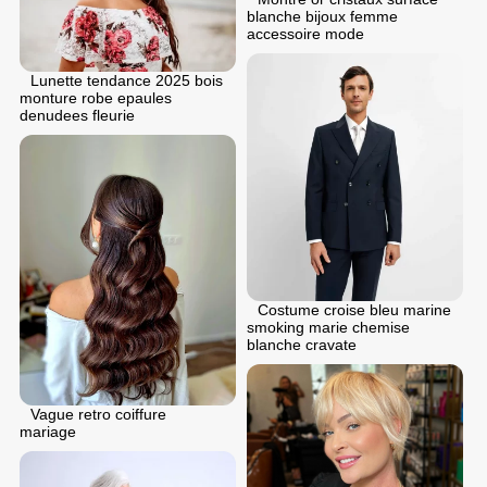
blanche bijoux femme
accessoire mode
Lunette tendance 2025 bois
monture robe epaules
denudees fleurie
Costume croise bleu marine
smoking marie chemise
blanche cravate
Vague retro coiffure
mariage