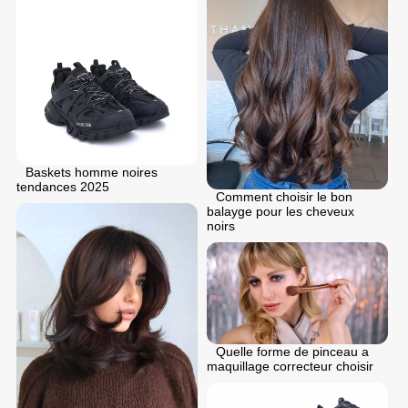
Baskets homme noires
tendances 2025
Comment choisir le bon
balayge pour les cheveux
noirs
Quelle forme de pinceau a
maquillage correcteur choisir