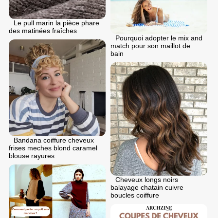
Le pull marin la pièce phare
des matinées fraîches
Pourquoi adopter le mix and
match pour son maillot de
bain
Bandana coiffure cheveux
frises meches blond caramel
blouse rayures
Cheveux longs noirs
balayage chatain cuivre
boucles coiffure