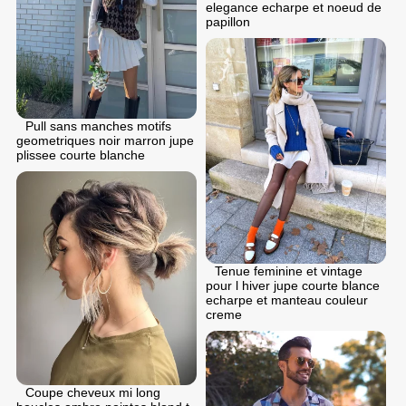
elegance echarpe et noeud de
papillon
Pull sans manches motifs
geometriques noir marron jupe
plissee courte blanche
Tenue feminine et vintage
pour l hiver jupe courte blance
echarpe et manteau couleur
creme
Coupe cheveux mi long