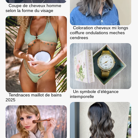
Coupe de cheveux homme
selon la forme du visage
Coloration cheveux mi longs
coiffure ondulations meches
cendrees
Un symbole d’élégance
Tendnaces maillot de bains
intemporelle
2025