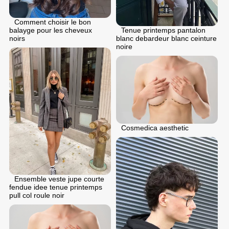
Comment choisir le bon
balayge pour les cheveux
Tenue printemps pantalon
noirs
blanc debardeur blanc ceinture
noire
Cosmedica aesthetic
Ensemble veste jupe courte
fendue idee tenue printemps
pull col roule noir