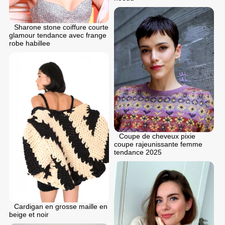
Sharone stone coiffure courte
glamour tendance avec frange
robe habillee
Coupe de cheveux pixie
coupe rajeunissante femme
tendance 2025
Cardigan en grosse maille en
beige et noir