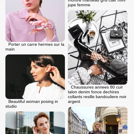
montre manteau gris clair mini
jupe femme
Porter un carre hermes sur la
main
Chaussures annees 80 cuir
talon denim fonce dechires
collants resille bandouliere noir
argent
Beautiful woman posing in
studio