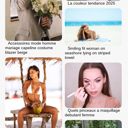
La couleur tendance 2025
Accessoires mode homme
mariage capeline costume
Smiling fit woman on
blazer beige
seashore lying on striped
towel
Quels pinceaux a maquillage
debutant femme