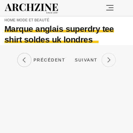
HOME
MODE ET BEAUTÉ
Marque anglais superdry tee
shirt soldes uk londres
PRÉCÉDENT
SUIVANT