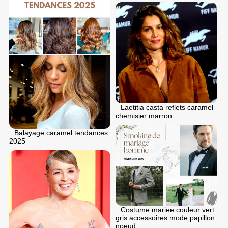
Laetitia casta reflets caramel
chemisier marron
Balayage caramel tendances
2025
Costume mariee couleur vert
gris accessoires mode papillon
noeud