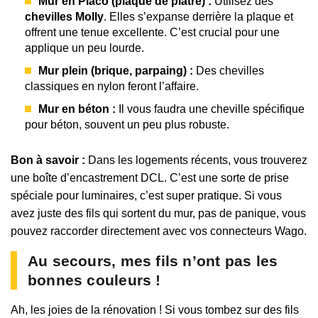
Mur en Placo (plaque de plâtre) :
Utilisez des
chevilles Molly
. Elles s’expanse derrière la plaque et
offrent une tenue excellente. C’est crucial pour une
applique un peu lourde.
Mur plein (brique, parpaing) :
Des chevilles
classiques en nylon feront l’affaire.
Mur en béton :
Il vous faudra une cheville spécifique
pour béton, souvent un peu plus robuste.
Bon à savoir :
Dans les logements récents, vous trouverez
une boîte d’encastrement DCL. C’est une sorte de prise
spéciale pour luminaires, c’est super pratique. Si vous
avez juste des fils qui sortent du mur, pas de panique, vous
pouvez raccorder directement avec vos connecteurs Wago.
Au secours, mes fils n’ont pas les
bonnes couleurs !
Ah, les joies de la rénovation ! Si vous tombez sur des fils