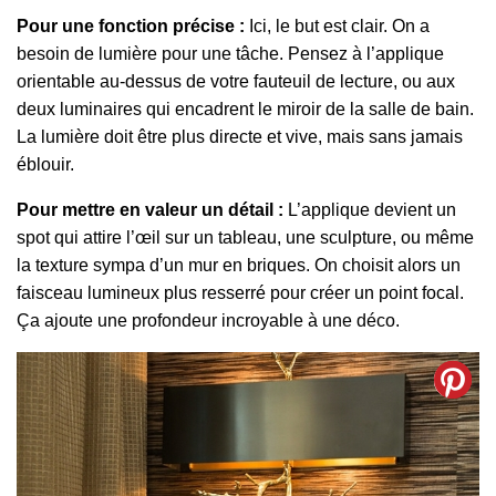
Pour une fonction précise :
Ici, le but est clair. On a
besoin de lumière pour une tâche. Pensez à l’applique
orientable au-dessus de votre fauteuil de lecture, ou aux
deux luminaires qui encadrent le miroir de la salle de bain.
La lumière doit être plus directe et vive, mais sans jamais
éblouir.
Pour mettre en valeur un détail :
L’applique devient un
spot qui attire l’œil sur un tableau, une sculpture, ou même
la texture sympa d’un mur en briques. On choisit alors un
faisceau lumineux plus resserré pour créer un point focal.
Ça ajoute une profondeur incroyable à une déco.