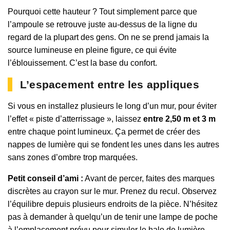
Pourquoi cette hauteur ? Tout simplement parce que
l’ampoule se retrouve juste au-dessus de la ligne du
regard de la plupart des gens. On ne se prend jamais la
source lumineuse en pleine figure, ce qui évite
l’éblouissement. C’est la base du confort.
L’espacement entre les appliques
Si vous en installez plusieurs le long d’un mur, pour éviter
l’effet « piste d’atterrissage », laissez
entre 2,50 m et 3 m
entre chaque point lumineux. Ça permet de créer des
nappes de lumière qui se fondent les unes dans les autres
sans zones d’ombre trop marquées.
Petit conseil d’ami :
Avant de percer, faites des marques
discrètes au crayon sur le mur. Prenez du recul. Observez
l’équilibre depuis plusieurs endroits de la pièce. N’hésitez
pas à demander à quelqu’un de tenir une lampe de poche
à l’emplacement prévu pour simuler le halo de lumière.