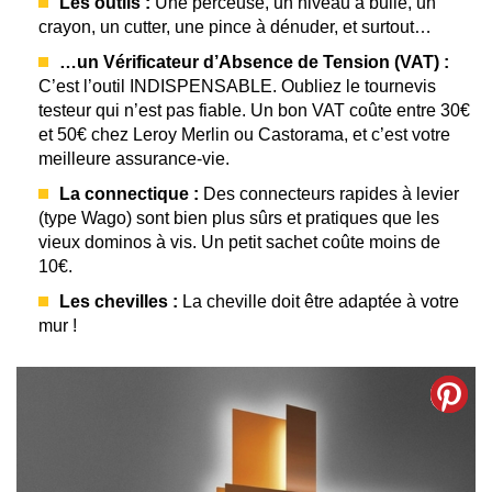
Les outils :
Une perceuse, un niveau à bulle, un
crayon, un cutter, une pince à dénuder, et surtout…
…un Vérificateur d’Absence de Tension (VAT) :
C’est l’outil INDISPENSABLE. Oubliez le tournevis
testeur qui n’est pas fiable. Un bon VAT coûte entre 30€
et 50€ chez Leroy Merlin ou Castorama, et c’est votre
meilleure assurance-vie.
La connectique :
Des connecteurs rapides à levier
(type Wago) sont bien plus sûrs et pratiques que les
vieux dominos à vis. Un petit sachet coûte moins de
10€.
Les chevilles :
La cheville doit être adaptée à votre
mur !