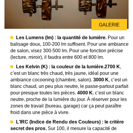
GALERIE
Les Lumens (lm) : la quantité de lumière.
Pour un
balisage doux, 100-200 lm suffisent. Pour une ambiance
de salon, visez 300-500 lm. Pour une fonction précise
(lecture, miroir), il faudra entre 600 et 800 lm.
Les Kelvin (K) : la couleur de la lumière.
2700 K
,
c’est un blanc très chaud, très jaune, idéal pour une
ambiance cocooning (chambre, salon).
3000 K
, c’est un
blanc chaud, un peu plus neutre, le passe-partout parfait
pour presque toutes les pièces.
4000 K
, c’est un blanc
neutre, proche de la lumière du jour. À réserver pour les
zones de travail (bureau, garage) car ça peut paraître
froid dans une pièce à vivre.
L’IRC (Indice de Rendu des Couleurs) : le critère
secret des pros.
Sur 100, il mesure la capacité de