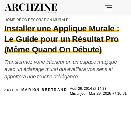
HOME
DÉCO
DÉCORATION MURALE
Installer une Applique Murale :
Le Guide pour un Résultat Pro
(Même Quand On Débute)
Transformez votre intérieur en un espace magique
avec un éclairage mural qui éveillera vos sens et
apportera une touche d’élégance.
Août 29, 2014 @ 14:28
MARION BERTRAND
AUTEUR
Mis à jour: Mar 29, 2026 @ 10:31