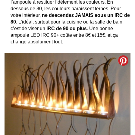
l’ampoule à restituer fidèlement les couleurs. En
dessous de 80, les couleurs paraissent ternes. Pour
votre intérieur,
ne descendez JAMAIS sous un IRC de
80
. L’idéal, surtout pour la cuisine ou la salle de bain,
c’est de viser un
IRC de 90 ou plus
. Une bonne
ampoule LED IRC 90+ coûte entre 8€ et 15€, et ça
change absolument tout.