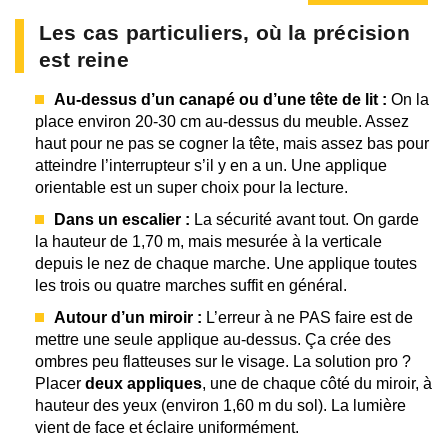
Les cas particuliers, où la précision
est reine
Au-dessus d’un canapé ou d’une tête de lit :
On la
place environ 20-30 cm au-dessus du meuble. Assez
haut pour ne pas se cogner la tête, mais assez bas pour
atteindre l’interrupteur s’il y en a un. Une applique
orientable est un super choix pour la lecture.
Dans un escalier :
La sécurité avant tout. On garde
la hauteur de 1,70 m, mais mesurée à la verticale
depuis le nez de chaque marche. Une applique toutes
les trois ou quatre marches suffit en général.
Autour d’un miroir :
L’erreur à ne PAS faire est de
mettre une seule applique au-dessus. Ça crée des
ombres peu flatteuses sur le visage. La solution pro ?
Placer
deux appliques
, une de chaque côté du miroir, à
hauteur des yeux (environ 1,60 m du sol). La lumière
vient de face et éclaire uniformément.