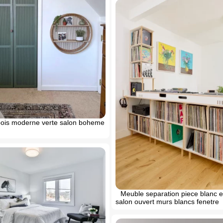
bois moderne verte salon boheme
Meuble separation piece blanc e
salon ouvert murs blancs fenetre