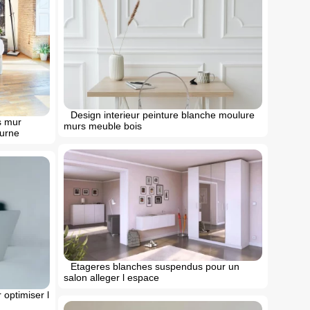
Design interieur peinture blanche moulure
s mur
murs meuble bois
turne
Etageres blanches suspendus pour un
salon alleger l espace
 optimiser l