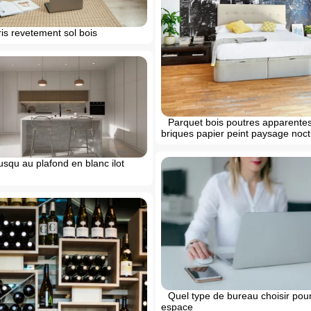
is revetement sol bois
Parquet bois poutres apparente
briques papier peint paysage noc
usqu au plafond en blanc ilot
Quel type de bureau choisir pour
espace