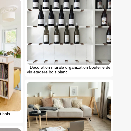
Decoration murale organization bouteille de
vin etagere bois blanc
t bois