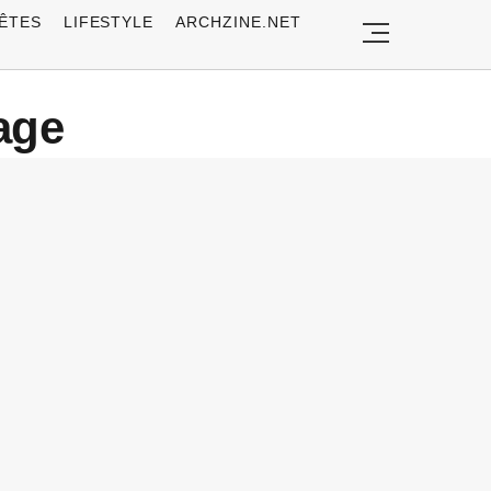
ÊTES
LIFESTYLE
ARCHZINE.NET
age