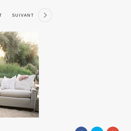
T
SUIVANT