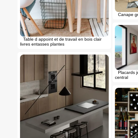
Canape gr
Table d appoint et de travail en bois clair
livres entasses plantes
Placards j
central