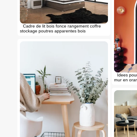
Cadre de lit bois fonce rangement coffre
stockage poutres apparentes bois
Idees pour
mur en oran