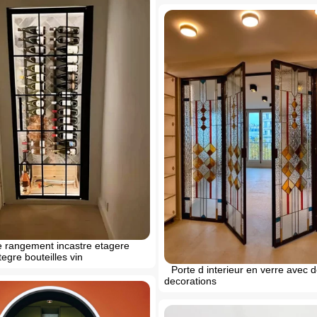
e rangement incastre etagere
tegre bouteilles vin
Porte d interieur en verre avec 
decorations