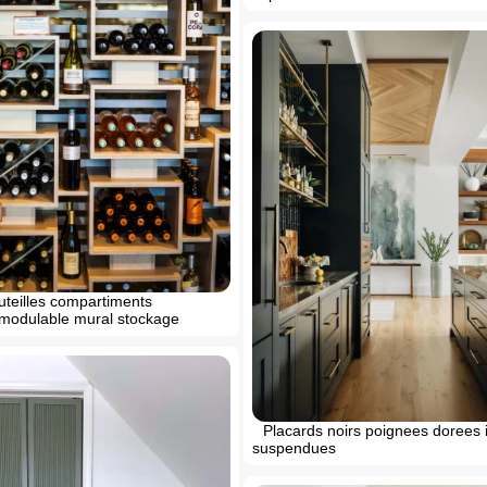
uteilles compartiments
modulable mural stockage
Placards noirs poignees dorees il
suspendues