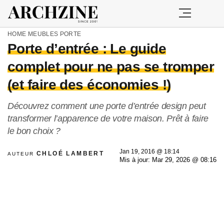
HOME
MEUBLES
PORTE
Porte d’entrée : Le guide
complet pour ne pas se tromper
(et faire des économies !)
Découvrez comment une porte d’entrée design peut
transformer l’apparence de votre maison. Prêt à faire
le bon choix ?
Jan 19, 2016 @ 18:14
CHLOÉ LAMBERT
AUTEUR
Mis à jour: Mar 29, 2026 @ 08:16