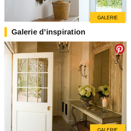
GALERIE
GALERIE
GALERIE
Galerie d’inspiration
GALERIE
GALERIE
GALERIE