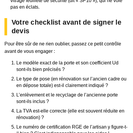
vitrage feuilleté de sécurité (dit « SP10 »), qui ne vole
pas en éclats.
Votre checklist avant de signer le
devis
Pour être sûr de ne rien oublier, passez ce petit contrôle
avant de vous engager :
Le modèle exact de la porte et son coefficient Ud
sont-ils bien précisés ?
Le type de pose (en rénovation sur l’ancien cadre ou
en dépose totale) est-il clairement indiqué ?
L’enlèvement et le recyclage de l’ancienne porte
sont-ils inclus ?
La TVA est-elle correcte (elle est souvent réduite en
rénovation) ?
Le numéro de certification RGE de l’artisan y figure-t-