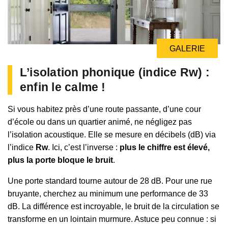
GALERIE
GALERIE
GALERIE
L’isolation phonique (indice Rw) :
enfin le calme !
Si vous habitez près d’une route passante, d’une cour
d’école ou dans un quartier animé, ne négligez pas
l’isolation acoustique. Elle se mesure en décibels (dB) via
l’indice
Rw
. Ici, c’est l’inverse :
plus le chiffre est élevé,
plus la porte bloque le bruit
.
Une porte standard tourne autour de 28 dB. Pour une rue
bruyante, cherchez au minimum une performance de 33
dB. La différence est incroyable, le bruit de la circulation se
transforme en un lointain murmure. Astuce peu connue : si