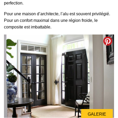
perfection.
Pour une maison d’architecte, l’alu est souvent privilégié.
Pour un confort maximal dans une région froide, le
composite est imbattable.
GALERIE
GALERIE
GALERIE