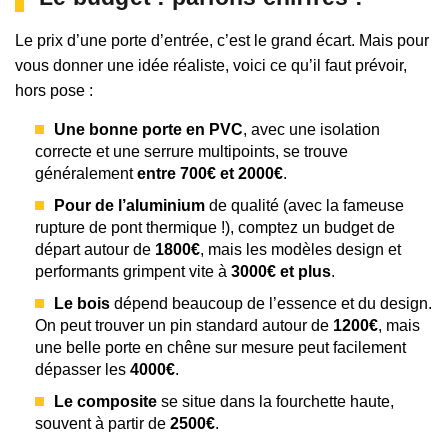
Le prix d’une porte d’entrée, c’est le grand écart. Mais pour
vous donner une idée réaliste, voici ce qu’il faut prévoir,
hors pose :
Une bonne porte en PVC
, avec une isolation
correcte et une serrure multipoints, se trouve
généralement
entre 700€ et 2000€
.
Pour de l’aluminium
de qualité (avec la fameuse
rupture de pont thermique !), comptez un budget de
départ autour de
1800€
, mais les modèles design et
performants grimpent vite à
3000€ et plus
.
Le bois
dépend beaucoup de l’essence et du design.
On peut trouver un pin standard autour de
1200€
, mais
une belle porte en chêne sur mesure peut facilement
dépasser les
4000€
.
Le composite
se situe dans la fourchette haute,
souvent à partir de
2500€
.