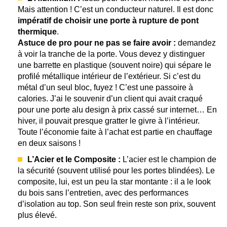
Mais attention ! C’est un conducteur naturel. Il est donc
impératif de choisir une porte à rupture de pont
thermique
.
Astuce de pro pour ne pas se faire avoir :
demandez
à voir la tranche de la porte. Vous devez y distinguer
une barrette en plastique (souvent noire) qui sépare le
profilé métallique intérieur de l’extérieur. Si c’est du
métal d’un seul bloc, fuyez ! C’est une passoire à
calories. J’ai le souvenir d’un client qui avait craqué
pour une porte alu design à prix cassé sur internet… En
hiver, il pouvait presque gratter le givre à l’intérieur.
Toute l’économie faite à l’achat est partie en chauffage
en deux saisons !
L’Acier et le Composite :
L’acier est le champion de
la sécurité (souvent utilisé pour les portes blindées). Le
composite, lui, est un peu la star montante : il a le look
du bois sans l’entretien, avec des performances
d’isolation au top. Son seul frein reste son prix, souvent
plus élevé.