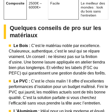
Composite
2500€ –
Facile
Le meilleur des
6000€+
mondes : look
du bois sans
l’entretien
Quelques conseils de pro sur les
matériaux
Le Bois :
C’est le matériau noble par excellence.
Chaleureux, authentique, c’est le seul qui se répare
vraiment. Un conseil : ne lésinez pas sur la finition
d’usine. Une bonne lasure appliquée en atelier tiendra
bien plus longtemps. Et vérifiez les labels (FSC ou
PEFC) qui garantissent une gestion durable des forêts.
Le PVC :
C’est le choix malin ! Il offre d’excellentes
performances d’isolation pour un budget maîtrisé. Fini le
PVC qui jaunit, les modèles actuels sont de très bonne
qualité. C’est la solution parfaite si vous cherchez
l’efficacité sans vous prendre la tête avec l’entretien.
L’Aluminium :
Idéal pour un look moderne et épuré.