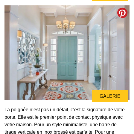
GALERIE
GALERIE
GALERIE
La poignée n’est pas un détail, c’est la signature de votre
porte. Elle est le premier point de contact physique avec
votre maison. Pour un style minimaliste, une barre de
tirage verticale en inox brossé est parfaite. Pour une