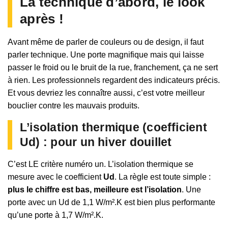
La technique d’abord, le look
après !
Avant même de parler de couleurs ou de design, il faut
parler technique. Une porte magnifique mais qui laisse
passer le froid ou le bruit de la rue, franchement, ça ne sert
à rien. Les professionnels regardent des indicateurs précis.
Et vous devriez les connaître aussi, c’est votre meilleur
bouclier contre les mauvais produits.
L’isolation thermique (coefficient
Ud) : pour un hiver douillet
C’est LE critère numéro un. L’isolation thermique se
mesure avec le coefficient
Ud
. La règle est toute simple :
plus le chiffre est bas, meilleure est l’isolation
. Une
porte avec un Ud de 1,1 W/m².K est bien plus performante
qu’une porte à 1,7 W/m².K.