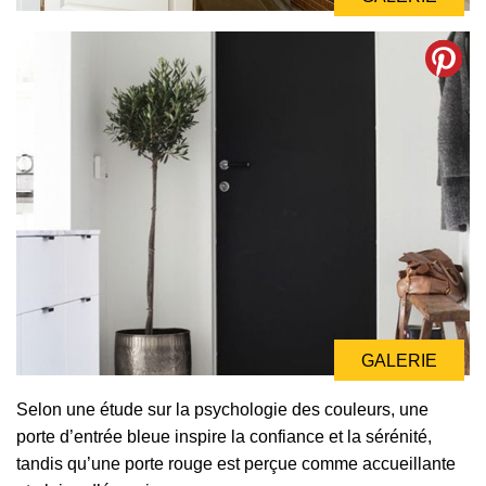
GALERIE
GALERIE
GALERIE
Selon une étude sur la psychologie des couleurs, une
porte d’entrée bleue inspire la confiance et la sérénité,
tandis qu’une porte rouge est perçue comme accueillante