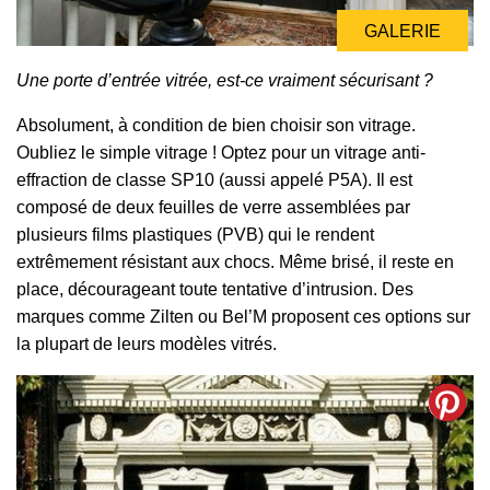
GALERIE
GALERIE
GALERIE
Une porte d’entrée vitrée, est-ce vraiment sécurisant ?
Absolument, à condition de bien choisir son vitrage.
Oubliez le simple vitrage ! Optez pour un vitrage anti-
effraction de classe SP10 (aussi appelé P5A). Il est
composé de deux feuilles de verre assemblées par
plusieurs films plastiques (PVB) qui le rendent
extrêmement résistant aux chocs. Même brisé, il reste en
place, décourageant toute tentative d’intrusion. Des
marques comme Zilten ou Bel’M proposent ces options sur
la plupart de leurs modèles vitrés.