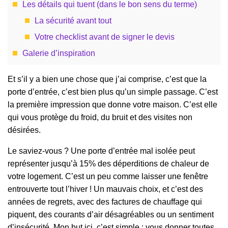
Les détails qui tuent (dans le bon sens du terme)
La sécurité avant tout
Votre checklist avant de signer le devis
Galerie d’inspiration
Et s’il y a bien une chose que j’ai comprise, c’est que la
porte d’entrée, c’est bien plus qu’un simple passage. C’est
la première impression que donne votre maison. C’est elle
qui vous protège du froid, du bruit et des visites non
désirées.
Le saviez-vous ? Une porte d’entrée mal isolée peut
représenter jusqu’à 15% des déperditions de chaleur de
votre logement. C’est un peu comme laisser une fenêtre
entrouverte tout l’hiver ! Un mauvais choix, et c’est des
années de regrets, avec des factures de chauffage qui
piquent, des courants d’air désagréables ou un sentiment
d’insécurité. Mon but ici, c’est simple : vous donner toutes