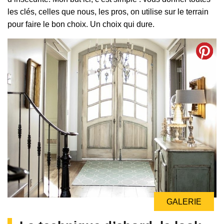
les clés, celles que nous, les pros, on utilise sur le terrain
pour faire le bon choix. Un choix qui dure.
GALERIE
GALERIE
GALERIE