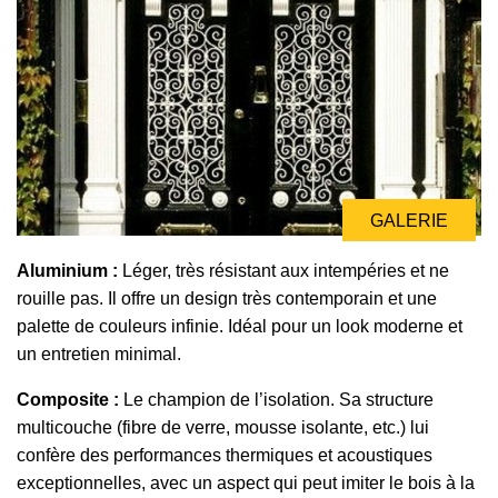
GALERIE
GALERIE
GALERIE
Aluminium :
Léger, très résistant aux intempéries et ne
rouille pas. Il offre un design très contemporain et une
palette de couleurs infinie. Idéal pour un look moderne et
un entretien minimal.
Composite :
Le champion de l’isolation. Sa structure
multicouche (fibre de verre, mousse isolante, etc.) lui
confère des performances thermiques et acoustiques
exceptionnelles, avec un aspect qui peut imiter le bois à la