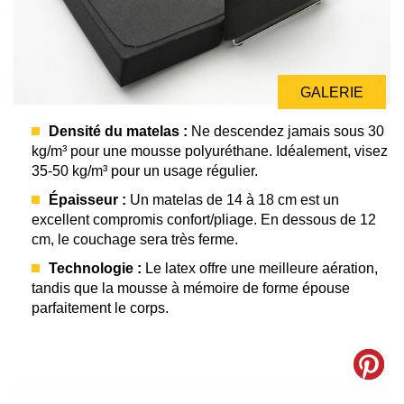
GALERIE
Densité du matelas :
Ne descendez jamais sous 30
kg/m³ pour une mousse polyuréthane. Idéalement, visez
35-50 kg/m³ pour un usage régulier.
Épaisseur :
Un matelas de 14 à 18 cm est un
excellent compromis confort/pliage. En dessous de 12
cm, le couchage sera très ferme.
Technologie :
Le latex offre une meilleure aération,
tandis que la mousse à mémoire de forme épouse
parfaitement le corps.