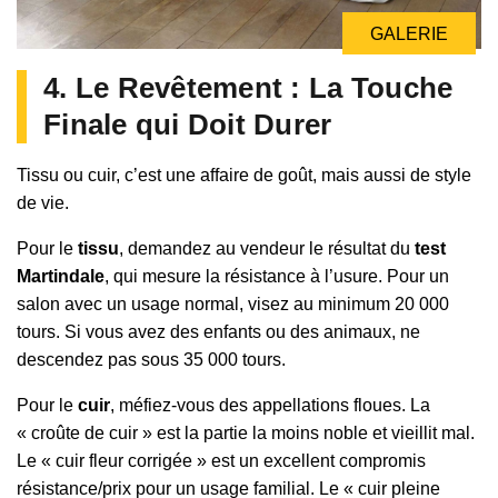
GALERIE
4. Le Revêtement : La Touche
Finale qui Doit Durer
Tissu ou cuir, c’est une affaire de goût, mais aussi de style
de vie.
Pour le
tissu
, demandez au vendeur le résultat du
test
Martindale
, qui mesure la résistance à l’usure. Pour un
salon avec un usage normal, visez au minimum 20 000
tours. Si vous avez des enfants ou des animaux, ne
descendez pas sous 35 000 tours.
Pour le
cuir
, méfiez-vous des appellations floues. La
« croûte de cuir » est la partie la moins noble et vieillit mal.
Le « cuir fleur corrigée » est un excellent compromis
résistance/prix pour un usage familial. Le « cuir pleine