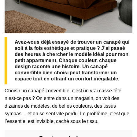
Avez-vous déjà essayé de trouver un canapé qui
soit à la fois esthétique et pratique ? J'ai passé
des heures à chercher le modèle idéal pour mon
petit appartement. Chaque couleur, chaque
design raconte une histoire. Un canapé
convertible bien choisi peut transformer un
espace tout en offrant un confort inégalable.
Choisir un canapé convertible, c’est un vrai casse-tête,
n’est-ce pas ? On entre dans un magasin, on voit des
dizaines de modèles, de belles couleurs, des tissus
sympas… et on se sent vite perdu. Le problème, c’est que
l’essentiel est invisible, caché sous le tissu.