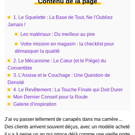
Contenu de la page
1. Le Squelette : La Base de Tout, Ne l’Oubliez
Jamais !
Les matériaux : Du meilleur au pire
Votre mission en magasin : la checklist pour
démasquer la qualité
2. Le Mécanisme : Le Cœur (et le Piège) du
Convertible
3. L’Assise et le Couchage : Une Question de
Densité
4. Le Revêtement : La Touche Finale qui Doit Durer
Mon Dernier Conseil pour la Route
Galerie d’inspiration
J’ai vu passer tellement de canapés dans ma carrière…
Des clients arrivent souvent déçus, avec un modèle acheté
il y a à peine un an qui grince déjà comme une vieille porte