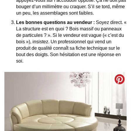
appuyez-vous sur l’accoudoir opposé. Ça ne doit pas
bouger d’un millimètre ou craquer. S’il se tord, même
un peu, les assemblages sont faibles.
Les bonnes questions au vendeur :
Soyez direct. «
La structure est en quoi ? Bois massif ou panneaux
de particules ? ». Si le vendeur est vague (« c’est du
bois »), insistez. Un professionnel qui vend un
produit de qualité connaît sa fiche technique sur le
bout des doigts. Son hésitation est une réponse en
soi.