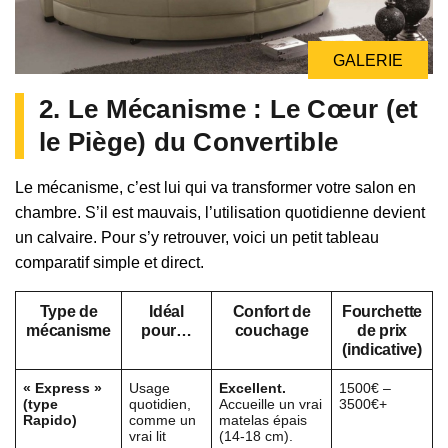
GALERIE
2. Le Mécanisme : Le Cœur (et
le Piège) du Convertible
Le mécanisme, c’est lui qui va transformer votre salon en
chambre. S’il est mauvais, l’utilisation quotidienne devient
un calvaire. Pour s’y retrouver, voici un petit tableau
comparatif simple et direct.
Type de
Idéal
Confort de
Fourchette
mécanisme
pour…
couchage
de prix
(indicative)
« Express »
Usage
Excellent.
1500€ –
(type
quotidien,
Accueille un vrai
3500€+
Rapido)
comme un
matelas épais
vrai lit
(14-18 cm).