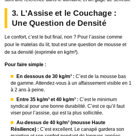
3. L’Assise et le Couchage :
Une Question de Densité
Le confort, c’est le but final, non ? Pour l’assise comme
pour le matelas du lit, tout est une question de mousse et
de sa densité (exprimée en kg/m³).
Pour faire simple :
En dessous de 30 kg/m³ :
C’est de la mousse bas
de gamme. Attendez-vous à un affaissement visible en 1
à 2 ans à peine.
Entre 35 kg/m³ et 40 kg/m³ :
C’est le minimum
syndical pour une bonne durabilité. C’est ce qu’il faut
viser pour l’assise, qui est la plus sollicitée.
Au-dessus de 40 kg/m³ (mousse Haute
Résilience) :
C’est excellent. Le canapé gardera son
maintien et son confort pendant de longues années.