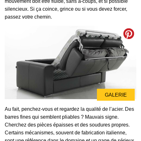
mouvement doit être fluide, sans à-coups, et si possible
silencieux. Si ça coince, grince ou si vous devez forcer,
passez votre chemin.
GALERIE
Au fait, penchez-vous et regardez la qualité de l’acier. Des
barres fines qui semblent pliables ? Mauvais signe.
Cherchez des pièces épaisses et des soudures propres.
Certains mécanismes, souvent de fabrication italienne,
sont une référence dans le domaine et un gage de sérieux.