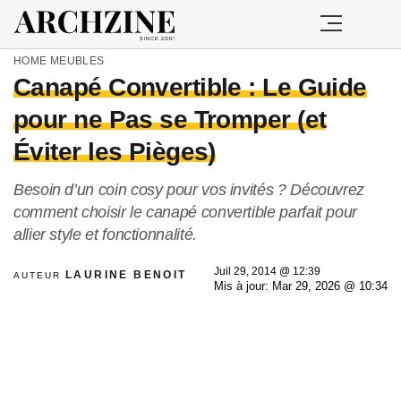
HOME
MEUBLES
Canapé Convertible : Le Guide
pour ne Pas se Tromper (et
Éviter les Pièges)
Besoin d’un coin cosy pour vos invités ? Découvrez
comment choisir le canapé convertible parfait pour
allier style et fonctionnalité.
Juil 29, 2014 @ 12:39
LAURINE BENOIT
AUTEUR
Mis à jour: Mar 29, 2026 @ 10:34