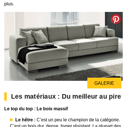
plus.
GALERIE
Les matériaux : Du meilleur au pire
Le top du top : Le bois massif
Le hêtre :
C’est un peu le champion de la catégorie.
C’est un bois dur, dense, hyper résistant. La plupart des