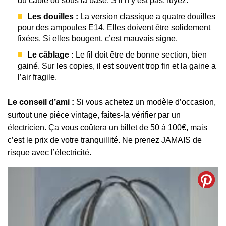
du câble ou sous la base. S’il n’y est pas, fuyez.
Les douilles :
La version classique a quatre douilles
pour des ampoules E14. Elles doivent être solidement
fixées. Si elles bougent, c’est mauvais signe.
Le câblage :
Le fil doit être de bonne section, bien
gainé. Sur les copies, il est souvent trop fin et la gaine a
l’air fragile.
Le conseil d’ami :
Si vous achetez un modèle d’occasion,
surtout une pièce vintage, faites-la vérifier par un
électricien. Ça vous coûtera un billet de 50 à 100€, mais
c’est le prix de votre tranquillité. Ne prenez JAMAIS de
risque avec l’électricité.