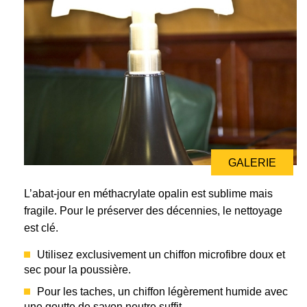
GALERIE
L’abat-jour en méthacrylate opalin est sublime mais
fragile. Pour le préserver des décennies, le nettoyage
est clé.
Utilisez exclusivement un chiffon microfibre doux et
sec pour la poussière.
Pour les taches, un chiffon légèrement humide avec
une goutte de savon neutre suffit.