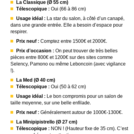
La Classique (Ø 55 cm)
Télescopique :
Oui (66 à 86 cm)
Usage idéal :
La star du salon, à côté d’un canapé,
dans une grande entrée. Elle a besoin d’espace pour
respirer.
Prix neuf :
Comptez entre 1500€ et 2000€.
Prix d’occasion :
On peut trouver de très belles
pièces entre 800€ et 1200€ sur des sites comme
Selency, Pamono ou même Leboncoin (avec vigilance
!).
La Med (Ø 40 cm)
Télescopique :
Oui (50 à 62 cm)
Usage idéal :
Le bon compromis pour un salon de
taille moyenne, sur une belle enfilade.
Prix neuf :
Généralement autour de 1000€-1300€.
La Minipipistrello (Ø 27 cm)
Télescopique :
NON ! (Hauteur fixe de 35 cm). C’est