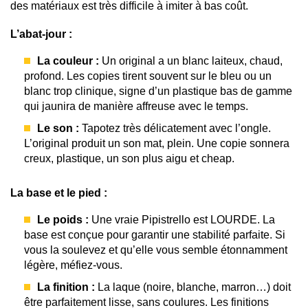
des matériaux est très difficile à imiter à bas coût.
L’abat-jour :
La couleur :
Un original a un blanc laiteux, chaud,
profond. Les copies tirent souvent sur le bleu ou un
blanc trop clinique, signe d’un plastique bas de gamme
qui jaunira de manière affreuse avec le temps.
Le son :
Tapotez très délicatement avec l’ongle.
L’original produit un son mat, plein. Une copie sonnera
creux, plastique, un son plus aigu et cheap.
La base et le pied :
Le poids :
Une vraie Pipistrello est LOURDE. La
base est conçue pour garantir une stabilité parfaite. Si
vous la soulevez et qu’elle vous semble étonnamment
légère, méfiez-vous.
La finition :
La laque (noire, blanche, marron…) doit
être parfaitement lisse, sans coulures. Les finitions