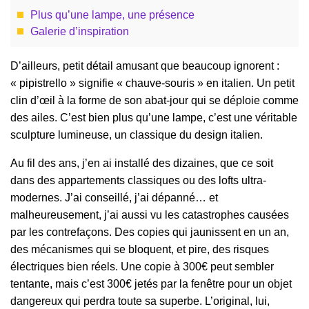
Plus qu’une lampe, une présence
Galerie d’inspiration
D’ailleurs, petit détail amusant que beaucoup ignorent :
« pipistrello » signifie « chauve-souris » en italien. Un petit
clin d’œil à la forme de son abat-jour qui se déploie comme
des ailes. C’est bien plus qu’une lampe, c’est une véritable
sculpture lumineuse, un classique du design italien.
Au fil des ans, j’en ai installé des dizaines, que ce soit
dans des appartements classiques ou des lofts ultra-
modernes. J’ai conseillé, j’ai dépanné… et
malheureusement, j’ai aussi vu les catastrophes causées
par les contrefaçons. Des copies qui jaunissent en un an,
des mécanismes qui se bloquent, et pire, des risques
électriques bien réels. Une copie à 300€ peut sembler
tentante, mais c’est 300€ jetés par la fenêtre pour un objet
dangereux qui perdra toute sa superbe. L’original, lui,