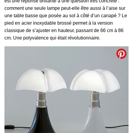
est une réponse brillante à une question très concrète :
comment une seule lampe peut-elle être aussi à l’aise sur
une table basse que posée au sol à côté d’un canapé ? Le
pied en acier inoxydable brossé permet à la version
classique de s’ajuster en hauteur, passant de 66 cm à 86
cm. Une polyvalence qui était révolutionnaire.