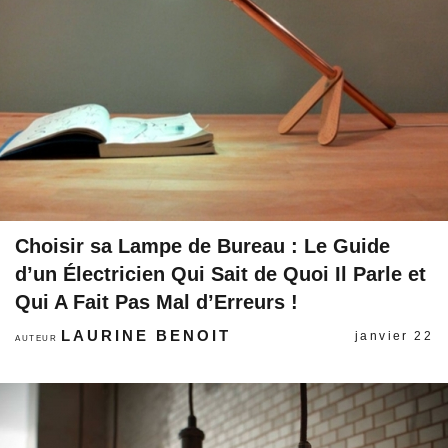
Choisir sa Lampe de Bureau : Le Guide
d’un Électricien Qui Sait de Quoi Il Parle et
Qui A Fait Pas Mal d’Erreurs !
LAURINE BENOIT
janvier 22
AUTEUR