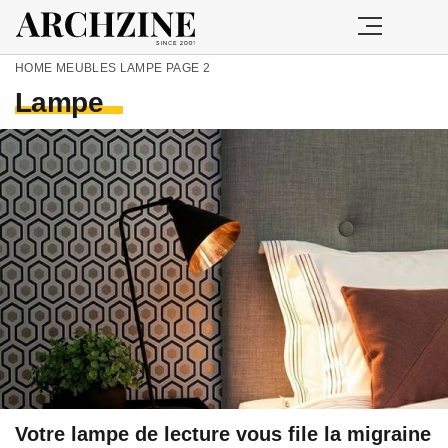
HOME
MEUBLES
LAMPE
PAGE 2
Lampe
Votre lampe de lecture vous file la migraine