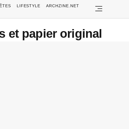
ÊTES
LIFESTYLE
ARCHZINE.NET
 et papier original