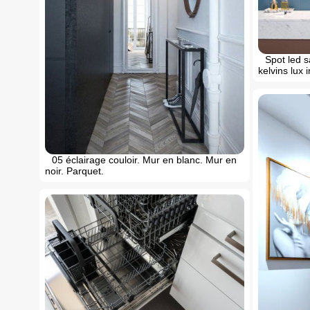
Spot led s
kelvins lux 
05 éclairage couloir. Mur en blanc. Mur en
noir. Parquet.