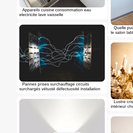
Appareils cuisine consommation eau
electricite lave vaisselle
Quelle pui
le salon tab
Pannes prises surchauffage circuits
surchargés vétusté défectuosité installation
Lustre cri
intérieur ch