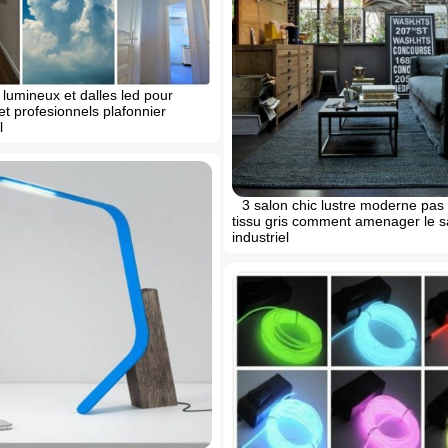
lumineux et dalles led pour
 et profesionnels plafonnier
l
3 salon chic lustre moderne pas
tissu gris comment amenager le s
industriel