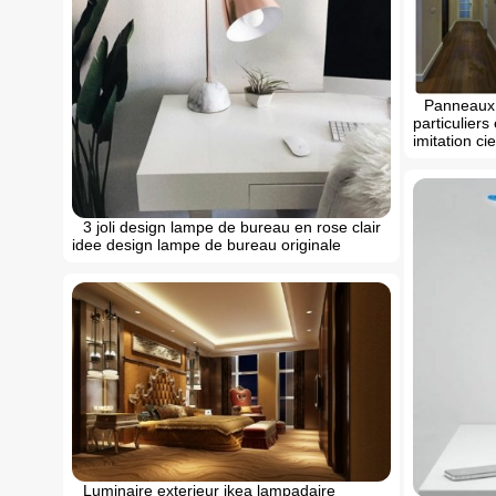
Panneaux 
particuliers
imitation cie
3 joli design lampe de bureau en rose clair
idee design lampe de bureau originale
Luminaire exterieur ikea lampadaire