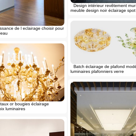
Design intérieur revêtement mur
meuble design noir éclairage spot
ssance de l eclairage choisir pour
leau
Batch éclairage de plafond mod
luminaires plafonniers verre
staux or bougies éclairage
oix luminaires