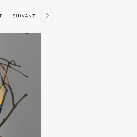
T
SUIVANT