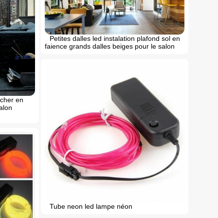
Petites dalles led instalation plafond sol en
faience grands dalles beiges pour le salon
 cher en
alon
Tube neon led lampe néon