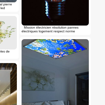
al pierre
 led
Mission électricien résolution pannes
électriques logement respect norme
èles de