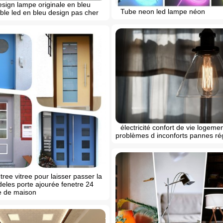
esign lampe originale en bleu
Tube neon led lampe néon
ble led en bleu design pas cher
électricité confort de vie logeme
problèmes d inconforts pannes ré
tree vitree pour laisser passer la
eles porte ajourée fenetre 24
e de maison