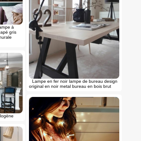
lampe à
apé gris
murale
Lampe en fer noir lampe de bureau design
original en noir metal bureau en bois brut
logène