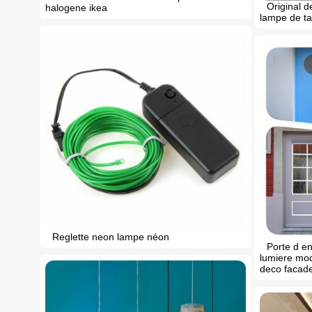
Original d
halogene ikea
lampe de ta
Reglette neon lampe néon
Porte d en
lumiere mod
deco facad