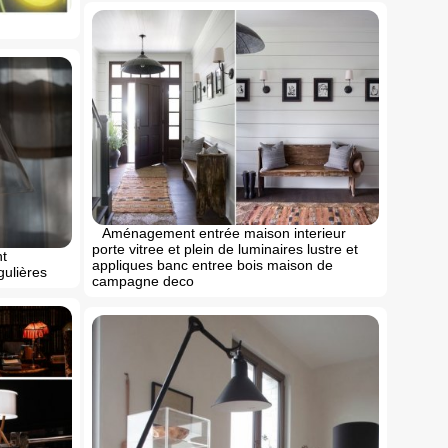
Aménagement entrée maison interieur
porte vitree et plein de luminaires lustre et
nt
appliques banc entree bois maison de
gulières
campagne deco