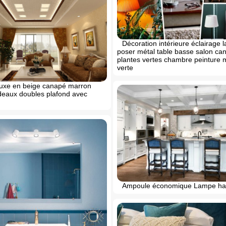
Décoration intérieure éclairage 
poser métal table basse salon can
plantes vertes chambre peinture 
verte
luxe en beige canapé marron
rideaux doubles plafond avec
Ampoule économique Lampe ha