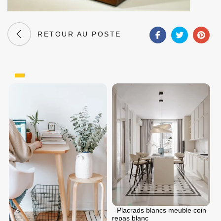
RETOUR AU POSTE
Placrads blancs meuble coin
repas blanc