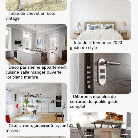
Table de chevet en bois
vintage
Tete de lit tendance 2023
guide de style
Deco parisienne appartement
cuisine salle manger ouverte
ilot blanc marbre
Differents modeles de
serrures de qualite guide
complet
Стиль_скандинавской_кухни14
resized