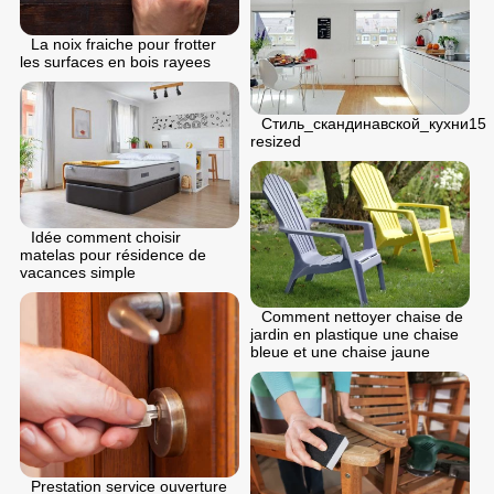
La noix fraiche pour frotter
les surfaces en bois rayees
Стиль_скандинавской_кухни15
resized
Idée comment choisir
matelas pour résidence de
vacances simple
Comment nettoyer chaise de
jardin en plastique une chaise
bleue et une chaise jaune
Prestation service ouverture