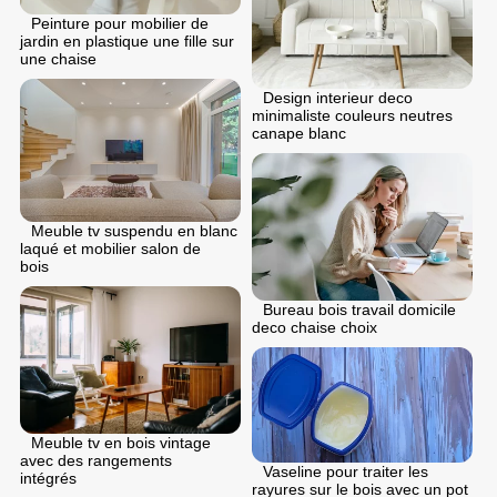
Peinture pour mobilier de
jardin en plastique une fille sur
une chaise
Design interieur deco
minimaliste couleurs neutres
canape blanc
Meuble tv suspendu en blanc
laqué et mobilier salon de
bois
Bureau bois travail domicile
deco chaise choix
Meuble tv en bois vintage
avec des rangements
Vaseline pour traiter les
intégrés
rayures sur le bois avec un pot