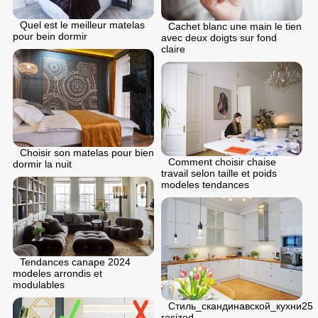
Quel est le meilleur matelas
Cachet blanc une main le tien
pour bein dormir
avec deux doigts sur fond
claire
Choisir son matelas pour bien
Comment choisir chaise
dormir la nuit
travail selon taille et poids
modeles tendances
Tendances canape 2024
modeles arrondis et
modulables
Стиль_скандинавской_кухни25
resized