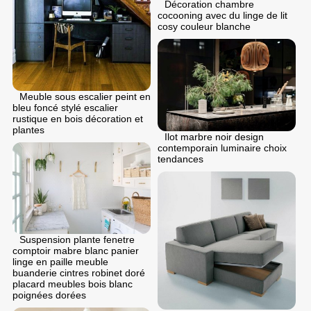
Décoration chambre
cocooning avec du linge de lit
cosy couleur blanche
Meuble sous escalier peint en
bleu foncé stylé escalier
rustique en bois décoration et
plantes
Ilot marbre noir design
contemporain luminaire choix
tendances
Suspension plante fenetre
comptoir mabre blanc panier
linge en paille meuble
buanderie cintres robinet doré
placard meubles bois blanc
poignées dorées