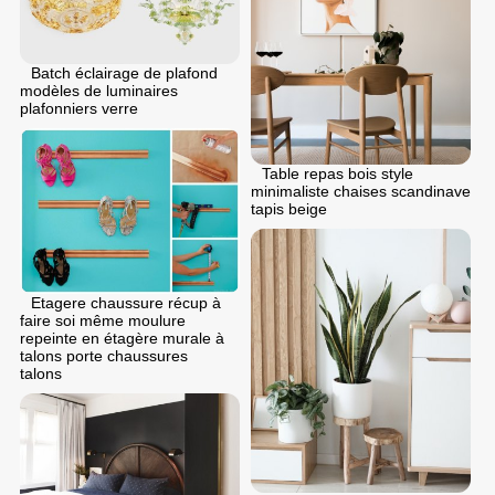
Batch éclairage de plafond
modèles de luminaires
plafonniers verre
Table repas bois style
minimaliste chaises scandinave
tapis beige
Etagere chaussure récup à
faire soi même moulure
repeinte en étagère murale à
talons porte chaussures
talons