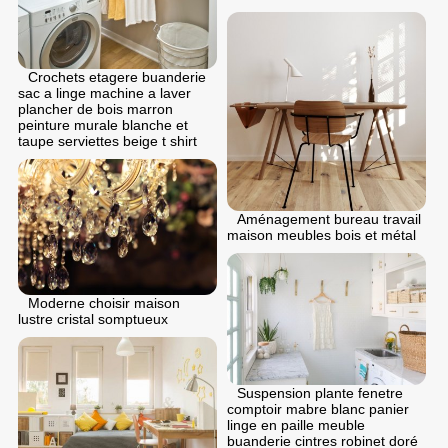
Crochets etagere buanderie
sac a linge machine a laver
plancher de bois marron
peinture murale blanche et
taupe serviettes beige t shirt
Aménagement bureau travail
maison meubles bois et métal
Moderne choisir maison
lustre cristal somptueux
Suspension plante fenetre
comptoir mabre blanc panier
linge en paille meuble
buanderie cintres robinet doré