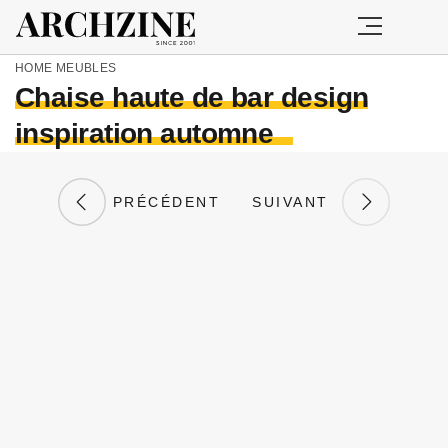
HOME
MEUBLES
Chaise haute de bar design
inspiration automne
PRÉCÉDENT
SUIVANT