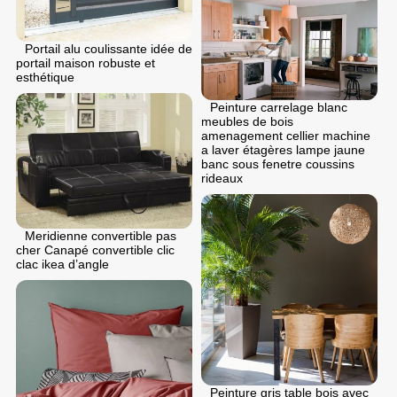
Portail alu coulissante idée de
portail maison robuste et
esthétique
Peinture carrelage blanc
meubles de bois
amenagement cellier machine
a laver étagères lampe jaune
banc sous fenetre coussins
rideaux
Meridienne convertible pas
cher Canapé convertible clic
clac ikea d’angle
Peinture gris table bois avec