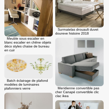
Surmatelas drouault duvet
doureve histoire 2018
Meuble sous escalier en
blanc escalier en chêne objets
déco styles chaise de bureau
en cuir
Batch éclairage de plafond
modèles de luminaires
Meridienne convertible pas
plafonniers verre
cher Canapé convertible clic
clac ikea