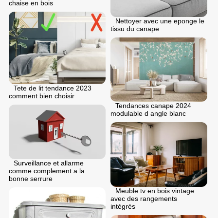
chaise en bois
Nettoyer avec une eponge le
tissu du canape
Tete de lit tendance 2023
comment bien choisir
Tendances canape 2024
modulable d angle blanc
Surveillance et allarme
comme complement a la
bonne serrure
Meuble tv en bois vintage
avec des rangements
intégrés