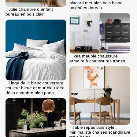
placard meubles bois blanc
poignées dorées
Jolie chambre d enfant
bureau en bois clair
Ikea meuble chaussure
armoire à chaussures trones
Linge de lit blanc couverture
couleur bleue et mur bleu idée
déco chambre bleu paon
Table repas bois style
minimaliste chaises scandinave
tapis beige