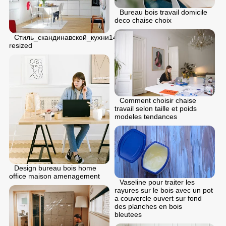
Bureau bois travail domicile
deco chaise choix
Стиль_скандинавской_кухни14
resized
Comment choisir chaise
travail selon taille et poids
modeles tendances
Design bureau bois home
office maison amenagement
Vaseline pour traiter les
rayures sur le bois avec un pot
a couvercle ouvert sur fond
des planches en bois
bleutees