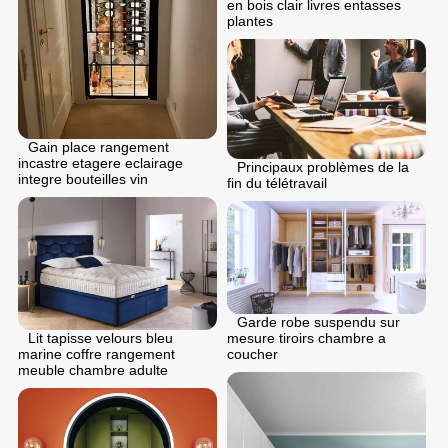
en bois clair livres entasses
plantes
Gain place rangement
incastre etagere eclairage
Principaux problèmes de la
integre bouteilles vin
fin du télétravail
Garde robe suspendu sur
mesure tiroirs chambre a
Lit tapisse velours bleu
coucher
marine coffre rangement
meuble chambre adulte