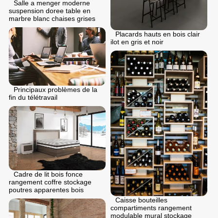
Salle a menger moderne
suspension doree table en
marbre blanc chaises grises
Placards hauts en bois clair
ilot en gris et noir
Principaux problèmes de la
fin du télétravail
Cadre de lit bois fonce
rangement coffre stockage
poutres apparentes bois
Caisse bouteilles
compartiments rangement
modulable mural stockage