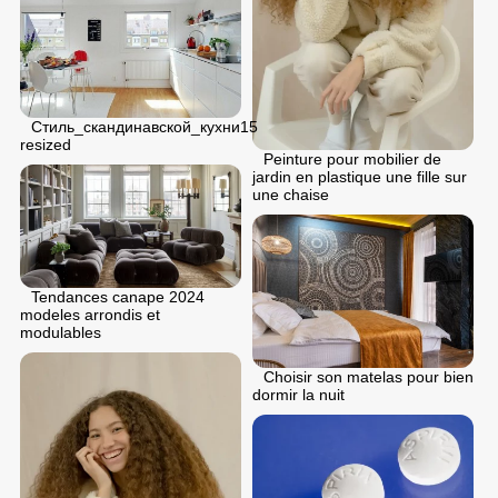
Стиль_скандинавской_кухни15
resized
Peinture pour mobilier de
jardin en plastique une fille sur
une chaise
Tendances canape 2024
modeles arrondis et
modulables
Choisir son matelas pour bien
dormir la nuit