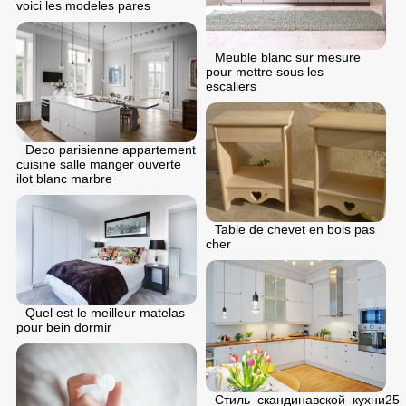
voici les modeles pares
Meuble blanc sur mesure
pour mettre sous les
escaliers
Deco parisienne appartement
cuisine salle manger ouverte
ilot blanc marbre
Table de chevet en bois pas
cher
Quel est le meilleur matelas
pour bein dormir
Стиль_скандинавской_кухни25