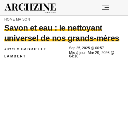
HOME
MAISON
Savon et eau : le nettoyant
universel de nos grands-mères
Sep 25, 2025 @ 00:57
GABRIELLE
AUTEUR
Mis à jour: Mar 29, 2026 @
LAMBERT
04:16