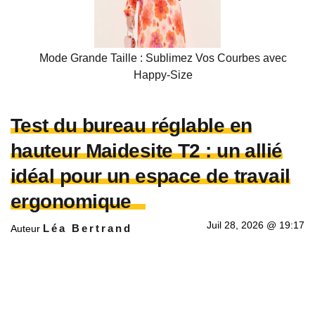
Mode Grande Taille : Sublimez Vos Courbes avec
Happy-Size
Test du bureau réglable en
hauteur Maidesite T2 : un allié
idéal pour un espace de travail
ergonomique
Juil 28, 2026 @ 19:17
Léa Bertrand
Auteur