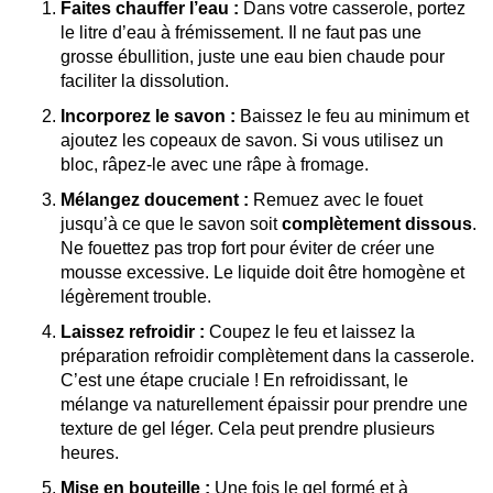
Faites chauffer l’eau :
Dans votre casserole, portez
le litre d’eau à frémissement. Il ne faut pas une
grosse ébullition, juste une eau bien chaude pour
faciliter la dissolution.
Incorporez le savon :
Baissez le feu au minimum et
ajoutez les copeaux de savon. Si vous utilisez un
bloc, râpez-le avec une râpe à fromage.
Mélangez doucement :
Remuez avec le fouet
jusqu’à ce que le savon soit
complètement dissous
.
Ne fouettez pas trop fort pour éviter de créer une
mousse excessive. Le liquide doit être homogène et
légèrement trouble.
Laissez refroidir :
Coupez le feu et laissez la
préparation refroidir complètement dans la casserole.
C’est une étape cruciale ! En refroidissant, le
mélange va naturellement épaissir pour prendre une
texture de gel léger. Cela peut prendre plusieurs
heures.
Mise en bouteille :
Une fois le gel formé et à