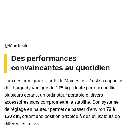
@Maidesite
Des performances
convaincantes au quotidien
L’un des principaux atouts du Maidesite T2 est sa capacité
de charge dynamique de
125 kg
, idéale pour accueillir
plusieurs écrans, un ordinateur portable et divers
accessoires sans compromettre la stabilité. Son système
de réglage en hauteur permet de passer d’environ
72 à
120 cm
, offrant une position adaptée à des utilisateurs de
différentes tailles.