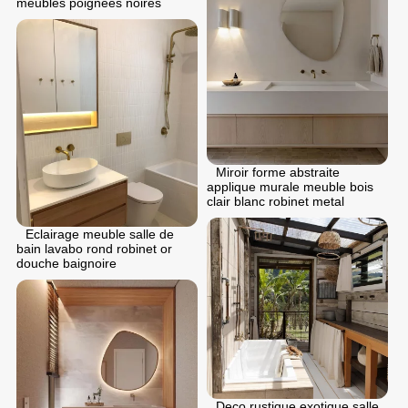
meubles poignees noires
Miroir forme abstraite
applique murale meuble bois
clair blanc robinet metal
Eclairage meuble salle de
bain lavabo rond robinet or
douche baignoire
Deco rustique exotique salle