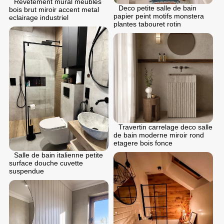
Revetement mural meubles
Deco petite salle de bain
bois brut miroir accent metal
papier peint motifs monstera
eclairage industriel
plantes tabouret rotin
Travertin carrelage deco salle
de bain moderne miroir rond
etagere bois fonce
Salle de bain italienne petite
surface douche cuvette
suspendue