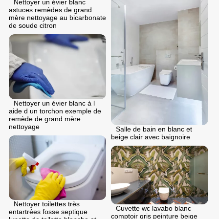
Nettoyer un évier blanc
astuces remèdes de grand
mère nettoyage au bicarbonate
de soude citron
Nettoyer un évier blanc à l
aide d un torchon exemple de
remède de grand mère
nettoyage
Salle de bain en blanc et
beige clair avec baignoire
Nettoyer toilettes très
Cuvette wc lavabo blanc
entartrées fosse septique
comptoir gris peinture beige