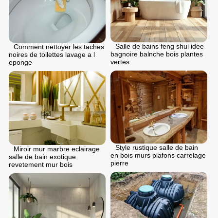
Salle de bains feng shui idee
Comment nettoyer les taches
bagnoire balnche bois plantes
noires de toilettes lavage a l
vertes
eponge
Style rustique salle de bain
Miroir mur marbre eclairage
en bois murs plafons carrelage
salle de bain exotique
pierre
revetement mur bois