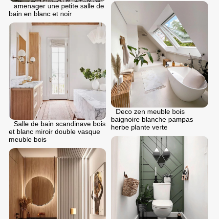
аmenager une petite salle de
bain en blanc et noir
Deco zen meuble bois
baignoire blanche pampas
Salle de bain scandinave bois
herbe plante verte
et blanc miroir double vasque
meuble bois