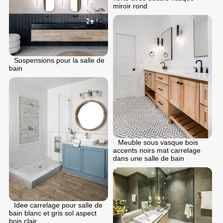
miroir rond
Suspensions pour la salle de
bain
Meuble sous vasque bois
accents noirs mat carrelage
dans une salle de bain
Idee carrelage pour salle de
bain blanc et gris sol aspect
bois clair