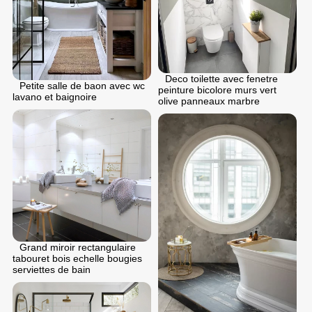
Deco toilette avec fenetre
Petite salle de baon avec wc
peinture bicolore murs vert
lavano et baignoire
olive panneaux marbre
Grand miroir rectangulaire
tabouret bois echelle bougies
serviettes de bain