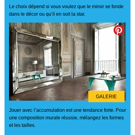
Le choix dépend si vous voulez que le miroir se fonde
dans le décor ou qu’il en soit la star.
GALERIE
Jouer avec l’accumulation est une tendance forte. Pour
une composition murale réussie, mélangez les formes
et les tailles.