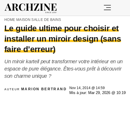
HOME
MAISON
SALLE DE BAINS
Le guide ultime pour choisir et
installer un miroir design (sans
faire d’erreur)
Un miroir kartell peut transformer votre intérieur en un
espace de pure élégance. Êtes-vous prêt à découvrir
son charme unique ?
Nov 14, 2014 @ 14:59
MARION BERTRAND
AUTEUR
Mis à jour: Mar 29, 2026 @ 10:19