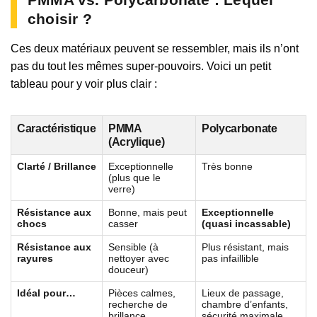
choisir ?
Ces deux matériaux peuvent se ressembler, mais ils n’ont
pas du tout les mêmes super-pouvoirs. Voici un petit
tableau pour y voir plus clair :
Caractéristique
PMMA
Polycarbonate
(Acrylique)
Clarté / Brillance
Exceptionnelle
Très bonne
(plus que le
verre)
Résistance aux
Bonne, mais peut
Exceptionnelle
chocs
casser
(quasi incassable)
Résistance aux
Sensible (à
Plus résistant, mais
rayures
nettoyer avec
pas infaillible
douceur)
Idéal pour…
Pièces calmes,
Lieux de passage,
recherche de
chambre d’enfants,
brillance
sécurité maximale