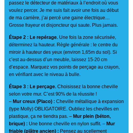
passez le détecteur de matériaux à l’endroit où vous
voulez percer. Je me suis fait avoir une fois au début
de ma carrière, j’ai percé une gaine électrique…
Grosse frayeur et disjoncteur qui saute. Plus jamais.
Étape 2 : Le repérage.
Une fois la zone sécurisée,
déterminez la hauteur. Règle générale : le centre du
miroir à hauteur des yeux (environ 1,65m du sol). Si
c’est au-dessus d’un meuble, laissez 15-20 cm
d’espace. Marquez vos points de perçage au crayon,
en vérifiant avec le niveau à bulle.
Étape 3 : Le perçage.
Choisissez la bonne cheville
selon votre mur. C’est 90% de la réussite !
–
Mur creux (Placo) :
Cheville métallique à expansion
(type Molly) OBLIGATOIRE. Oubliez les chevilles en
plastique, ça ne tiendra pas. –
Mur plein (béton,
brique) :
Une bonne cheville en nylon suffit. –
Mur
friable (plâtre ancien) :
Pensez au scellement