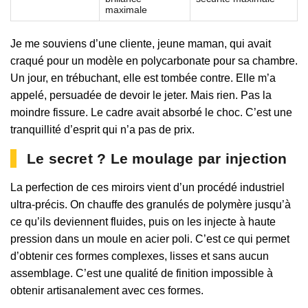
maximale
Je me souviens d’une cliente, jeune maman, qui avait
craqué pour un modèle en polycarbonate pour sa chambre.
Un jour, en trébuchant, elle est tombée contre. Elle m’a
appelé, persuadée de devoir le jeter. Mais rien. Pas la
moindre fissure. Le cadre avait absorbé le choc. C’est une
tranquillité d’esprit qui n’a pas de prix.
Le secret ? Le moulage par injection
La perfection de ces miroirs vient d’un procédé industriel
ultra-précis. On chauffe des granulés de polymère jusqu’à
ce qu’ils deviennent fluides, puis on les injecte à haute
pression dans un moule en acier poli. C’est ce qui permet
d’obtenir ces formes complexes, lisses et sans aucun
assemblage. C’est une qualité de finition impossible à
obtenir artisanalement avec ces formes.