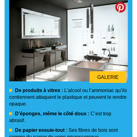
GALERIE
De produits à vitres :
L’alcool ou l’ammoniac qu’ils
contiennent attaquent le plastique et peuvent le rendre
opaque.
D’éponges, même le côté doux :
C’est trop
abrasif.
De papier essuie-tout :
Ses fibres de bois sont
comme du papier de verre microscopique.