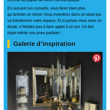
En suivant ces conseils, vous ferez bien plus
qu’acheter un miroir. Vous investirez dans un objet qui
va transformer votre espace. Et si jamais vous avez un
doute, n’hésitez pas à faire appel à un pro. Un bel
objet mérite une pose parfaite !
Galerie d’inspiration