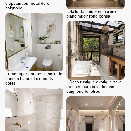
d appoint en metal dore
baignoire
Salle de bain zen marbre
blanc miroir rond bonsai
аmenager une petite salle de
bain en blanc et elements
Deco rustique exotique salle
dores
de bain murs bois douche
baignoire fenetres