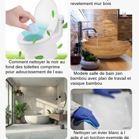
revetement mur bois
Comment nettoyer le noir au
fond des toilettes comprime
pour adoucissement de l eau
Modele salle de bain zen
bambou avec plan de travail et
vasque bambou
Nettoyer un évier blanc à l
aide d un torchon exemple de