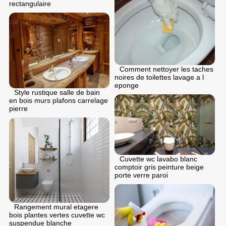
rectangulaire
Comment nettoyer les taches
noires de toilettes lavage a l
eponge
Style rustique salle de bain
en bois murs plafons carrelage
pierre
Cuvette wc lavabo blanc
comptoir gris peinture beige
porte verre paroi
Rangement mural etagere
bois plantes vertes cuvette wc
suspendue blanche