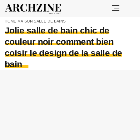
HOME
MAISON
SALLE DE BAINS
Jolie salle de bain chic de
couleur noir comment bien
coisir le design de la salle de
bain