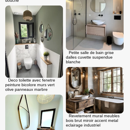
douche
Petite salle de bain grise
dalles cuvette suspendue
blanche
Deco toilette avec fenetre
peinture bicolore murs vert
olive panneaux marbre
Revetement mural meubles
bois brut miroir accent metal
eclairage industriel