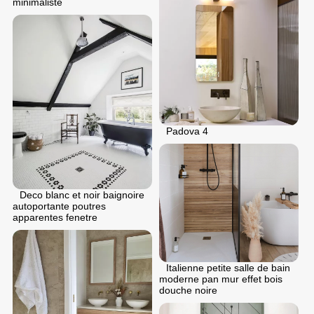
minimaliste
Padova 4
Deco blanc et noir baignoire
autoportante poutres
apparentes fenetre
Italienne petite salle de bain
moderne pan mur effet bois
douche noire