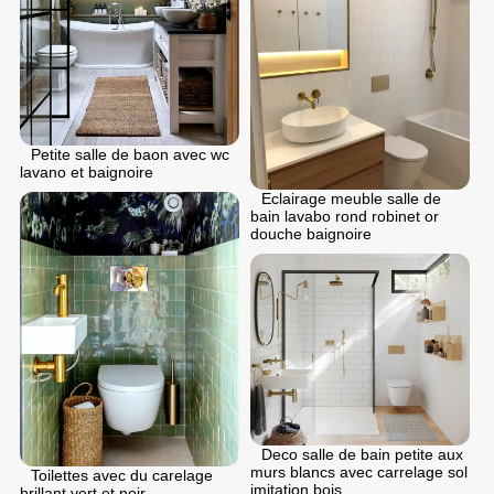
Petite salle de baon avec wc
lavano et baignoire
Eclairage meuble salle de
bain lavabo rond robinet or
douche baignoire
Deco salle de bain petite aux
murs blancs avec carrelage sol
Toilettes avec du carelage
imitation bois
brillant vert et noir