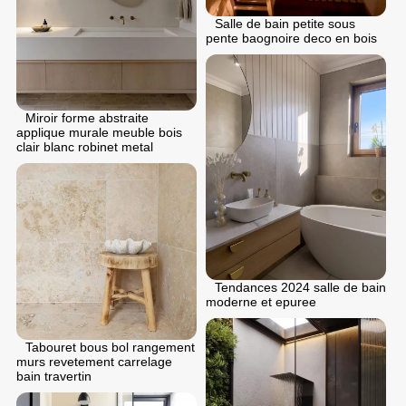
Salle de bain petite sous
pente baognoire deco en bois
Miroir forme abstraite
applique murale meuble bois
clair blanc robinet metal
Tendances 2024 salle de bain
moderne et epuree
Tabouret bous bol rangement
murs revetement carrelage
bain travertin