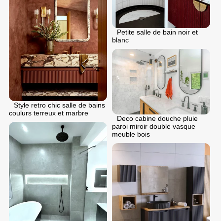
Petite salle de bain noir et
blanc
Style retro chic salle de bains
coulurs terreux et marbre
Deco cabine douche pluie
paroi miroir double vasque
meuble bois