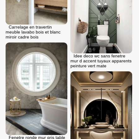
Carrelage en travertin
meuble lavabo bois et blanc
miroir cadre bois
Idee deco wc sans fenetre
mur d accent tuyaux apparents
peinture vert mate
Fenetre ronde mur gris table