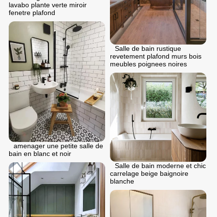
lavabo plante verte miroir
fenetre plafond
Salle de bain rustique
revetement plafond murs bois
meubles poignees noires
аmenager une petite salle de
bain en blanc et noir
Salle de bain moderne et chic
carrelage beige baignoire
blanche