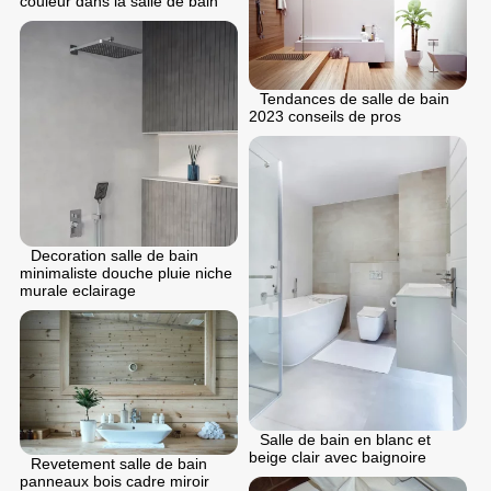
couleur dans la salle de bain
Tendances de salle de bain
2023 conseils de pros
Decoration salle de bain
minimaliste douche pluie niche
murale eclairage
Salle de bain en blanc et
beige clair avec baignoire
Revetement salle de bain
panneaux bois cadre miroir