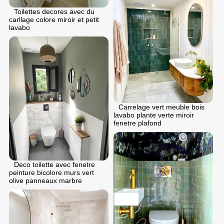
Toilettes decores avec du
carllage colore miroir et petit
lavabo
Carrelage vert meuble bois
lavabo plante verte miroir
fenetre plafond
Deco toilette avec fenetre
peinture bicolore murs vert
olive panneaux marbre