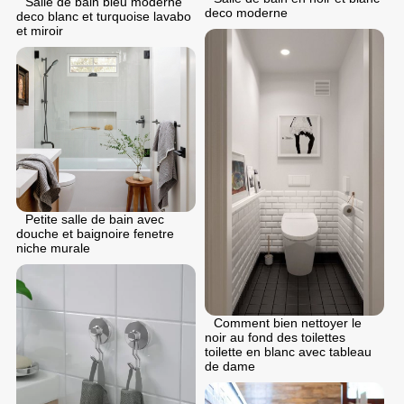
Salle de bain bleu moderne
deco moderne
deco blanc et turquoise lavabo
et miroir
Petite salle de bain avec
douche et baignoire fenetre
niche murale
Comment bien nettoyer le
noir au fond des toilettes
toilette en blanc avec tableau
de dame