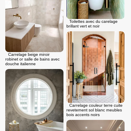
Toilettes avec du carelage
brillant vert et noir
Carrelage beige miroir
robinet or salle de bains avec
douche italienne
Carrelage couleur terre cuite
revetement sol blanc meubles
bois accents noirs