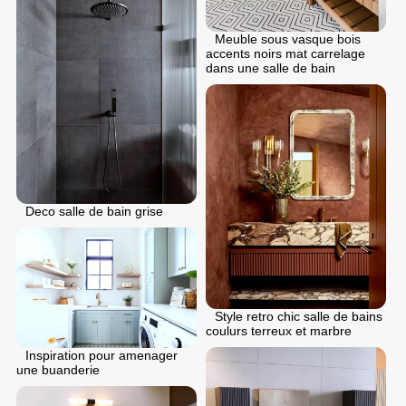
Meuble sous vasque bois
accents noirs mat carrelage
dans une salle de bain
Deco salle de bain grise
Style retro chic salle de bains
coulurs terreux et marbre
Inspiration pour amenager
une buanderie