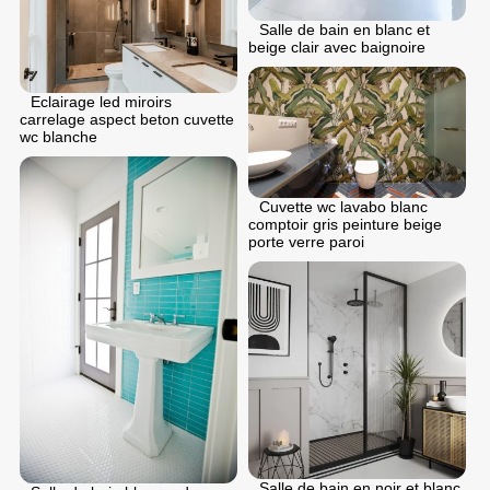
Salle de bain en blanc et
beige clair avec baignoire
Eclairage led miroirs
carrelage aspect beton cuvette
wc blanche
Cuvette wc lavabo blanc
comptoir gris peinture beige
porte verre paroi
Salle de bain en noir et blanc