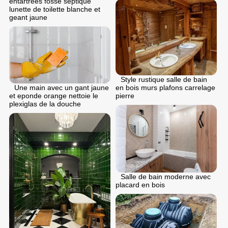
entartrées fosse septique
lunette de toilette blanche et
geant jaune
Style rustique salle de bain
en bois murs plafons carrelage
Une main avec un gant jaune
pierre
et eponde orange nettoie le
plexiglas de la douche
Salle de bain moderne avec
placard en bois