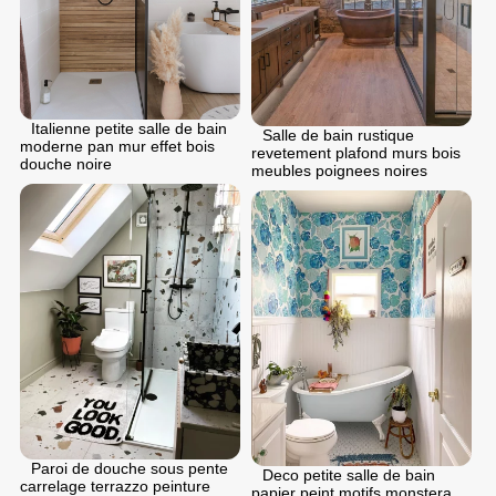
Italienne petite salle de bain
Salle de bain rustique
moderne pan mur effet bois
revetement plafond murs bois
douche noire
meubles poignees noires
Paroi de douche sous pente
Deco petite salle de bain
carrelage terrazzo peinture
papier peint motifs monstera