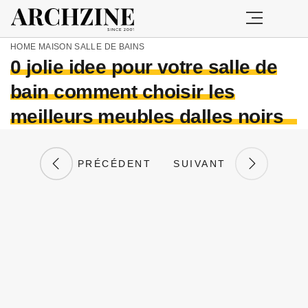
HOME
MAISON
SALLE DE BAINS
0 jolie idee pour votre salle de
bain comment choisir les
meilleurs meubles dalles noirs
PRÉCÉDENT
SUIVANT