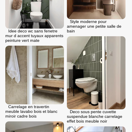
Style moderne pour
аmenager une petite salle de
bain
Idee deco wc sans fenetre
mur d accent tuyaux apparents
peinture vert mate
Carrelage en travertin
meuble lavabo bois et blanc
Deco sous pente cuvette
miroir cadre bois
suspendue blanche carrelage
effet bois meuble noir