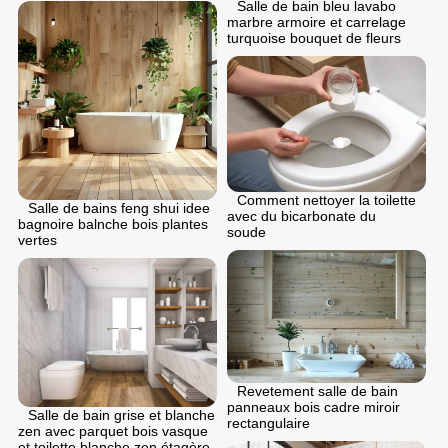
Salle de bain bleu lavabo
marbre armoire et carrelage
turquoise bouquet de fleurs
Comment nettoyer la toilette
Salle de bains feng shui idee
avec du bicarbonate du
bagnoire balnche bois plantes
soude
vertes
Revetement salle de bain
panneaux bois cadre miroir
Salle de bain grise et blanche
rectangulaire
zen avec parquet bois vasque
et toilette blanche zen étagère