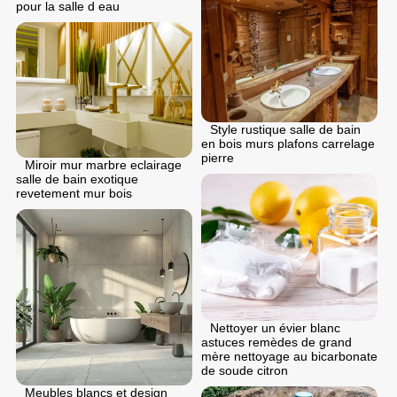
pour la salle d eau
Style rustique salle de bain
en bois murs plafons carrelage
pierre
Miroir mur marbre eclairage
salle de bain exotique
revetement mur bois
Nettoyer un évier blanc
astuces remèdes de grand
mère nettoyage au bicarbonate
de soude citron
Meubles blancs et design