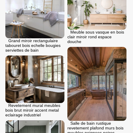
Meuble sous vasque en bois
clair miroir rond espace
Grand miroir rectangulaire
douche
tabouret bois echelle bougies
serviettes de bain
Revetement mural meubles
bois brut miroir accent metal
eclairage industriel
Salle de bain rustique
revetement plafond murs bois
meubles poignees noires