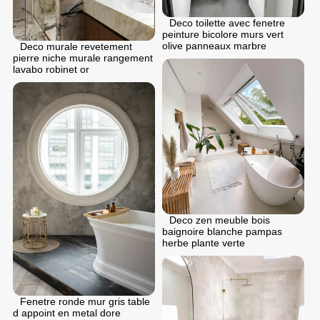
Deco toilette avec fenetre
peinture bicolore murs vert
olive panneaux marbre
Deco murale revetement
pierre niche murale rangement
lavabo robinet or
Deco zen meuble bois
baignoire blanche pampas
herbe plante verte
Fenetre ronde mur gris table
d appoint en metal dore