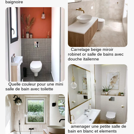
baignoire
Carrelage beige miroir
robinet or salle de bains avec
douche italienne
Quelle couleur pour une mini
salle de bain avec toilette
аmenager une petite salle de
bain en blanc et elements