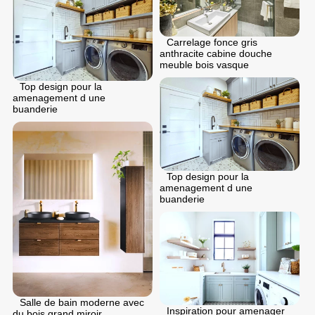
Carrelage fonce gris
anthracite cabine douche
meuble bois vasque
Top design pour la
amenagement d une
buanderie
Top design pour la
amenagement d une
buanderie
Salle de bain moderne avec
Inspiration pour amenager
du bois grand miroir