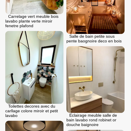
Carrelage vert meuble bois
lavabo plante verte miroir
fenetre plafond
Salle de bain petite sous
pente baognoire deco en bois
Toilettes decores avec du
carllage colore miroir et petit
Eclairage meuble salle de
lavabo
bain lavabo rond robinet or
douche baignoire