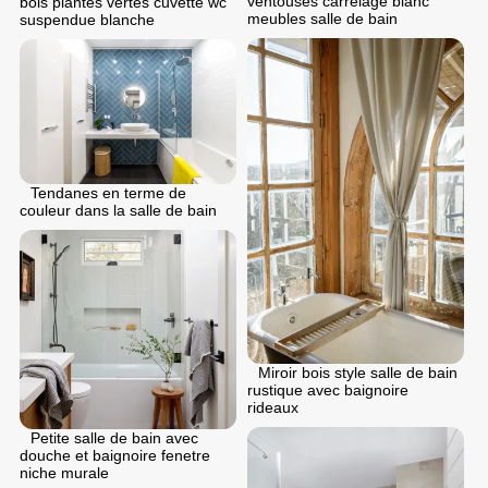
ventouses carrelage blanc
bois plantes vertes cuvette wc
meubles salle de bain
suspendue blanche
Tendanes en terme de
couleur dans la salle de bain
Miroir bois style salle de bain
rustique avec baignoire
rideaux
Petite salle de bain avec
douche et baignoire fenetre
niche murale