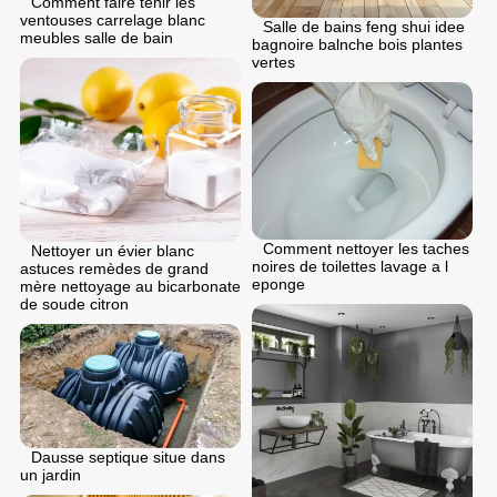
Comment faire tenir les
ventouses carrelage blanc
Salle de bains feng shui idee
meubles salle de bain
bagnoire balnche bois plantes
vertes
Comment nettoyer les taches
Nettoyer un évier blanc
noires de toilettes lavage a l
astuces remèdes de grand
eponge
mère nettoyage au bicarbonate
de soude citron
Dausse septique situe dans
un jardin