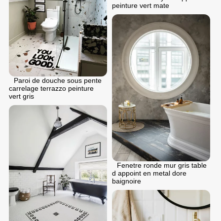
peinture vert mate
Paroi de douche sous pente
carrelage terrazzo peinture
vert gris
Fenetre ronde mur gris table
d appoint en metal dore
baignoire