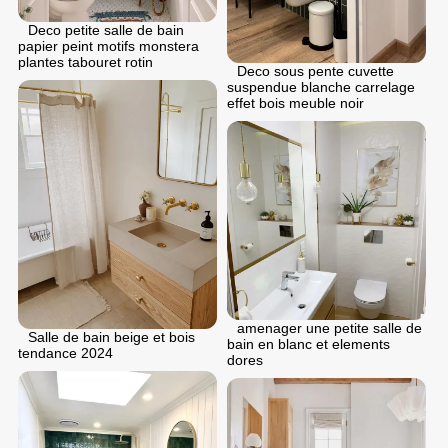
Deco petite salle de bain
papier peint motifs monstera
plantes tabouret rotin
Deco sous pente cuvette
suspendue blanche carrelage
effet bois meuble noir
аmenager une petite salle de
Salle de bain beige et bois
bain en blanc et elements
tendance 2024
dores