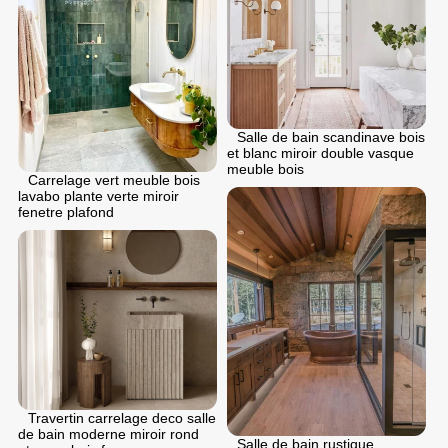
Salle de bain scandinave bois
et blanc miroir double vasque
meuble bois
Carrelage vert meuble bois
lavabo plante verte miroir
fenetre plafond
Travertin carrelage deco salle
de bain moderne miroir rond
Salle de bain rustique