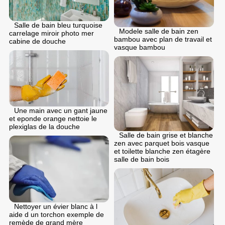
Salle de bain bleu turquoise
Modele salle de bain zen
carrelage miroir photo mer
bambou avec plan de travail et
cabine de douche
vasque bambou
Une main avec un gant jaune
et eponde orange nettoie le
plexiglas de la douche
Salle de bain grise et blanche
zen avec parquet bois vasque
et toilette blanche zen étagère
salle de bain bois
Nettoyer un évier blanc à l
aide d un torchon exemple de
remède de grand mère