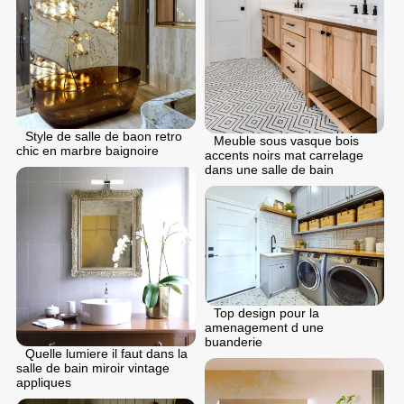
Style de salle de baon retro
Meuble sous vasque bois
chic en marbre baignoire
accents noirs mat carrelage
dans une salle de bain
Top design pour la
amenagement d une
buanderie
Quelle lumiere il faut dans la
salle de bain miroir vintage
appliques