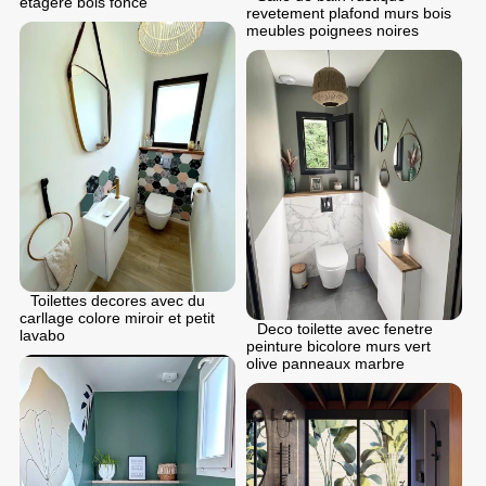
etagere bois fonce
revetement plafond murs bois
meubles poignees noires
Toilettes decores avec du
carllage colore miroir et petit
Deco toilette avec fenetre
lavabo
peinture bicolore murs vert
olive panneaux marbre