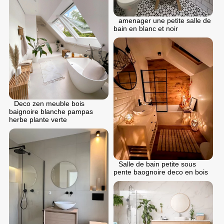
аmenager une petite salle de
bain en blanc et noir
Deco zen meuble bois
baignoire blanche pampas
herbe plante verte
Salle de bain petite sous
pente baognoire deco en bois