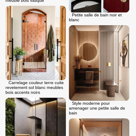
meuble bois vasque
Petite salle de bain noir et
blanc
Carrelage couleur terre cuite
revetement sol blanc meubles
bois accents noirs
Style moderne pour
аmenager une petite salle de
bain