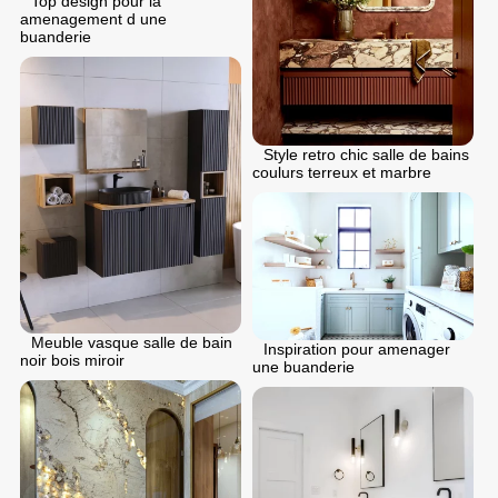
Top design pour la
amenagement d une
buanderie
Style retro chic salle de bains
coulurs terreux et marbre
Meuble vasque salle de bain
Inspiration pour amenager
noir bois miroir
une buanderie