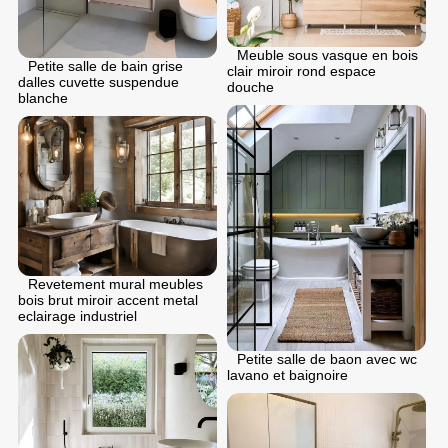
Meuble sous vasque en bois
Petite salle de bain grise
clair miroir rond espace
dalles cuvette suspendue
douche
blanche
Revetement mural meubles
bois brut miroir accent metal
eclairage industriel
Petite salle de baon avec wc
lavano et baignoire