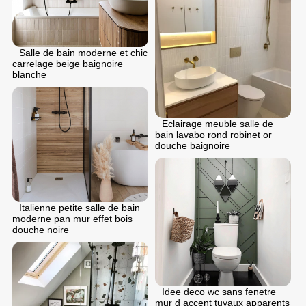
Salle de bain moderne et chic
carrelage beige baignoire
blanche
Eclairage meuble salle de
bain lavabo rond robinet or
douche baignoire
Italienne petite salle de bain
moderne pan mur effet bois
douche noire
Idee deco wc sans fenetre
mur d accent tuyaux apparents