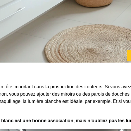
 un rôle important dans la prospection des couleurs. Si vous av
 Sinon, vous pouvez ajouter des miroirs ou des parois de douche
 maquillage, la lumière blanche est idéale, par exemple. Et si vo
t blanc est une bonne association, mais n’oubliez pas les l