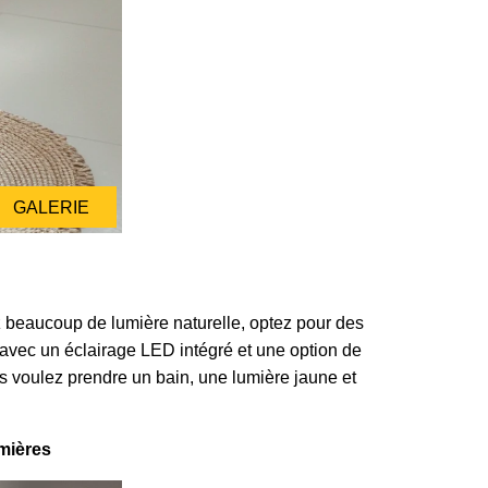
GALERIE
ez beaucoup de lumière naturelle, optez pour des
s avec un éclairage LED intégré et une option de
us voulez prendre un bain, une lumière jaune et
umières