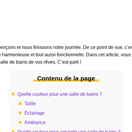
nçons et nous finissons notre journée. De ce point de vue, c’es
rmonieuse et tout aussi fonctionnelle. Dans cet article, vous a
alle de bains de vos rêves. C’est parti !
Contenu de la page
Quelle couleur pour une salle de bains ?
Taille
Éclairage
Ambiance
Quelle couleur pour agrandir une salle de bains ?