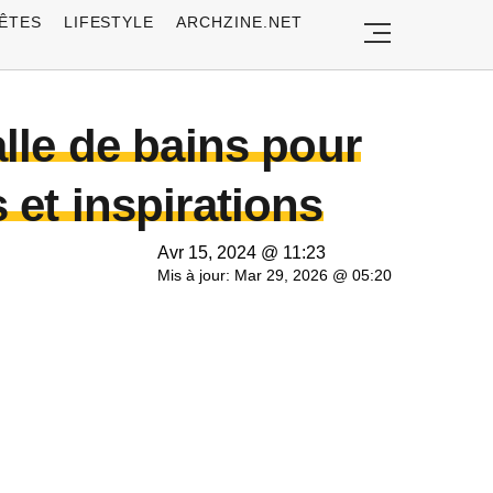
ÊTES
LIFESTYLE
ARCHZINE.NET
lle de bains pour
et inspirations
Avr 15, 2024 @ 11:23
Mis à jour: Mar 29, 2026 @ 05:20