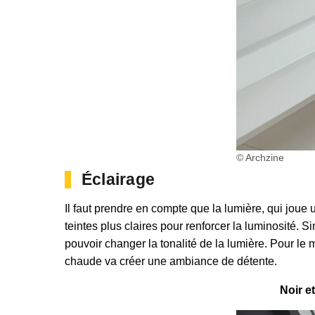
© Archzine
Éclairage
Il faut prendre en compte que la lumière, qui joue
teintes plus claires pour renforcer la luminosité.
pouvoir changer la tonalité de la lumière. Pour le
chaude va créer une ambiance de détente.
Noir e