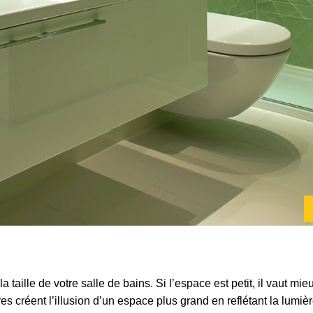
taille de votre salle de bains. Si l’espace est petit, il vaut m
res créent l’illusion d’un espace plus grand en reflétant la lumi