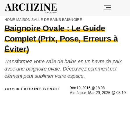
HOME
MAISON
SALLE DE BAINS
BAIGNOIRE
Baignoire Ovale : Le Guide
Complet (Prix, Pose, Erreurs à
Éviter)
Transformez votre salle de bains en un havre de paix
avec une baignoire ovale. Découvrez comment cet
élément peut sublimer votre espace.
Déc 10, 2015 @ 18:08
LAURINE BENOIT
AUTEUR
Mis à jour: Mar 29, 2026 @ 08:19