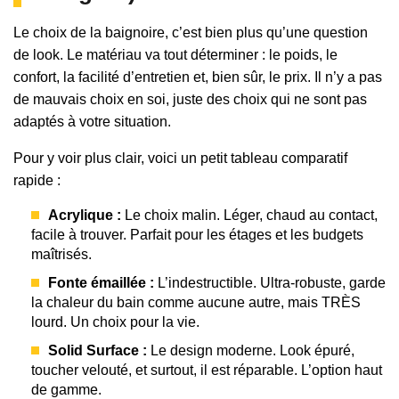
Le choix de la baignoire, c’est bien plus qu’une question
de look. Le matériau va tout déterminer : le poids, le
confort, la facilité d’entretien et, bien sûr, le prix. Il n’y a pas
de mauvais choix en soi, juste des choix qui ne sont pas
adaptés à votre situation.
Pour y voir plus clair, voici un petit tableau comparatif
rapide :
Acrylique :
Le choix malin. Léger, chaud au contact,
facile à trouver. Parfait pour les étages et les budgets
maîtrisés.
Fonte émaillée :
L’indestructible. Ultra-robuste, garde
la chaleur du bain comme aucune autre, mais TRÈS
lourd. Un choix pour la vie.
Solid Surface :
Le design moderne. Look épuré,
toucher velouté, et surtout, il est réparable. L’option haut
de gamme.