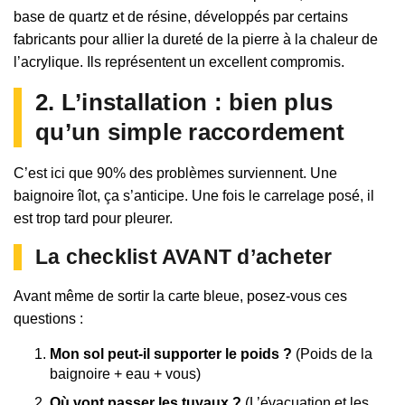
base de quartz et de résine, développés par certains
fabricants pour allier la dureté de la pierre à la chaleur de
l’acrylique. Ils représentent un excellent compromis.
2. L’installation : bien plus
qu’un simple raccordement
C’est ici que 90% des problèmes surviennent. Une
baignoire îlot, ça s’anticipe. Une fois le carrelage posé, il
est trop tard pour pleurer.
La checklist AVANT d’acheter
Avant même de sortir la carte bleue, posez-vous ces
questions :
Mon sol peut-il supporter le poids ?
(Poids de la
baignoire + eau + vous)
Où vont passer les tuyaux ?
(L’évacuation et les