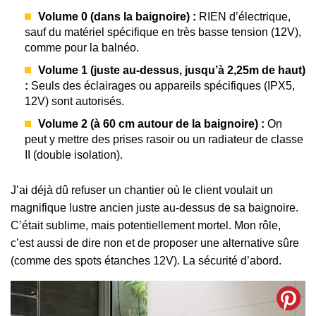
Volume 0 (dans la baignoire) :
RIEN d’électrique,
sauf du matériel spécifique en très basse tension (12V),
comme pour la balnéo.
Volume 1 (juste au-dessus, jusqu’à 2,25m de haut)
:
Seuls des éclairages ou appareils spécifiques (IPX5,
12V) sont autorisés.
Volume 2 (à 60 cm autour de la baignoire) :
On
peut y mettre des prises rasoir ou un radiateur de classe
II (double isolation).
J’ai déjà dû refuser un chantier où le client voulait un
magnifique lustre ancien juste au-dessus de sa baignoire.
C’était sublime, mais potentiellement mortel. Mon rôle,
c’est aussi de dire non et de proposer une alternative sûre
(comme des spots étanches 12V). La sécurité d’abord.