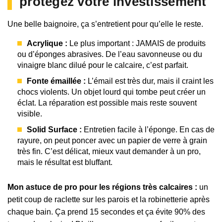
protégez votre investissement
Une belle baignoire, ça s’entretient pour qu’elle le reste.
Acrylique :
Le plus important : JAMAIS de produits
ou d’éponges abrasives. De l’eau savonneuse ou du
vinaigre blanc dilué pour le calcaire, c’est parfait.
Fonte émaillée :
L’émail est très dur, mais il craint les
chocs violents. Un objet lourd qui tombe peut créer un
éclat. La réparation est possible mais reste souvent
visible.
Solid Surface :
Entretien facile à l’éponge. En cas de
rayure, on peut poncer avec un papier de verre à grain
très fin. C’est délicat, mieux vaut demander à un pro,
mais le résultat est bluffant.
Mon astuce de pro pour les régions très calcaires :
un
petit coup de raclette sur les parois et la robinetterie après
chaque bain. Ça prend 15 secondes et ça évite 90% des