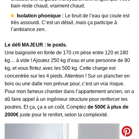
bain reste chaud, vraiment chaud.
Isolation phonique :
Le bruit de l’eau qui coule est
très assourdi. C’est un détail, mais ça participe à
l’ambiance zen.
Le défi MAJEUR : le poids.
Une baignoire en fonte de 170 cm pèse entre 120 et 180
kg… à vide ! Ajoutez 250 kg d’eau et une personne de 80
kg, et vous flirtez avec les 500 kg. Cette charge est
concentrée sur les 4 pieds. Attention ! Sur un plancher en
bois ou une dalle non prévue pour, c’est un vrai risque.
Pour mon fameux chantier dans l’appartement ancien, on a
dû faire appel à un ingénieur structure pour renforcer les
poutres. Et ça, ça a un coût. Comptez
de 500€ à plus de
2000€
juste pour le renfort, selon la complexité.