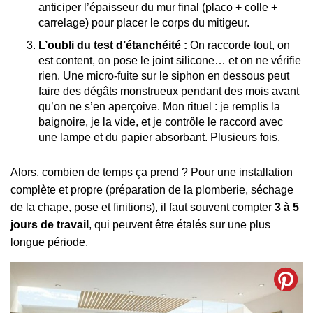
anticiper l’épaisseur du mur final (placo + colle +
carrelage) pour placer le corps du mitigeur.
L’oubli du test d’étanchéité :
On raccorde tout, on
est content, on pose le joint silicone… et on ne vérifie
rien. Une micro-fuite sur le siphon en dessous peut
faire des dégâts monstrueux pendant des mois avant
qu’on ne s’en aperçoive. Mon rituel : je remplis la
baignoire, je la vide, et je contrôle le raccord avec
une lampe et du papier absorbant. Plusieurs fois.
Alors, combien de temps ça prend ? Pour une installation
complète et propre (préparation de la plomberie, séchage
de la chape, pose et finitions), il faut souvent compter
3 à 5
jours de travail
, qui peuvent être étalés sur une plus
longue période.