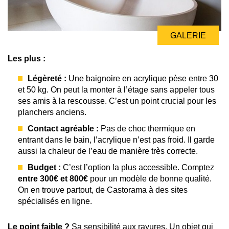
GALERIE
Les plus :
Légèreté :
Une baignoire en acrylique pèse entre 30
et 50 kg. On peut la monter à l’étage sans appeler tous
ses amis à la rescousse. C’est un point crucial pour les
planchers anciens.
Contact agréable :
Pas de choc thermique en
entrant dans le bain, l’acrylique n’est pas froid. Il garde
aussi la chaleur de l’eau de manière très correcte.
Budget :
C’est l’option la plus accessible. Comptez
entre 300€ et 800€
pour un modèle de bonne qualité.
On en trouve partout, de Castorama à des sites
spécialisés en ligne.
Le point faible ?
Sa sensibilité aux rayures. Un objet qui