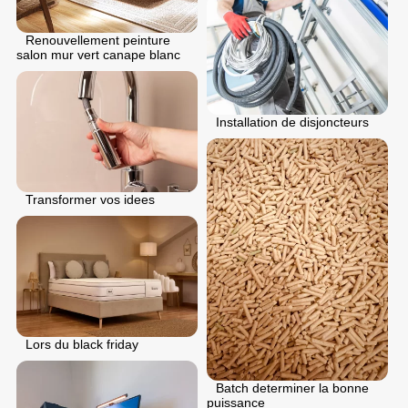
Renouvellement peinture
salon mur vert canape blanc
Installation de disjoncteurs
Transformer vos idees
Lors du black friday
Batch determiner la bonne
puissance