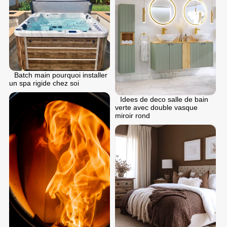
Batch main pourquoi installer
un spa rigide chez soi
Idees de deco salle de bain
verte avec double vasque
miroir rond