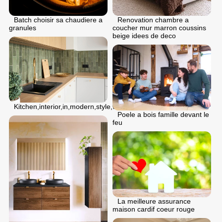
Renovation chambre a
Batch choisir sa chaudiere a
coucher mur marron coussins
granules
beige idees de deco
Kitchen,interior,in,modern,style,with,kitchen,sink,with,tap,
Poele a bois famille devant le
feu
La meilleure assurance
maison cardif coeur rouge