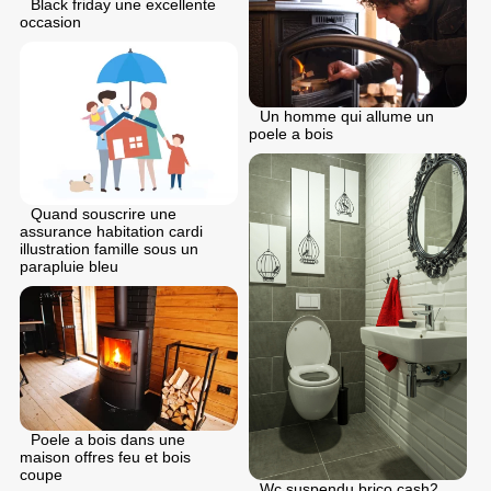
Black friday une excellente
occasion
Un homme qui allume un
poele a bois
Quand souscrire une
assurance habitation cardi
illustration famille sous un
parapluie bleu
Poele a bois dans une
maison offres feu et bois
coupe
Wc suspendu brico cash2