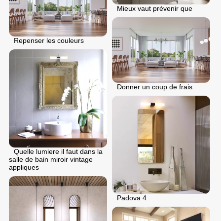
Mieux vaut prévenir que
Repenser les couleurs
Donner un coup de frais
Quelle lumiere il faut dans la
salle de bain miroir vintage
appliques
Padova 4