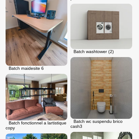
Batch washtower (2)
Batch maidesite 6
Batch wc suspendu brico
Batch fonctionnel a lartistique
cash3
copy