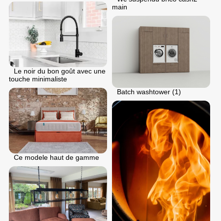
main
Le noir du bon goût avec une
touche minimaliste
Batch washtower (1)
Ce modele haut de gamme