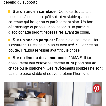
dépend du support :
Sur un ancien carrelage :
Oui, c’est tout à fait
possible, à condition qu’il soit bien stable (pas de
carreaux qui bougent) et parfaitement plan. Un bon
dégraissage et parfois l’application d’un primaire
d’accrochage seront nécessaires avant de coller.
Sur un ancien parquet :
Possible aussi, mais il faut
s’assurer qu’il est sain, plan et bien fixé. S’il grince ou
bouge, il faudra le visser avant toute chose.
Sur du lino ou de la moquette :
JAMAIS. Il faut
absolument tout enlever et revenir au support brut (la
chape ou le plancher). Ces revêtements souples ne sont
pas une base stable et peuvent retenir l’humidité.