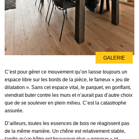
GALERIE
C’est pour gérer ce mouvement qu’on laisse toujours un
espace libre sur les bords de la pièce, le fameux « jeu de
dilatation ». Sans cet espace vital, le parquet, en gonflant,
viendrait buter contre les murs et n’aurait pas d’autre choix
que de se soulever en plein milieu. C’est la catastrophe
assurée.
D’ailleurs, toutes les essences de bois ne réagissent pas
de la même manière. Un chêne est relativement stable,
tandis qu’un hêtre est beaucoup plus « nerveux » et