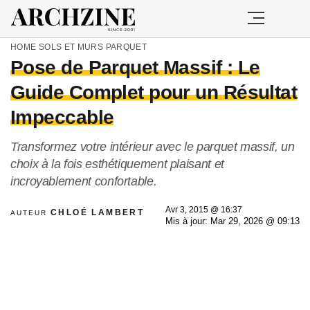
HOME
SOLS ET MURS
PARQUET
Pose de Parquet Massif : Le
Guide Complet pour un Résultat
Impeccable
Transformez votre intérieur avec le parquet massif, un
choix à la fois esthétiquement plaisant et
incroyablement confortable.
Avr 3, 2015 @ 16:37
CHLOÉ LAMBERT
AUTEUR
Mis à jour: Mar 29, 2026 @ 09:13