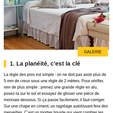
GALERIE
1. La planéité, c’est la clé
La règle des pros est simple : on ne doit pas avoir plus de
5 mm de creux sous une règle de 2 mètres. Pour vérifier,
rien de plus simple : prenez une grande règle en alu,
posez-la sur le sol et essayez de glisser une pièce de
monnaie dessous. Si ça passe facilement, il faut corriger.
Sur une chape en ciment, un ragréage autolissant fera des
merveilles. C’est un mortier liquide qui vient combler les