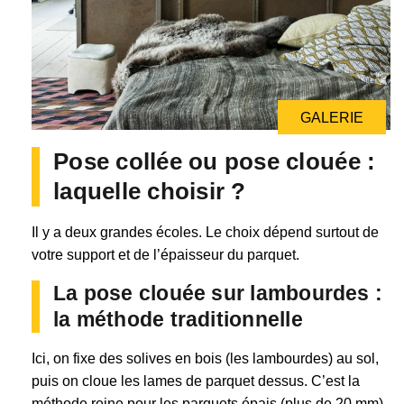
GALERIE
Pose collée ou pose clouée :
laquelle choisir ?
Il y a deux grandes écoles. Le choix dépend surtout de
votre support et de l’épaisseur du parquet.
La pose clouée sur lambourdes :
la méthode traditionnelle
Ici, on fixe des solives en bois (les lambourdes) au sol,
puis on cloue les lames de parquet dessus. C’est la
méthode reine pour les parquets épais (plus de 20 mm).