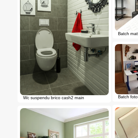
Batch matt
Batch foto
Wc suspendu brico cash2 main