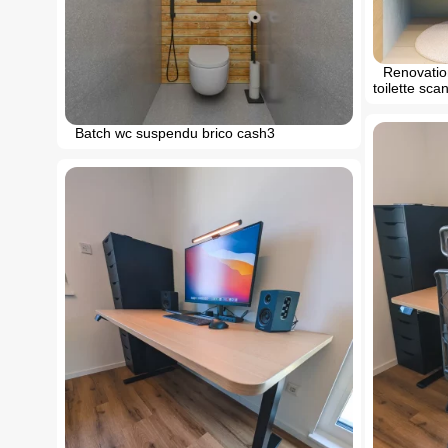
Renovation
toilette sca
Batch wc suspendu brico cash3