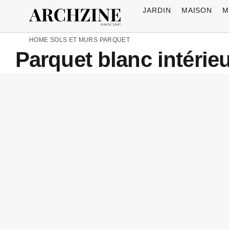
JARDIN
MAISON
M
HOME
SOLS ET MURS
PARQUET
Parquet blanc intérie