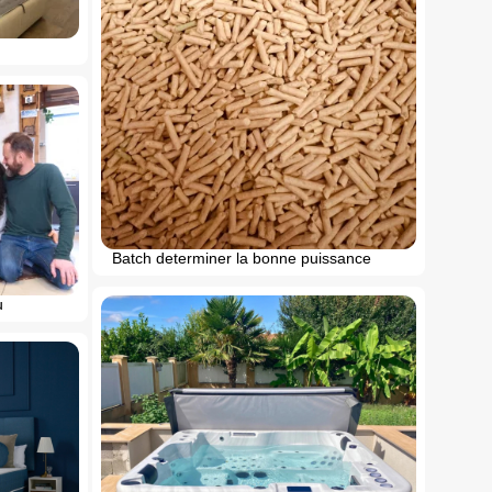
Batch determiner la bonne puissance
u