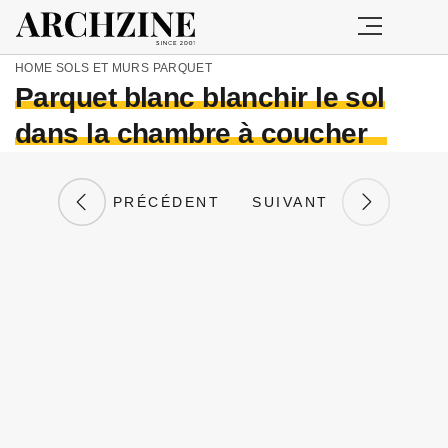
HOME
SOLS ET MURS
PARQUET
Parquet blanc blanchir le sol
dans la chambre à coucher
PRÉCÉDENT
SUIVANT