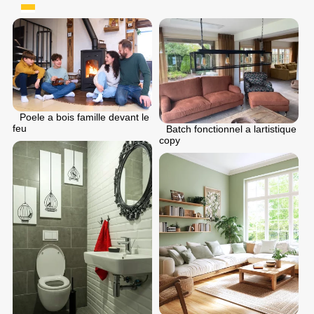
Poele a bois famille devant le
feu
Batch fonctionnel a lartistique
copy