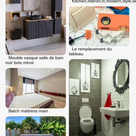
Kitchen,interior,in,modern,style,wi
Le remplacement du
tableau
Meuble vasque salle de bain
noir bois miroir
Batch mattress main