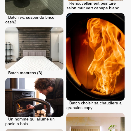
Renouvellement peinture
salon mur vert canape blanc
Batch wc suspendu brico
cash2
Batch mattress (3)
Batch choisir sa chaudiere a
granules copy
Un homme qui allume un
poele a bois