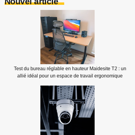
Nouvel article
Test du bureau réglable en hauteur Maidesite T2 : un
allié idéal pour un espace de travail ergonomique