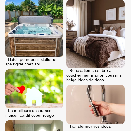
Batch pourquoi installer un
spa rigide chez soi
Renovation chambre a
coucher mur marron coussins
beige idees de deco
La meilleure assurance
maison cardif coeur rouge
Transformer vos idees