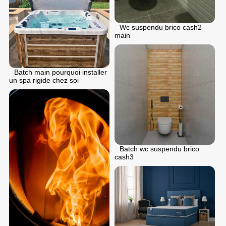
Wc suspendu brico cash2
main
Batch main pourquoi installer
un spa rigide chez soi
Batch wc suspendu brico
cash3