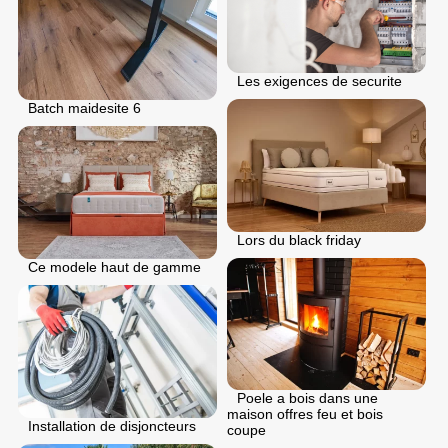
Les exigences de securite
Batch maidesite 6
Lors du black friday
Ce modele haut de gamme
Poele a bois dans une
maison offres feu et bois
Installation de disjoncteurs
coupe