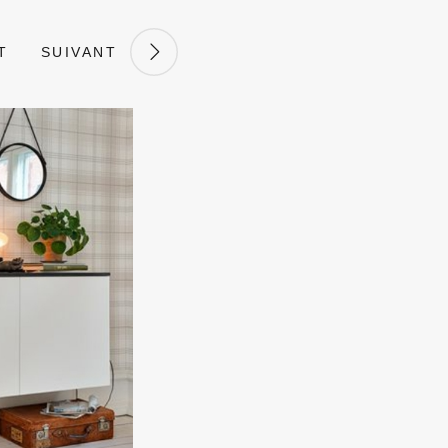
T
SUIVANT