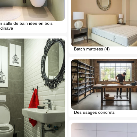
 salle de bain idee en bois
ndinave
Batch mattress (4)
Des usages concrets