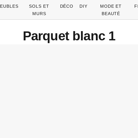
EUBLES
SOLS ET
DÉCO
DIY
MODE ET
F
MURS
BEAUTÉ
Parquet blanc 1