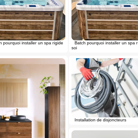
 pourquoi installer un spa rigide
Batch pourquoi installer un spa 
soi
Installation de disjoncteurs