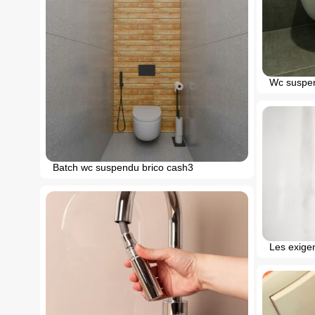
Wc suspen
Batch wc suspendu brico cash3
Les exige