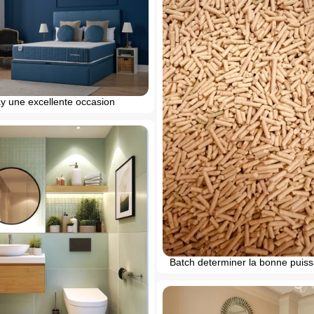
ay une excellente occasion
Batch determiner la bonne puis