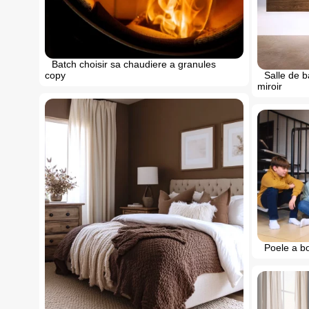
Batch choisir sa chaudiere a granules
copy
Salle de 
miroir
Poele a bo