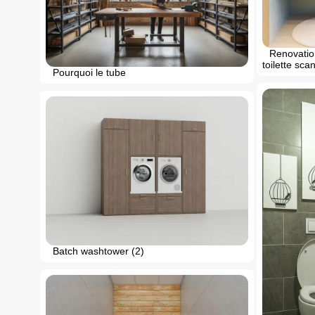
Renovation
toilette sca
Pourquoi le tube
Batch washtower (2)