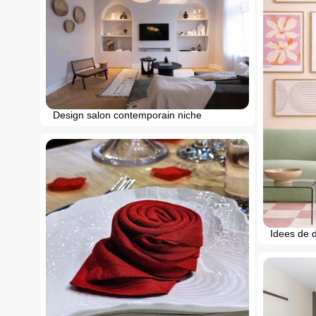
Design salon contemporain niche
Idees de 