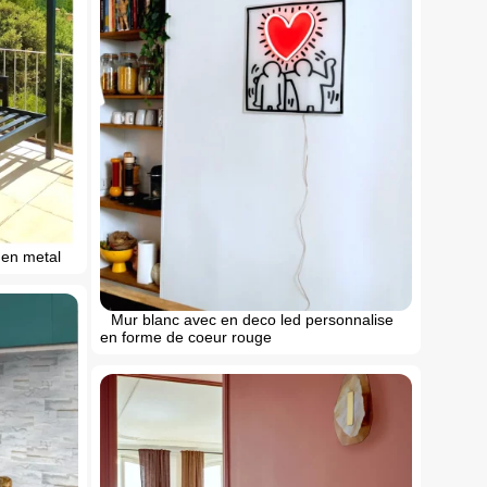
a en metal
Mur blanc avec en deco led personnalise
en forme de coeur rouge