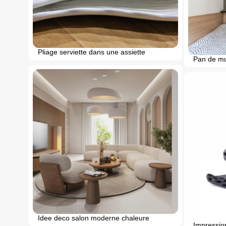
Pliage serviette dans une assiette
Pan de mu
Idee deco salon moderne chaleure
Impression