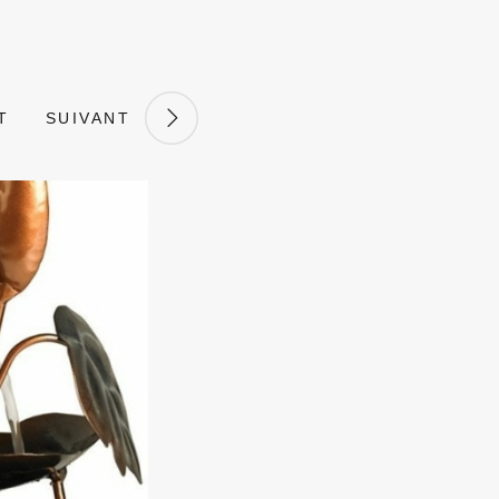
T
SUIVANT