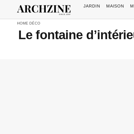
JARDIN
MAISON
M
HOME
DÉCO
Le fontaine d’intéri