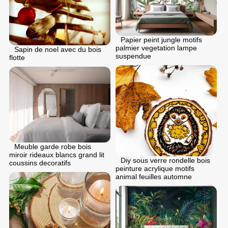
Papier peint jungle motifs
palmier vegetation lampe
Sapin de noel avec du bois
suspendue
flotte
Meuble garde robe bois
miroir rideaux blancs grand lit
Diy sous verre rondelle bois
coussins decoratifs
peinture acrylique motifs
animal feuilles automne