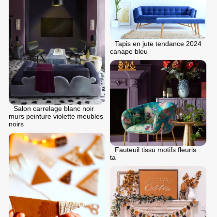
Tapis en jute tendance 2024
canape bleu
Salon carrelage blanc noir
murs peinture violette meubles
noirs
Fauteuil tissu motifs fleuris
ta