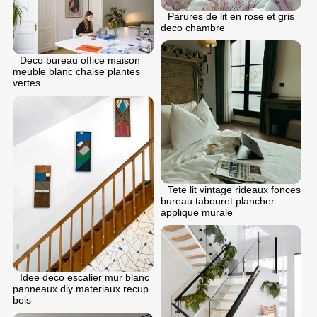
Parures de lit en rose et gris
deco chambre
Deco bureau office maison
meuble blanc chaise plantes
vertes
Tete lit vintage rideaux fonces
bureau tabouret plancher
applique murale
Idee deco escalier mur blanc
panneaux diy materiaux recup
bois