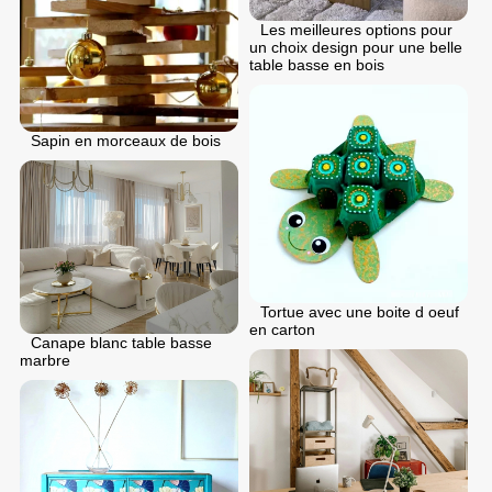
Les meilleures options pour
un choix design pour une belle
table basse en bois
Sapin en morceaux de bois
Tortue avec une boite d oeuf
en carton
Canape blanc table basse
marbre