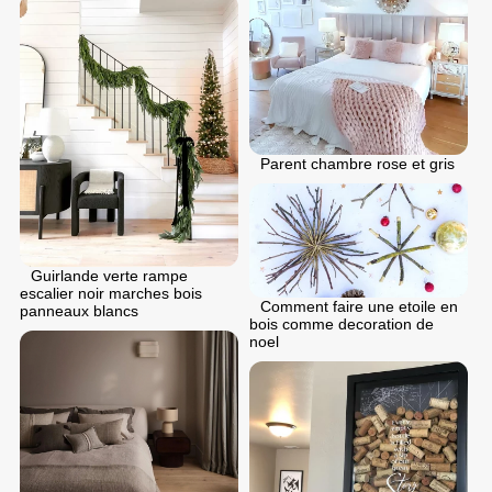
Parent chambre rose et gris
Guirlande verte rampe
escalier noir marches bois
Comment faire une etoile en
panneaux blancs
bois comme decoration de
noel