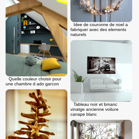
Idee de couronne de noel a
fabriquer avec des elements
naturels
Quelle couleur choisir pour
une chambre d ado garcon
Tableau noir et bmanc
vinatge ancienne voiture
canape blanc