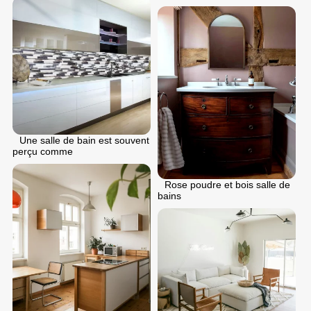
Une salle de bain est souvent
perçu comme
Rose poudre et bois salle de
bains