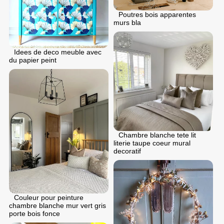
Poutres bois apparentes
murs bla
Idees de deco meuble avec
du papier peint
Chambre blanche tete lit
literie taupe coeur mural
decoratif
Couleur pour peinture
chambre blanche mur vert gris
porte bois fonce