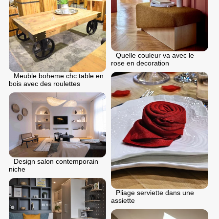
Quelle couleur va avec le
rose en decoration
Meuble boheme chc table en
bois avec des roulettes
Design salon contemporain
niche
Pliage serviette dans une
assiette