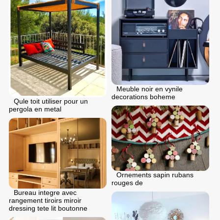
Meuble noir en vynile
decorations boheme
Qule toit utiliser pour un
pergola en metal
Ornements sapin rubans
rouges de
Bureau integre avec
rangement tiroirs miroir
dressing tete lit boutonne