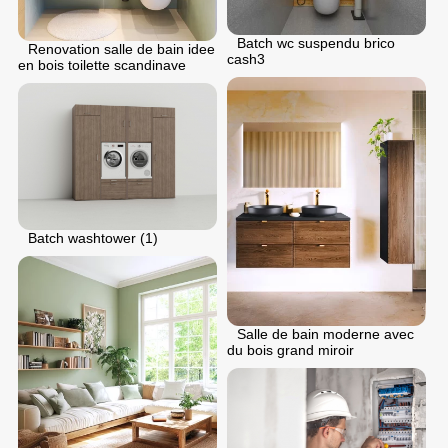
Batch wc suspendu brico
Renovation salle de bain idee
cash3
en bois toilette scandinave
Batch washtower (1)
Salle de bain moderne avec
du bois grand miroir