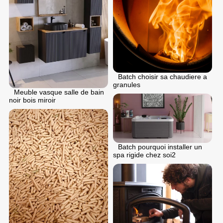
Batch choisir sa chaudiere a
granules
Meuble vasque salle de bain
noir bois miroir
Batch pourquoi installer un
spa rigide chez soi2