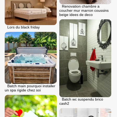
Renovation chambre a
coucher mur marron coussins
beige idees de deco
Lors du black friday
Batch main pourquoi installer
un spa rigide chez soi
Batch wc suspendu brico
cash2