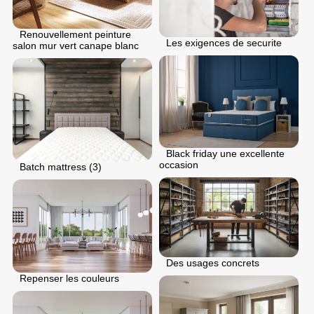
Renouvellement peinture
Les exigences de securite
salon mur vert canape blanc
Black friday une excellente
occasion
Batch mattress (3)
Des usages concrets
Repenser les couleurs