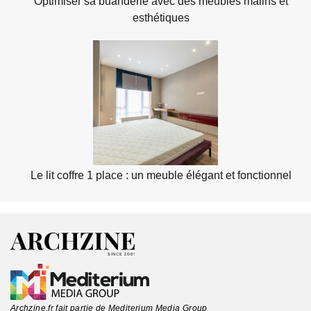
Optimiser sa buanderie avec des meubles malins et
esthétiques
Le lit coffre 1 place : un meuble élégant et fonctionnel
Archzine.fr fait partie de Mediterium Media Group