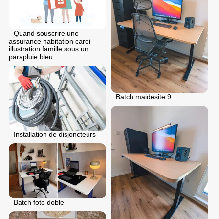
Quand souscrire une
assurance habitation cardi
illustration famille sous un
parapluie bleu
Batch maidesite 9
Installation de disjoncteurs
Batch foto doble