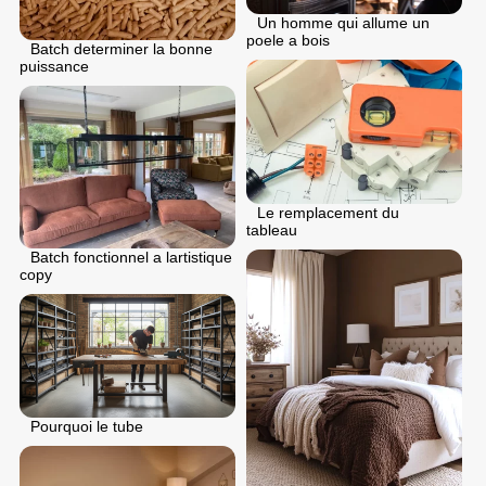
Un homme qui allume un
poele a bois
Batch determiner la bonne
puissance
Le remplacement du
tableau
Batch fonctionnel a lartistique
copy
Pourquoi le tube