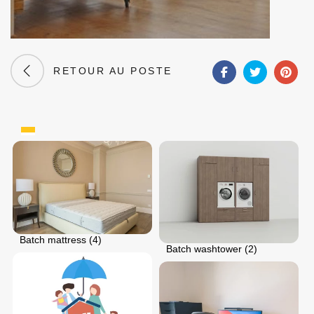
RETOUR AU POSTE
Batch mattress (4)
Batch washtower (2)