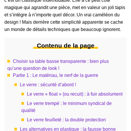
c’est un classique indémodable. Elle a ce petit côté
magique qui agrandit une pièce, met en valeur un joli tapis
et s’intègre à n’importe quel décor. Un vrai caméléon du
design ! Mais derrière cette simplicité apparente se cache
un monde de détails techniques que beaucoup ignorent.
Contenu de la page
Choisir sa table basse transparente : bien plus
qu’une question de look !
Partie 1 : Le matériau, le nerf de la guerre
Le verre : sécurité d’abord !
Le verre « float » (ou recuit) : à fuir absolument
Le verre trempé : le minimum syndical de
qualité
Le verre feuilleté : la double protection
Les alternatives en plastique : la fausse bonne