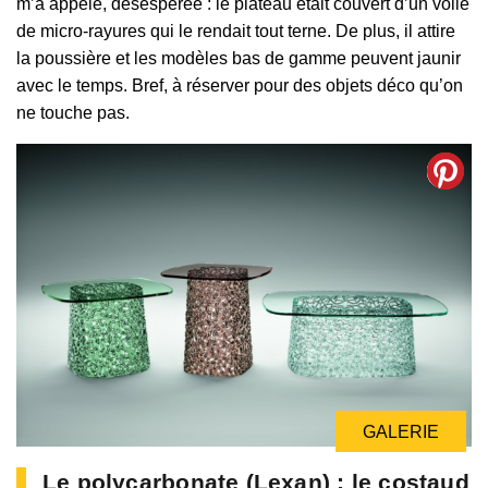
m’a appelé, désespérée : le plateau était couvert d’un voile
de micro-rayures qui le rendait tout terne. De plus, il attire
la poussière et les modèles bas de gamme peuvent jaunir
avec le temps. Bref, à réserver pour des objets déco qu’on
ne touche pas.
GALERIE
Le polycarbonate (Lexan) : le costaud