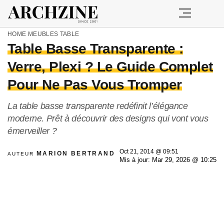
HOME
MEUBLES
TABLE
Table Basse Transparente :
Verre, Plexi ? Le Guide Complet
Pour Ne Pas Vous Tromper
La table basse transparente redéfinit l’élégance
moderne. Prêt à découvrir des designs qui vont vous
émerveiller ?
Oct 21, 2014 @ 09:51
MARION BERTRAND
AUTEUR
Mis à jour: Mar 29, 2026 @ 10:25