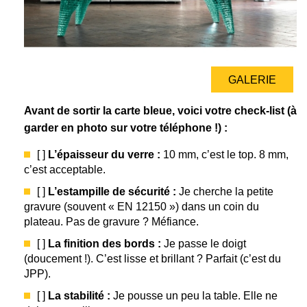
GALERIE
Avant de sortir la carte bleue, voici votre check-list (à
garder en photo sur votre téléphone !) :
[ ]
L’épaisseur du verre :
10 mm, c’est le top. 8 mm,
c’est acceptable.
[ ]
L’estampille de sécurité :
Je cherche la petite
gravure (souvent « EN 12150 ») dans un coin du
plateau. Pas de gravure ? Méfiance.
[ ]
La finition des bords :
Je passe le doigt
(doucement !). C’est lisse et brillant ? Parfait (c’est du
JPP).
[ ]
La stabilité :
Je pousse un peu la table. Elle ne