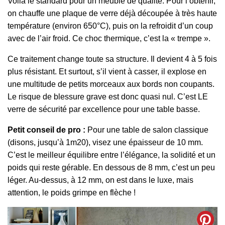
Voilà le standard pour un meuble de qualité. Pour l’obtenir,
on chauffe une plaque de verre déjà découpée à très haute
température (environ 650°C), puis on la refroidit d’un coup
avec de l’air froid. Ce choc thermique, c’est la « trempe ».
Ce traitement change toute sa structure. Il devient 4 à 5 fois
plus résistant. Et surtout, s’il vient à casser, il explose en
une multitude de petits morceaux aux bords non coupants.
Le risque de blessure grave est donc quasi nul. C’est LE
verre de sécurité par excellence pour une table basse.
Petit conseil de pro :
Pour une table de salon classique
(disons, jusqu’à 1m20), visez une épaisseur de 10 mm.
C’est le meilleur équilibre entre l’élégance, la solidité et un
poids qui reste gérable. En dessous de 8 mm, c’est un peu
léger. Au-dessus, à 12 mm, on est dans le luxe, mais
attention, le poids grimpe en flèche !