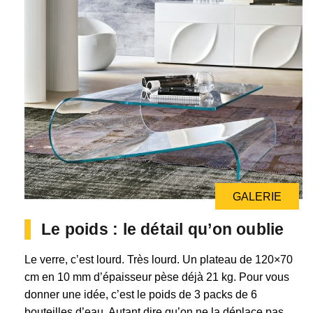
GALERIE
Le poids : le détail qu’on oublie
Le verre, c’est lourd. Très lourd. Un plateau de 120×70
cm en 10 mm d’épaisseur pèse déjà 21 kg. Pour vous
donner une idée, c’est le poids de 3 packs de 6
bouteilles d’eau. Autant dire qu’on ne la déplace pas