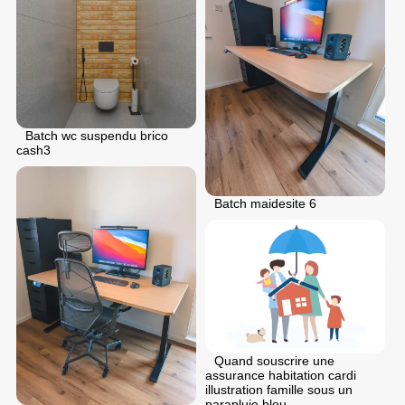
Batch wc suspendu brico
cash3
Batch maidesite 6
Quand souscrire une
assurance habitation cardi
illustration famille sous un
parapluie bleu