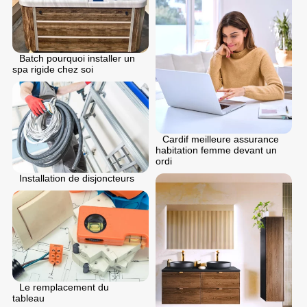
Batch pourquoi installer un
spa rigide chez soi
Cardif meilleure assurance
habitation femme devant un
ordi
Installation de disjoncteurs
Le remplacement du
tableau