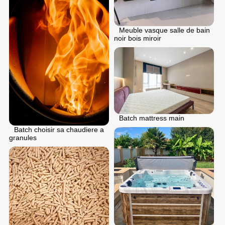
Meuble vasque salle de bain
noir bois miroir
Batch mattress main
Batch choisir sa chaudiere a
granules