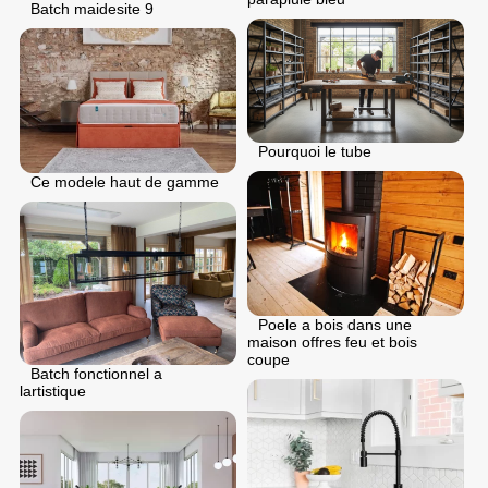
Batch maidesite 9
Pourquoi le tube
Ce modele haut de gamme
Poele a bois dans une
maison offres feu et bois
coupe
Batch fonctionnel a
lartistique