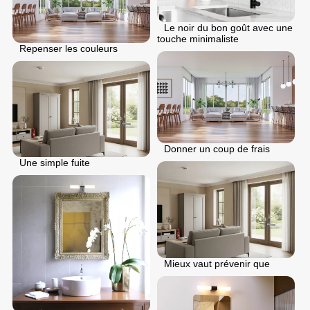
Le noir du bon goût avec une
touche minimaliste
Repenser les couleurs
Donner un coup de frais
Une simple fuite
Mieux vaut prévenir que