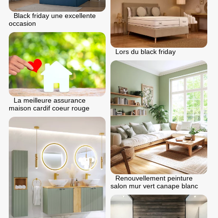
Black friday une excellente
occasion
Lors du black friday
La meilleure assurance
maison cardif coeur rouge
Renouvellement peinture
salon mur vert canape blanc