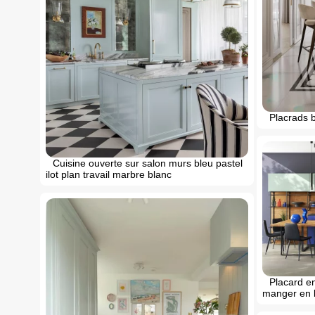
Placrads 
Cuisine ouverte sur salon murs bleu pastel
ilot plan travail marbre blanc
Placard en
manger en 