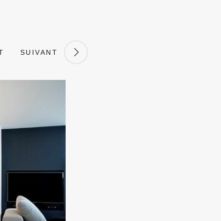
T
SUIVANT