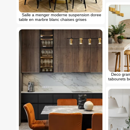
Salle a menger moderne suspension doree
table en marbre blanc chaises grises
Deco grand
tabourets bo