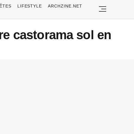
ÊTES
LIFESTYLE
ARCHZINE.NET
re castorama sol en