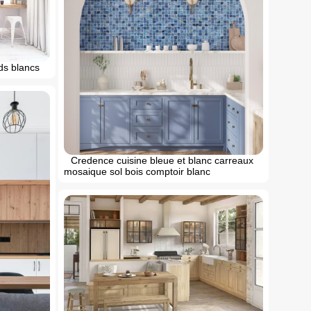
ds blancs
Credence cuisine bleue et blanc carreaux
mosaique sol bois comptoir blanc