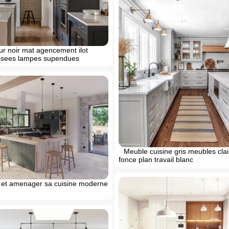
ur noir mat agencement ilot
essees lampes supendues
Meuble cuisine gris meubles clai
fonce plan travail blanc
 et amenager sa cuisine moderne