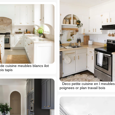
e cuisine meubles blancs ilot
is tapis
Deco petite cuisine en l meubles
poignees or plan travail bois