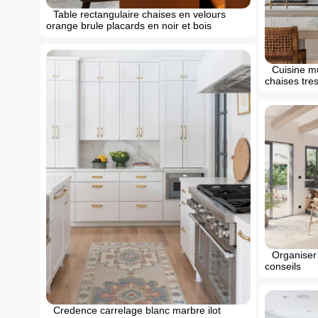
Table rectangulaire chaises en velours
orange brule placards en noir et bois
Cuisine m
chaises tr
Organiser
conseils
Credence carrelage blanc marbre ilot