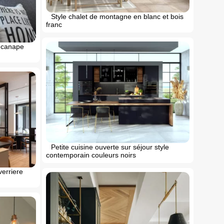
Style chalet de montagne en blanc et bois
franc
s canape
Petite cuisine ouverte sur séjour style
contemporain couleurs noirs
erriere