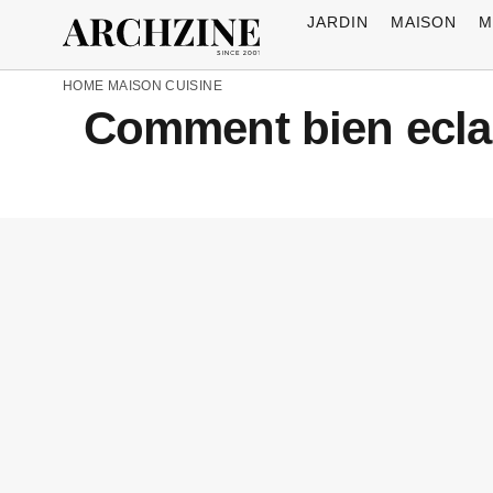
JARDIN
MAISON
M
HOME
MAISON
CUISINE
Comment bien eclai