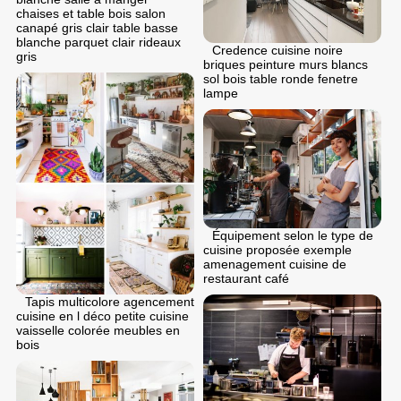
chaises et table bois salon
canapé gris clair table basse
blanche parquet clair rideaux
Credence cuisine noire
gris
briques peinture murs blancs
sol bois table ronde fenetre
lampe
Équipement selon le type de
cuisine proposée exemple
amenagement cuisine de
restaurant café
Tapis multicolore agencement
cuisine en l déco petite cuisine
vaisselle colorée meubles en
bois