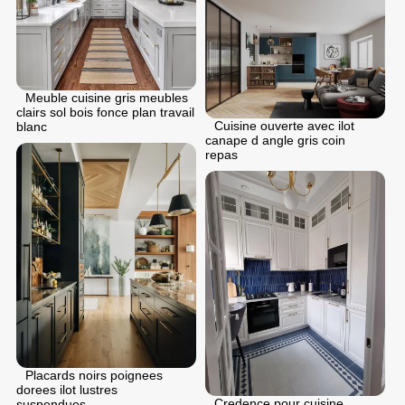
Meuble cuisine gris meubles
clairs sol bois fonce plan travail
Cuisine ouverte avec ilot
blanc
canape d angle gris coin
repas
Placards noirs poignees
dorees ilot lustres
Credence pour cuisine
suspendues