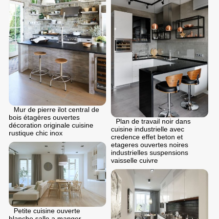
Mur de pierre ilot central de
bois étagères ouvertes
Plan de travail noir dans
décoration originale cuisine
cuisine industrielle avec
rustique chic inox
credence effet beton et
etageres ouvertes noires
industrielles suspensions
vaisselle cuivre
Petite cuisine ouverte
blanche salle a manger