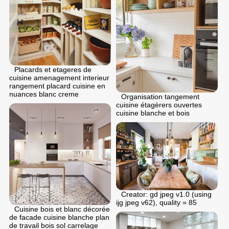
Placards et etageres de
cuisine amenagement interieur
rangement placard cuisine en
nuances blanc creme
Organisation tangement
cuisine étagèrers ouvertes
cuisine blanche et bois
Creator: gd jpeg v1.0 (using
ijg jpeg v62), quality = 85
Cuisine bois et blanc décorée
de facade cuisine blanche plan
de travail bois sol carrelage