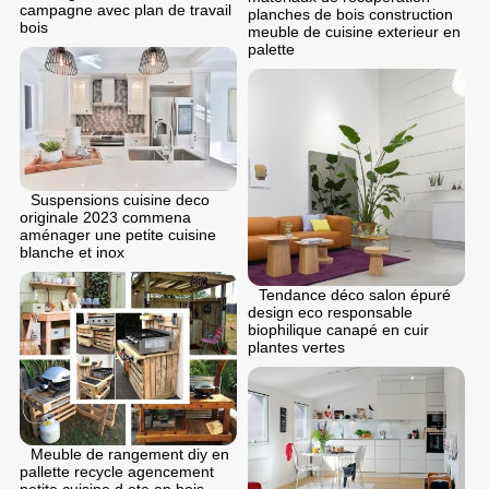
campagne avec plan de travail
planches de bois construction
bois
meuble de cuisine exterieur en
palette
Suspensions cuisine deco
originale 2023 commena
aménager une petite cuisine
blanche et inox
Tendance déco salon épuré
design eco responsable
biophilique canapé en cuir
plantes vertes
Meuble de rangement diy en
pallette recycle agencement