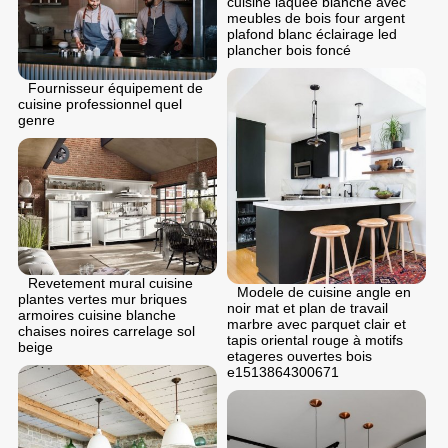
cuisine laquée blanche avec
meubles de bois four argent
plafond blanc éclairage led
plancher bois foncé
Fournisseur équipement de
cuisine professionnel quel
genre
Revetement mural cuisine
Modele de cuisine angle en
plantes vertes mur briques
noir mat et plan de travail
armoires cuisine blanche
marbre avec parquet clair et
chaises noires carrelage sol
tapis oriental rouge à motifs
beige
etageres ouvertes bois
e1513864300671