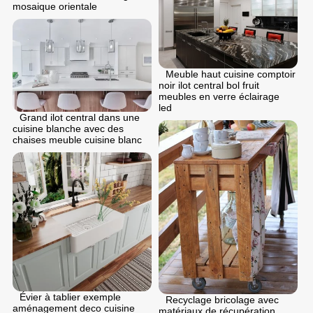
mosaique orientale
Meuble haut cuisine comptoir
noir ilot central bol fruit
meubles en verre éclairage
led
Grand ilot central dans une
cuisine blanche avec des
chaises meuble cuisine blanc
Évier à tablier exemple
Recyclage bricolage avec
aménagement deco cuisine
matériaux de récupération