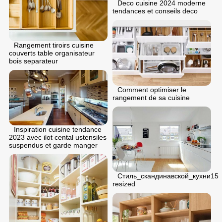
Deco cuisine 2024 moderne
tendances et conseils deco
Rangement tiroirs cuisine
couverts table organisateur
bois separateur
Comment optimiser le
rangement de sa cuisine
Inspiration cuisine tendance
2023 avec ilot cental ustensiles
suspendus et garde manger
Стиль_скандинавской_кухни15
resized