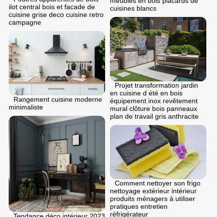
meubles en bois placards de
ilot central bois et facade de
cuisines blancs
cuisine grise deco cuisine retro
campagne
Projet transformation jardin
en cuisine d été en bois
Rangement cuisine moderne
équipement inox revêtement
minimaliste
mural clôture bois panneaux
plan de travail gris anthracite
Comment nettoyer son frigo
nettoyage extérieur intérieur
produits ménagers à utiliser
pratiques entretien
réfrigérateur
Tendance déco intérieur 2023