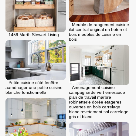
Meuble de rangement cuisine
ilot central original en beton et
bois meubles de cuisine en
1459 Marth Stewart Living
bois
Petite cuisine côté fenêtre
Amenagement cuisine
aaménager une petite cuisine
campagnarde vert emeraude
blanche fonctionnelle
plan de travail marbre
robinetterie dorée etageres
ouvertes en bois carrelage
blanc revetement sol carrelage
gris et blanc