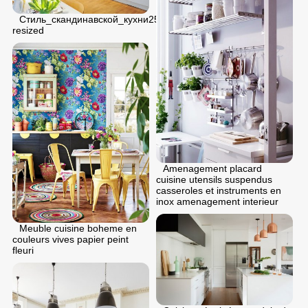
Стиль_скандинавской_кухни25
resized
Amenagement placard
cuisine utensils suspendus
casseroles et instruments en
inox amenagement interieur
Meuble cuisine boheme en
couleurs vives papier peint
fleuri