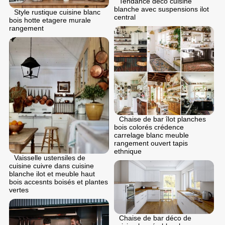
Tendance deco cuisine
blanche avec suspensions ilot
Style rustique cuisine blanc
central
bois hotte etagere murale
rangement
Chaise de bar îlot planches
bois colorés crédence
carrelage blanc meuble
rangement ouvert tapis
ethnique
Vaisselle ustensiles de
cuisine cuivre dans cuisine
blanche ilot et meuble haut
bois accesnts boisés et plantes
vertes
Chaise de bar déco de