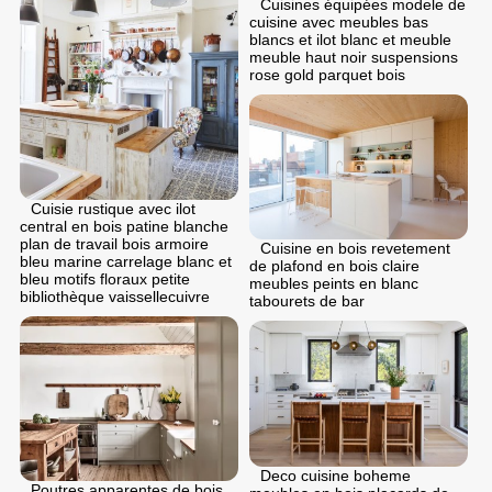
Cuisines équipées modele de
cuisine avec meubles bas
blancs et ilot blanc et meuble
meuble haut noir suspensions
rose gold parquet bois
Cuisie rustique avec ilot
central en bois patine blanche
plan de travail bois armoire
Cuisine en bois revetement
bleu marine carrelage blanc et
de plafond en bois claire
bleu motifs floraux petite
meubles peints en blanc
bibliothèque vaissellecuivre
tabourets de bar
Deco cuisine boheme
Poutres apparentes de bois