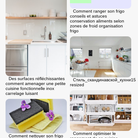
Comment ranger son frigo
conseils et astuces
conservation aliments selon
zones de froid organisation
frigo
Des surfaces réfléchissantes
Стиль_скандинавской_кухни15
comment amenager une petite
resized
cuisine fonctionnelle inox
carrelage luisant
Comment optimiser le
Comment nettoyer son frigo