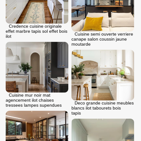
Credence cuisine originale
effet marbre tapis sol effet bois
Cuisine semi ouverte verriere
ilot
canape salon coussin jaune
moutarde
Cuisine mur noir mat
agencement ilot chaises
Deco grande cuisine meubles
tressees lampes supendues
blancs ilot tabourets bois
tapis