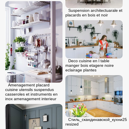
Suspension architectuarale et
placards en bois et noir
Deco cuisine en l table
manger bois etagere noire
eclairage plantes
Amenagement placard
cuisine utensils suspendus
casseroles et instruments en
inox amenagement interieur
Стиль_скандинавской_кухни25
resized