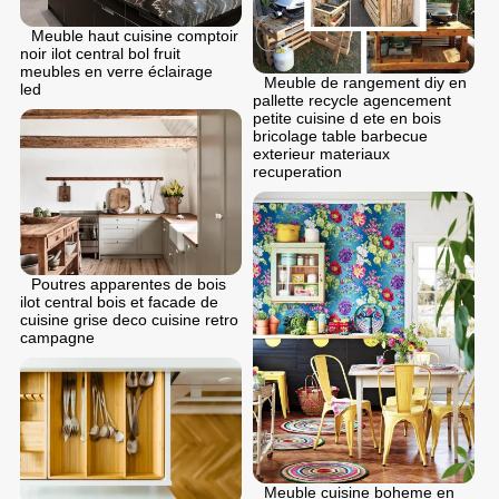
Meuble haut cuisine comptoir
noir ilot central bol fruit
meubles en verre éclairage
Meuble de rangement diy en
led
pallette recycle agencement
petite cuisine d ete en bois
bricolage table barbecue
exterieur materiaux
recuperation
Poutres apparentes de bois
ilot central bois et facade de
cuisine grise deco cuisine retro
campagne
Meuble cuisine boheme en