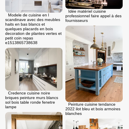
Idée matériel cuisine
Modele de cuisine en l
professionnel faire appel à des
scandinave avec des meubles
fournisseurs
haits en bas blancs et
quelques placards en bois
decoration de plantes vertes et
petit coin repas
e1513865738638
Credence cuisine noire
briques peinture murs blancs
sol bois table ronde fenetre
Peinture cuisine tendance
lampe
2022 ilot bleu et bois armoires
blanches