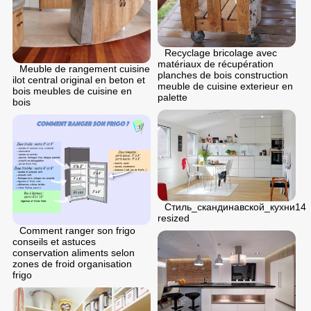
Recyclage bricolage avec
matériaux de récupération
Meuble de rangement cuisine
planches de bois construction
ilot central original en beton et
meuble de cuisine exterieur en
bois meubles de cuisine en
palette
bois
Стиль_скандинавской_кухни14
resized
Comment ranger son frigo
conseils et astuces
conservation aliments selon
zones de froid organisation
frigo