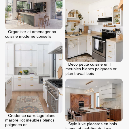
Organiser et amenager sa
cuisine moderne conseils
Deco petite cuisine en l
meubles blancs poignees or
plan travail bois
Credence carrelage blanc
marbre ilot meubles blancs
Style luxe placards en bois
poignees or
lampe et mobilier de luxe