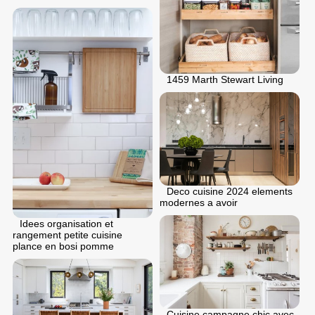
1459 Marth Stewart Living
Deco cuisine 2024 elements
modernes a avoir
Idees organisation et
rangement petite cuisine
plance en bosi pomme
Cuisine campagne chic avec