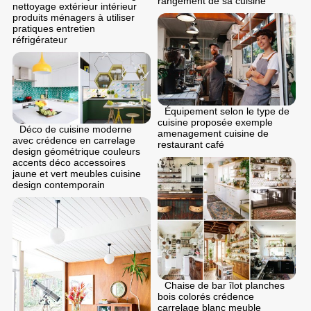
rangement de sa cuisine
nettoyage extérieur intérieur
produits ménagers à utiliser
pratiques entretien
réfrigérateur
Équipement selon le type de
cuisine proposée exemple
Déco de cuisine moderne
amenagement cuisine de
avec crédence en carrelage
restaurant café
design géométrique couleurs
accents déco accessoires
jaune et vert meubles cuisine
design contemporain
Chaise de bar îlot planches
bois colorés crédence
carrelage blanc meuble