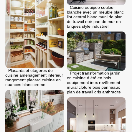
Cuisine equipee couleur
blanche avec un meuble blanc
ilot central blanc muni de plan
de travail noir pan de mur en
briques style industriel
Placards et etageres de
Projet transformation jardin
cuisine amenagement interieur
en cuisine d été en bois
rangement placard cuisine en
équipement inox revêtement
nuances blanc creme
mural clôture bois panneaux
plan de travail gris anthracite