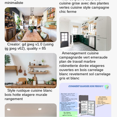
minimaliste
cuisine grise avec des plantes
vertes cuisine style campagne
chic ferme
Creator: gd jpeg v1.0 (using
ijg jpeg v62), quality = 85
Amenagement cuisine
campagnarde vert emeraude
plan de travail marbre
robinetterie dorée etageres
ouvertes en bois carrelage
blanc revetement sol carrelage
gris et blanc
Style rustique cuisine blanc
bois hotte etagere murale
rangement