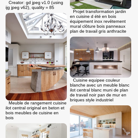
Creator: gd jpeg v1.0 (using
ijg jpeg v62), quality = 85
Projet transformation jardin
en cuisine d été en bois
équipement inox revêtement
mural clôture bois panneaux
plan de travail gris anthracite
Cuisine equipee couleur
blanche avec un meuble blanc
ilot central blanc muni de plan
de travail noir pan de mur en
briques style industriel
Meuble de rangement cuisine
ilot central original en beton et
bois meubles de cuisine en
bois