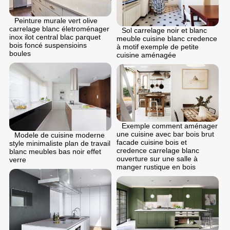
Peinture murale vert olive
carrelage blanc életroménager
Sol carrelage noir et blanc
inox ilot central blac parquet
meuble cuisine blanc credence
bois foncé suspensioins
à motif exemple de petite
boules
cuisine aménagée
Exemple comment aménager
une cuisine avec bar bois brut
Modele de cuisine moderne
facade cuisine bois et
style minimaliste plan de travail
credence carrelage blanc
blanc meubles bas noir effet
ouverture sur une salle à
verre
manger rustique en bois