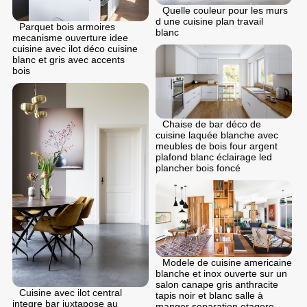
Quelle couleur pour les murs
d une cuisine plan travail
Parquet bois armoires
blanc
mecanisme ouverture idee
cuisine avec ilot déco cuisine
blanc et gris avec accents
bois
Chaise de bar déco de
cuisine laquée blanche avec
meubles de bois four argent
plafond blanc éclairage led
plancher bois foncé
Modele de cuisine americaine
blanche et inox ouverte sur un
salon canape gris anthracite
Cuisine avec ilot central
tapis noir et blanc salle à
integre bar juxtapose au
manger separation etagere