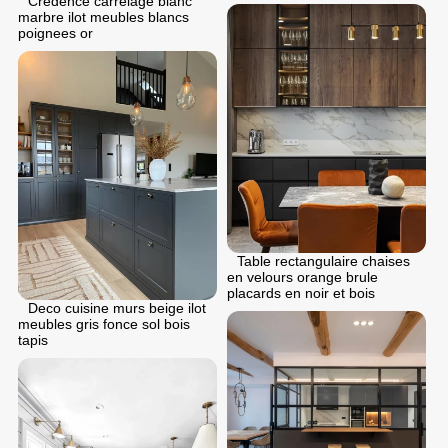
Credence carrelage blanc
marbre ilot meubles blancs
poignees or
Table rectangulaire chaises
en velours orange brule
placards en noir et bois
Deco cuisine murs beige ilot
meubles gris fonce sol bois
tapis