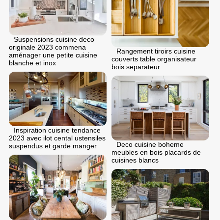
Suspensions cuisine deco
originale 2023 commena
Rangement tiroirs cuisine
aménager une petite cuisine
couverts table organisateur
blanche et inox
bois separateur
Inspiration cuisine tendance
2023 avec ilot cental ustensiles
Deco cuisine boheme
suspendus et garde manger
meubles en bois placards de
cuisines blancs