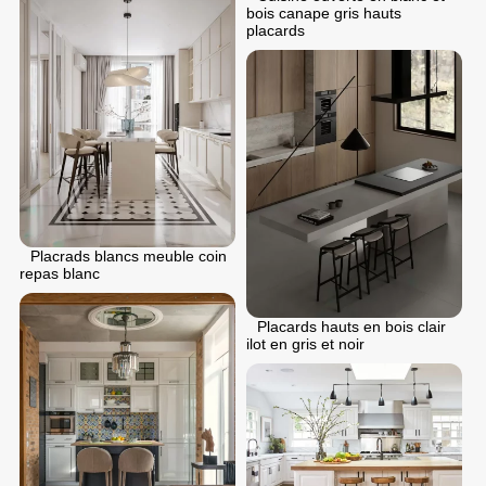
bois canape gris hauts
placards
Placrads blancs meuble coin
repas blanc
Placards hauts en bois clair
ilot en gris et noir