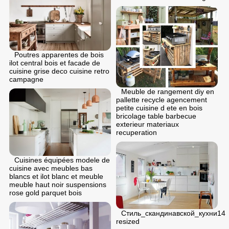
Poutres apparentes de bois
ilot central bois et facade de
cuisine grise deco cuisine retro
campagne
Meuble de rangement diy en
pallette recycle agencement
petite cuisine d ete en bois
bricolage table barbecue
exterieur materiaux
recuperation
Cuisines équipées modele de
cuisine avec meubles bas
blancs et ilot blanc et meuble
meuble haut noir suspensions
rose gold parquet bois
Стиль_скандинавской_кухни14
resized