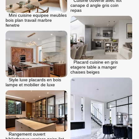
Cuisine ouverte avec ilot
canape d angle gris coin
repas
Mini cuisine equipee meubles
bois plan travail marbre
fenetre
Placard cuisine en gris
etagere table a manger
chaises beiges
Style luxe placards en bois
lampe et mobilier de luxe
Rangement ouvert
bibliotheque verriere noire ilot