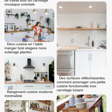
de travail bois sol carrelage
mosaique orientale
Deco cuisine en l table
manger bois etagere noire
eclairage plantes
Des surfaces réfléchissantes
comment amenager une petite
cuisine fonctionnelle inox
carrelage luisant
Rangement cuisine moderne
minimaliste