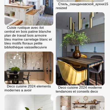
Стиль_скандинавской_кухни15
resized
Cuisie rustique avec ilot
central en bois patine blanche
plan de travail bois armoire
bleu marine carrelage blanc et
bleu motifs floraux petite
bibliothèque vaissellecuivre
Deco cuisine 2024 elements
Deco cuisine 2024 moderne
modernes a avoir
tendances et conseils deco