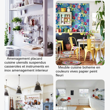
Amenagement placard
cuisine utensils suspendus
casseroles et instruments en
Meuble cuisine boheme en
inox amenagement interieur
couleurs vives papier peint
fleuri