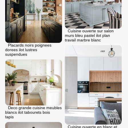
Cuisine ouverte sur salon
murs bleu pastel ilot plan
travail marbre blanc
Placards noirs poignees
dorees ilot lustres
suspendues
Deco grande cuisine meubles
blancs ilot tabourets bois
tapis
Cuisine ouverte en blanc et