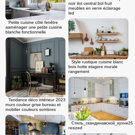
noir ilot central bol fruit
meubles en verre éclairage
led
Petite cuisine côté fenêtre
aaménager une petite cuisine
blanche fonctionnelle
Style rustique cuisine blanc
bois hotte etagere murale
rangement
Tendance déco intérieur 2023
murs couleur grise bureau et
mobilier couleurs sombres
Стиль_скандинавской_кухни25
resized