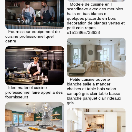
Modele de cuisine en l
scandinave avec des meubles
haits en bas blancs et
quelques placards en bois
decoration de plantes vertes et
petit coin repas
Fournisseur équipement de
e1513865738638
cuisine professionnel quel
genre
Petite cuisine ouverte
blanche salle a manger
Idée matériel cuisine
chaises et table bois salon
professionnel faire appel à des
canapé gris clair table basse
fournisseurs
blanche parquet clair rideaux
gris