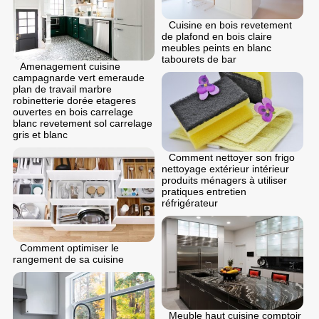
Cuisine en bois revetement
de plafond en bois claire
meubles peints en blanc
tabourets de bar
Amenagement cuisine
campagnarde vert emeraude
plan de travail marbre
robinetterie dorée etageres
ouvertes en bois carrelage
blanc revetement sol carrelage
gris et blanc
Comment nettoyer son frigo
nettoyage extérieur intérieur
produits ménagers à utiliser
pratiques entretien
réfrigérateur
Comment optimiser le
rangement de sa cuisine
Meuble haut cuisine comptoir