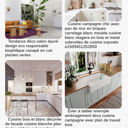
Cuisine campagne chic avec
pan de mur en briques
carrelage blanc meuble cuisine
blanc etagere en bois et metal
Tendance déco salon épuré
ustensiles de cuisine exposés
design eco responsable
e1509451252850
biophilique canapé en cuir
plantes vertes
Évier à tablier exemple
aménagement deco cuisine
Cuisine bois et blanc décorée
campagne avec plan de travail
de facade cuisine blanche plan
bois