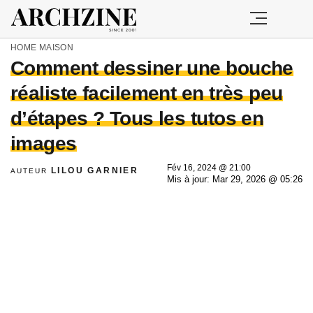
HOME
MAISON
Comment dessiner une bouche
réaliste facilement en très peu
d’étapes ? Tous les tutos en
images
Fév 16, 2024 @ 21:00
LILOU GARNIER
AUTEUR
Mis à jour: Mar 29, 2026 @ 05:26