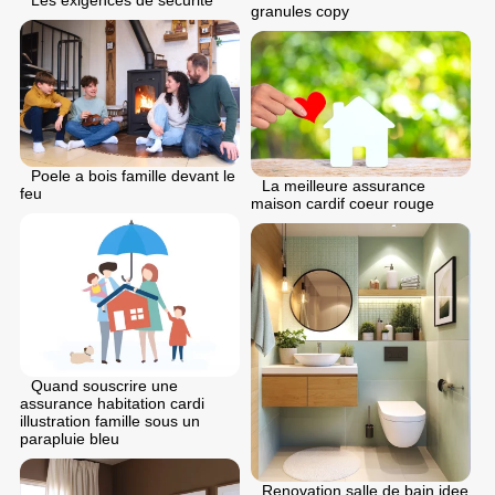
Les exigences de securite
granules copy
Poele a bois famille devant le
La meilleure assurance
feu
maison cardif coeur rouge
Quand souscrire une
assurance habitation cardi
illustration famille sous un
parapluie bleu
Renovation salle de bain idee