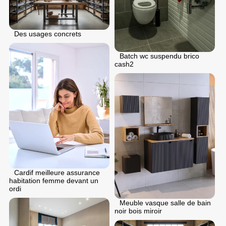
Des usages concrets
Batch wc suspendu brico
cash2
Cardif meilleure assurance
habitation femme devant un
ordi
Meuble vasque salle de bain
noir bois miroir