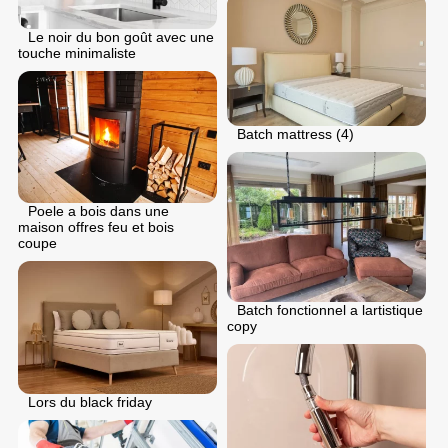
Le noir du bon goût avec une
touche minimaliste
Batch mattress (4)
Poele a bois dans une
maison offres feu et bois
coupe
Batch fonctionnel a lartistique
copy
Lors du black friday