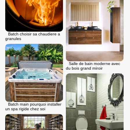
Batch choisir sa chaudiere a
granules
Salle de bain moderne avec
du bois grand miroir
Batch main pourquoi installer
un spa rigide chez soi