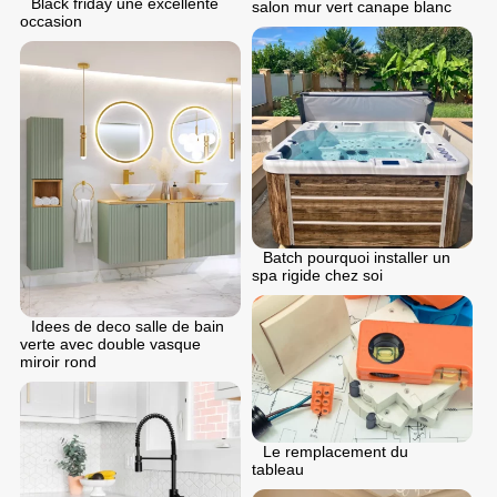
Black friday une excellente
salon mur vert canape blanc
occasion
Batch pourquoi installer un
spa rigide chez soi
Idees de deco salle de bain
verte avec double vasque
miroir rond
Le remplacement du
tableau