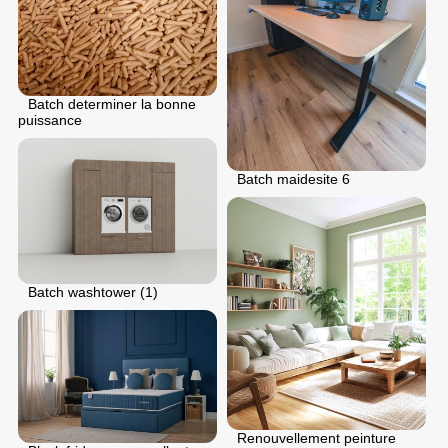
Batch determiner la bonne
puissance
Batch maidesite 6
Batch washtower (1)
Renouvellement peinture