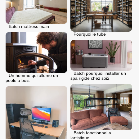
Batch mattress main
Pourquoi le tube
Batch pourquoi installer un
Un homme qui allume un
spa rigide chez soi2
poele a bois
Batch fonctionnel a
lartistique