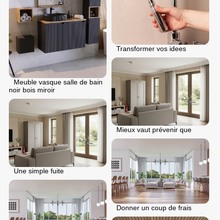
Transformer vos idees
Meuble vasque salle de bain
noir bois miroir
Mieux vaut prévenir que
Une simple fuite
Donner un coup de frais