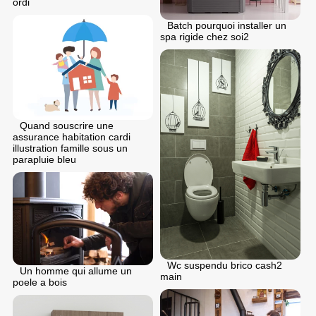
ordi
Batch pourquoi installer un
spa rigide chez soi2
Quand souscrire une
assurance habitation cardi
illustration famille sous un
parapluie bleu
Wc suspendu brico cash2
Un homme qui allume un
main
poele a bois