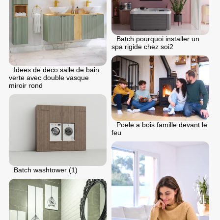
Batch pourquoi installer un
spa rigide chez soi2
Idees de deco salle de bain
verte avec double vasque
miroir rond
Poele a bois famille devant le
feu
Batch washtower (1)