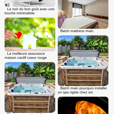
Le noir du bon goût avec une
touche minimaliste
Batch mattress main
La meilleure assurance
maison cardif coeur rouge
Batch main pourquoi installer
un spa rigide chez soi