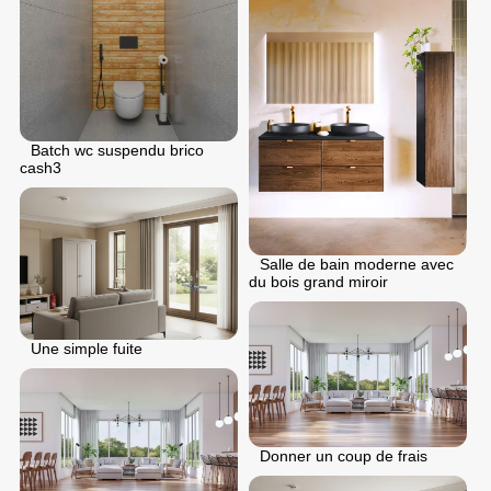
Batch wc suspendu brico
cash3
Salle de bain moderne avec
du bois grand miroir
Une simple fuite
Donner un coup de frais