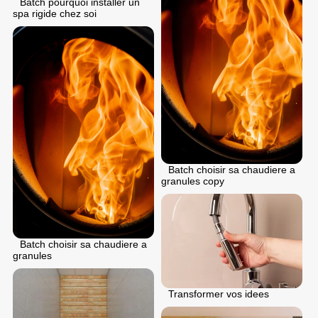
Batch pourquoi installer un
spa rigide chez soi
Batch choisir sa chaudiere a
granules copy
Batch choisir sa chaudiere a
granules
Transformer vos idees