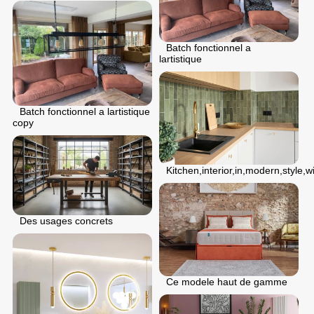
Batch fonctionnel a
lartistique
Batch fonctionnel a lartistique
copy
Kitchen,interior,in,modern,style,wi
Des usages concrets
Ce modele haut de gamme