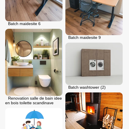
Batch maidesite 6
Batch maidesite 9
Batch washtower (2)
Renovation salle de bain idee
en bois toilette scandinave