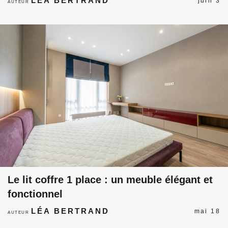
LÉA BERTRAND
juin 3
AUTEUR
Le lit coffre 1 place : un meuble élégant et
fonctionnel
LÉA BERTRAND
mai 18
AUTEUR