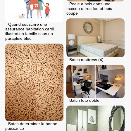
Poele a bois dans une
maison offres feu et bois
coupe
Quand souscrire une
assurance habitation cardi
illustration famille sous un
parapluie bleu
Batch mattress (4)
Batch foto doble
Batch determiner la bonne
puissance