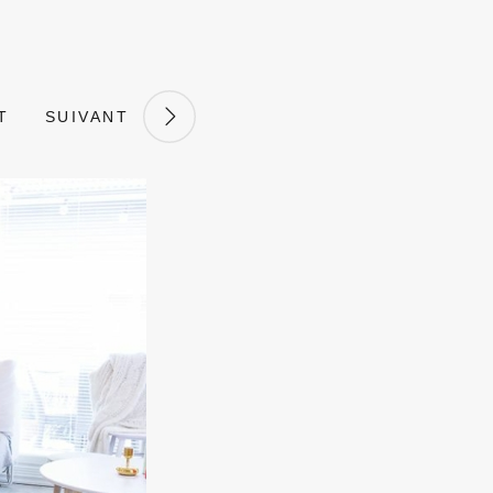
T
SUIVANT