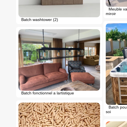
Meuble vas
miroir
Batch washtower (2)
Batch fonctionnel a lartistique
Batch pour
soi