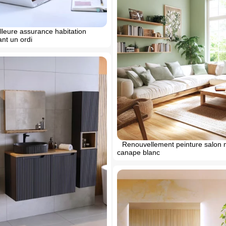
lleure assurance habitation
nt un ordi
Renouvellement peinture salon 
canape blanc