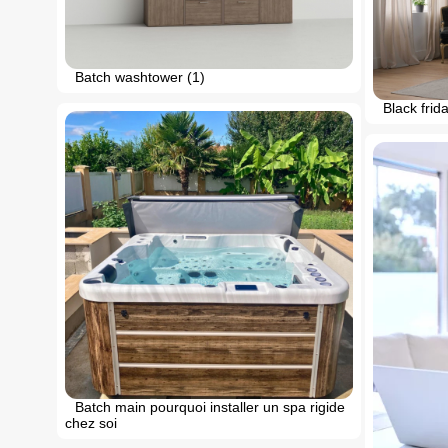
Batch washtower (1)
Black frid
Batch main pourquoi installer un spa rigide
chez soi