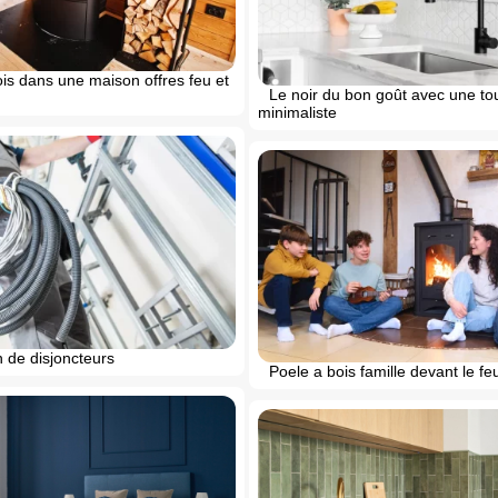
is dans une maison offres feu et
Le noir du bon goût avec une t
minimaliste
on de disjoncteurs
Poele a bois famille devant le fe