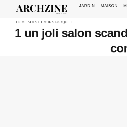
JARDIN
MAISON
M
HOME
SOLS ET MURS
PARQUET
1 un joli salon scan
co