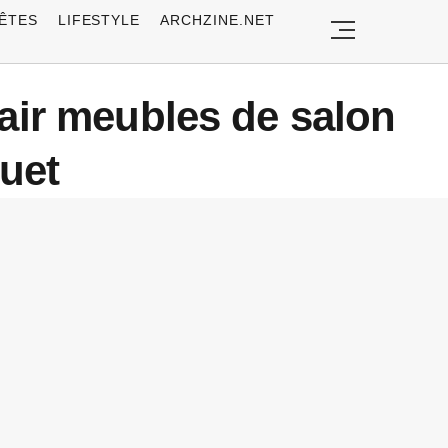
ÊTES
LIFESTYLE
ARCHZINE.NET
lair meubles de salon
uet