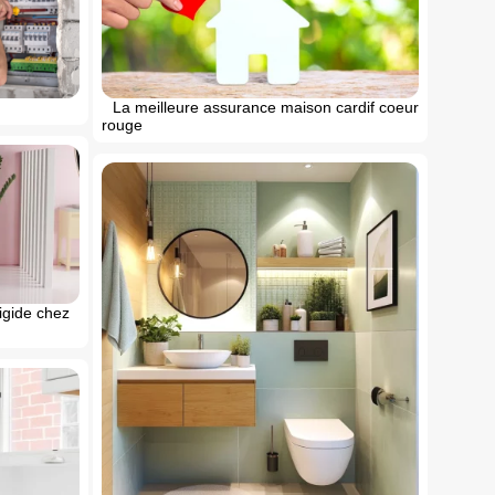
La meilleure assurance maison cardif coeur
rouge
rigide chez