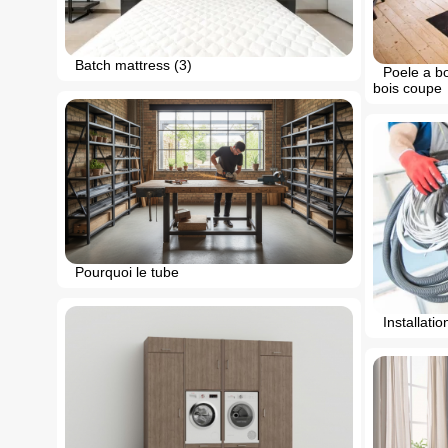
Batch mattress (3)
Poele a bo
bois coupe
Pourquoi le tube
Installati