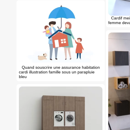
Cardif mei
femme deva
Quand souscrire une assurance habitation
cardi illustration famille sous un parapluie
bleu