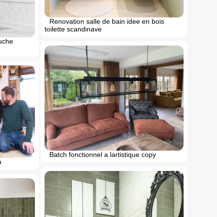
Renovation salle de bain idee en bois
toilette scandinave
ouche
Batch fonctionnel a lartistique copy
u